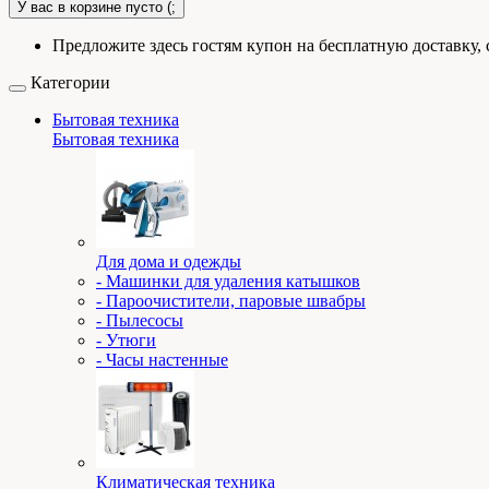
У вас в корзине пусто (;
Предложите здесь гостям купон на бесплатную доставку, 
Категории
Бытовая техника
Бытовая техника
Для дома и одежды
- Машинки для удаления катышков
- Пароочистители, паровые швабры
- Пылесосы
- Утюги
- Часы настенные
Климатическая техника