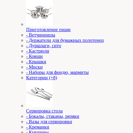
Приготовление пищи
- Ветчинницы
- Держатели для бумажных полотенец
- Дуршлаги, сито
- Кастрюли
- Ковши
- Крышки
- Миски
- Наборы для фондю, мармиты
Категории (+8)
Сервировка стола
- Бокалы, стаканы, рюмки
- Вазы для сервировки
- Креманки
- Кувшины