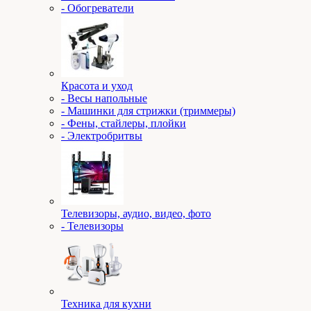
- Обогреватели
Красота и уход
- Весы напольные
- Машинки для стрижки (триммеры)
- Фены, стайлеры, плойки
- Электробритвы
Телевизоры, аудио, видео, фото
- Телевизоры
Техника для кухни