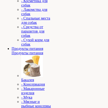
- Косметика для
собак
- Лакомства для
собак
- Спальные места
для собак
- Средства от
паразитов для
собак
- Сухой корм для
собак
Продукты питания
Продукты питания
Бакалея
- Консервация
- Макаронные
изделия
- Мука
- Мясные и
рыбные консервы