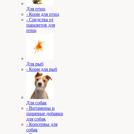
Для птиц
- Корм для птиц
- Средства от
паразитов для
птиц
Для рыб
- Корм для рыб
Для собак
- Витамины и
пищевые добавки
для собак
- Консервы для
собак