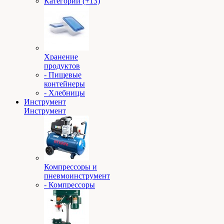
Категории (+13)
Хранение
продуктов
- Пищевые
контейнеры
- Хлебницы
Инструмент
Инструмент
Компрессоры и
пневмоинструмент
- Компрессоры