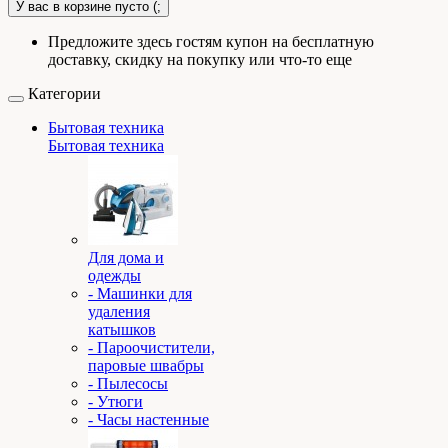
У вас в корзине пусто (;
Предложите здесь гостям купон на бесплатную
доставку, скидку на покупку или что-то еще
Категории
Бытовая техника
Бытовая техника
Для дома и
одежды
- Машинки для
удаления
катышков
- Пароочистители,
паровые швабры
- Пылесосы
- Утюги
- Часы настенные