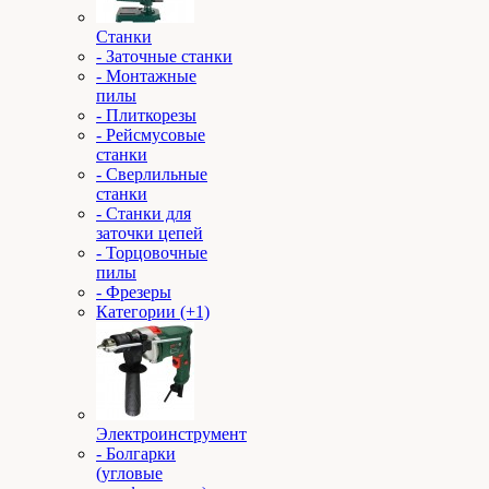
Станки
- Заточные станки
- Монтажные
пилы
- Плиткорезы
- Рейсмусовые
станки
- Сверлильные
станки
- Станки для
заточки цепей
- Торцовочные
пилы
- Фрезеры
Категории (+1)
Электроинструмент
- Болгарки
(угловые