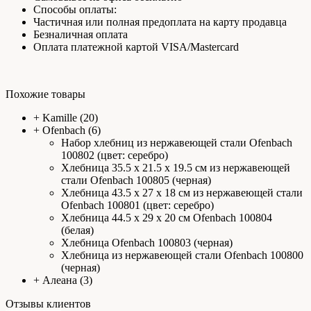
Способы оплаты:
Частичная или полная предоплата на карту продавца
Безналичная оплата
Оплата платежной картой VISA/Mastercard
Похожие товары
+
Kamille
(20)
+
Ofenbach
(6)
Набор хлебниц из нержавеющей стали Ofenbach
100802 (цвет: серебро)
Хлебница 35.5 х 21.5 х 19.5 см из нержавеющей
стали Ofenbach 100805 (черная)
Хлебница 43.5 х 27 х 18 см из нержавеющей стали
Ofenbach 100801 (цвет: серебро)
Хлебница 44.5 х 29 х 20 см Ofenbach 100804
(белая)
Хлебница Ofenbach 100803 (черная)
Хлебница из нержавеющей стали Ofenbach 100800
(черная)
+
Алеана
(3)
Отзывы клиентов