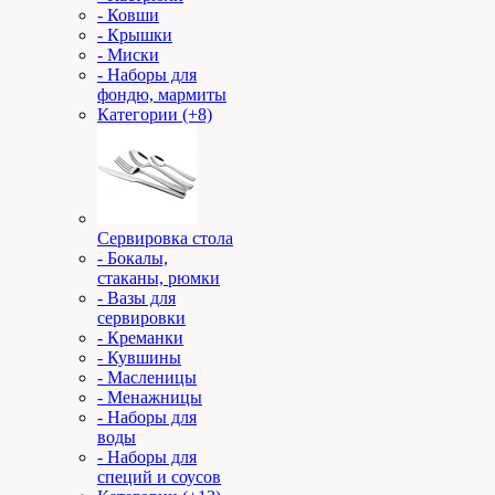
- Ковши
- Крышки
- Миски
- Наборы для
фондю, мармиты
Категории (+8)
Сервировка стола
- Бокалы,
стаканы, рюмки
- Вазы для
сервировки
- Креманки
- Кувшины
- Масленицы
- Менажницы
- Наборы для
воды
- Наборы для
специй и соусов