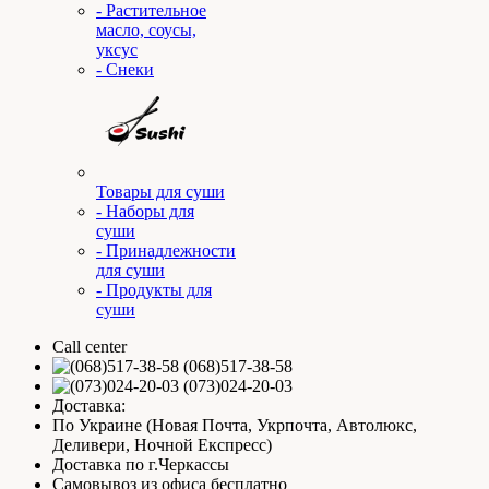
- Растительное
масло, соусы,
уксус
- Снеки
Товары для суши
- Наборы для
суши
- Принадлежности
для суши
- Продукты для
суши
Call center
(068)517-38-58
(073)024-20-03
Доставка:
По Украине (Новая Почта, Укрпочта, Автолюкс,
Деливери, Ночной Експресс)
Доставка по г.Черкассы
Самовывоз из офиса бесплатно