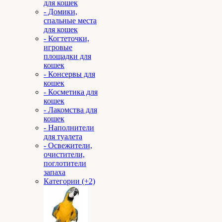
для кошек
- Домики,
спальные места
для кошек
- Когтеточки,
игровые
площадки для
кошек
- Консервы для
кошек
- Косметика для
кошек
- Лакомства для
кошек
- Наполнители
для туалета
- Освежители,
очистители,
поглотители
запаха
Категории (+2)