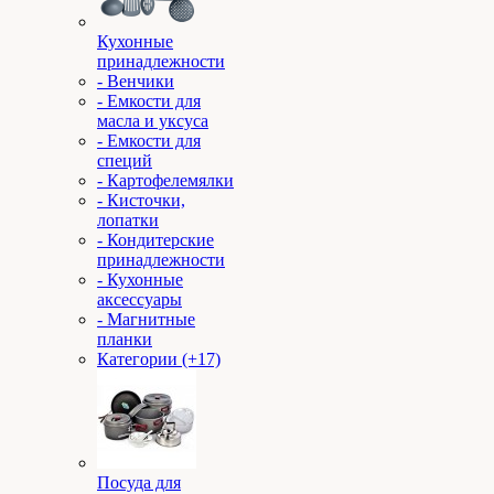
Кухонные
принадлежности
- Венчики
- Емкости для
масла и уксуса
- Емкости для
специй
- Картофелемялки
- Кисточки,
лопатки
- Кондитерские
принадлежности
- Кухонные
аксессуары
- Магнитные
планки
Категории (+17)
Посуда для