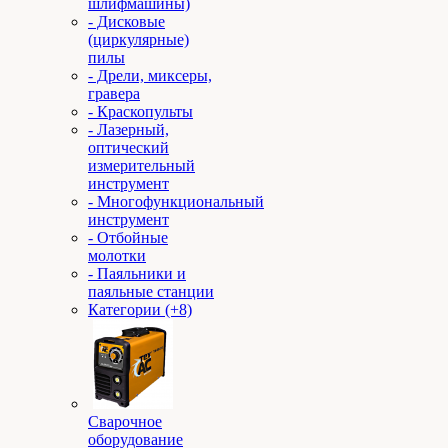
шлифмашины)
- Дисковые
(циркулярные)
пилы
- Дрели, миксеры,
гравера
- Краскопульты
- Лазерный,
оптический
измерительный
инструмент
- Многофункциональный
инструмент
- Отбойные
молотки
- Паяльники и
паяльные станции
Категории (+8)
Сварочное
оборудование