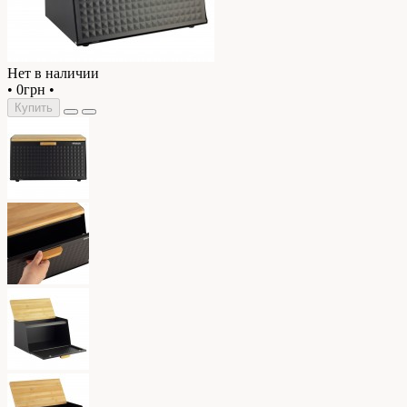
Нет в наличии
•
0грн
•
Купить