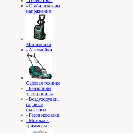
- Генераторы
- Стабилизаторы
напряжения
Минимойки
- Автомойки
Садовая техника
- Бензопилы,
электропилы
- Воздуходувки,
садовые
пылесосы
- Газонокосилки
- Мотокосы,
триммеры