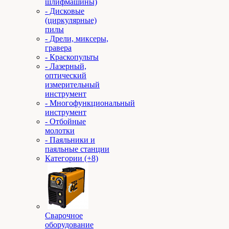
шлифмашины)
- Дисковые
(циркулярные)
пилы
- Дрели, миксеры,
гравера
- Краскопульты
- Лазерный,
оптический
измерительный
инструмент
- Многофункциональный
инструмент
- Отбойные
молотки
- Паяльники и
паяльные станции
Категории (+8)
Сварочное
оборудование