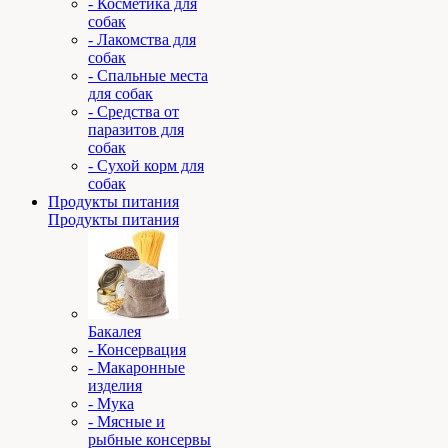
- Косметика для
собак
- Лакомства для
собак
- Спальные места
для собак
- Средства от
паразитов для
собак
- Сухой корм для
собак
Продукты питания
Продукты питания
Бакалея
- Консервация
- Макаронные
изделия
- Мука
- Мясные и
рыбные консервы