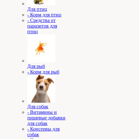
Для птиц
- Корм для птиц
- Средства от
паразитов для
птиц
Для рыб
- Корм для рыб
Для собак
- Витамины и
пищевые добавки
для собак
- Консервы для
собак