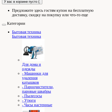
У вас в корзине пусто (;
Предложите здесь гостям купон на бесплатную
доставку, скидку на покупку или что-то еще
Категории
Бытовая техника
Бытовая техника
Для дома и
одежды
- Машинки для
удаления
катышков
- Пароочистители,
паровые швабры
- Пылесосы
- Утюги
- Часы настенные