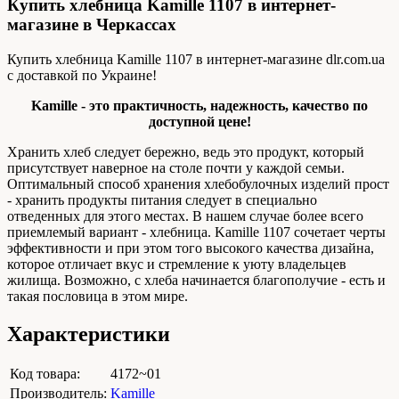
Купить хлебница Kamille 1107 в интернет-
магазине в Черкассах
Купить хлебница Kamille 1107 в интернет-магазине dlr.com.ua
с доставкой по Украине!
Kamille - это практичность, надежность, качество по
доступной цене!
Хранить хлеб следует бережно, ведь это продукт, который
присутствует наверное на столе почти у каждой семьи.
Оптимальный способ хранения хлебобулочных изделий прост
- хранить продукты питания следует в специально
отведенных для этого местах. В нашем случае более всего
приемлемый вариант - хлебница. Kamille 1107 сочетает черты
эффективности и при этом того высокого качества дизайна,
которое отличает вкус и стремление к уюту владельцев
жилища. Возможно, с хлеба начинается благополучие - есть и
такая пословица в этом мире.
Характеристики
Код товара:
4172~01
Производитель:
Kamille