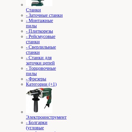
Станки
- Заточные станки
- Монтажные
пилы
- Плиткорезы
- Рейсмусовые
станки
- Сверлильные
станки
- Станки для
заточки цепей
- Торцовочные
пилы
- Фрезеры
Категории (+1)
Электроинструмент
- Болгарки
(угловые