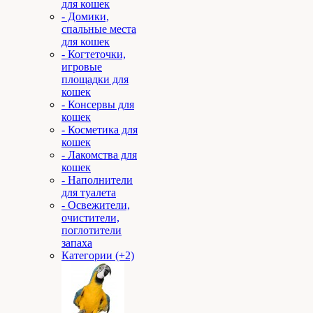
для кошек
- Домики,
спальные места
для кошек
- Когтеточки,
игровые
площадки для
кошек
- Консервы для
кошек
- Косметика для
кошек
- Лакомства для
кошек
- Наполнители
для туалета
- Освежители,
очистители,
поглотители
запаха
Категории (+2)