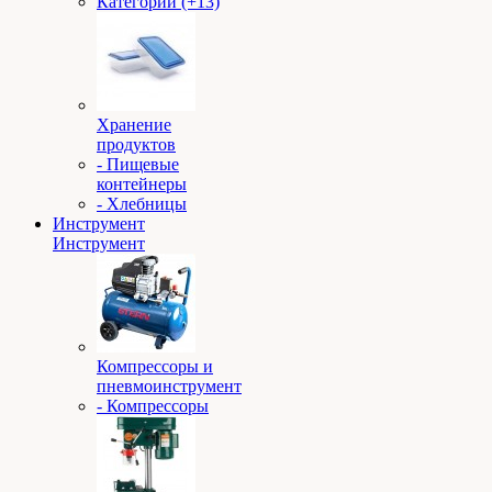
Категории (+13)
Хранение
продуктов
- Пищевые
контейнеры
- Хлебницы
Инструмент
Инструмент
Компрессоры и
пневмоинструмент
- Компрессоры