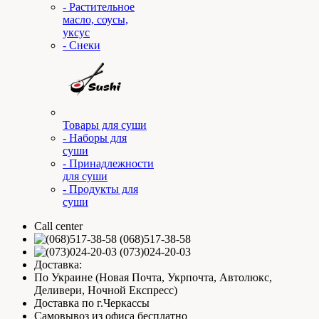
- Растительное
масло, соусы,
уксус
- Снеки
Товары для суши
- Наборы для
суши
- Принадлежности
для суши
- Продукты для
суши
Call center
(068)517-38-58
(073)024-20-03
Доставка:
По Украине (Новая Почта, Укрпочта, Автолюкс,
Деливери, Ночной Експресс)
Доставка по г.Черкассы
Самовывоз из офиса бесплатно