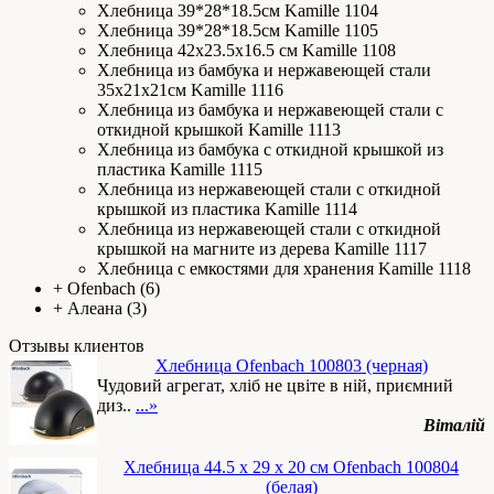
Хлебница 39*28*18.5см Kamille 1104
Хлебница 39*28*18.5см Kamille 1105
Хлебница 42х23.5х16.5 см Kamille 1108
Хлебница из бамбука и нержавеющей стали
35х21х21см Kamille 1116
Хлебница из бамбука и нержавеющей стали с
откидной крышкой Kamille 1113
Хлебница из бамбука с откидной крышкой из
пластика Kamille 1115
Хлебница из нержавеющей стали с откидной
крышкой из пластика Kamille 1114
Хлебница из нержавеющей стали с откидной
крышкой на магните из дерева Kamille 1117
Хлебница с емкостями для хранения Kamille 1118
+
Ofenbach
(6)
+
Алеана
(3)
Отзывы клиентов
Хлебница Ofenbach 100803 (черная)
Чудовий агрегат, хліб не цвіте в ній, приємний
диз..
...»
Віталій
Хлебница 44.5 х 29 х 20 см Ofenbach 100804
(белая)