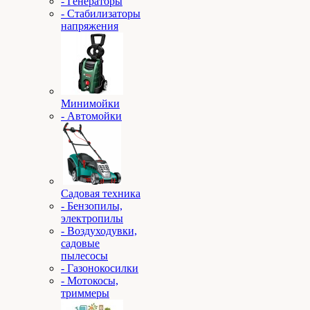
- Генераторы
- Стабилизаторы
напряжения
Минимойки
- Автомойки
Садовая техника
- Бензопилы,
электропилы
- Воздуходувки,
садовые
пылесосы
- Газонокосилки
- Мотокосы,
триммеры