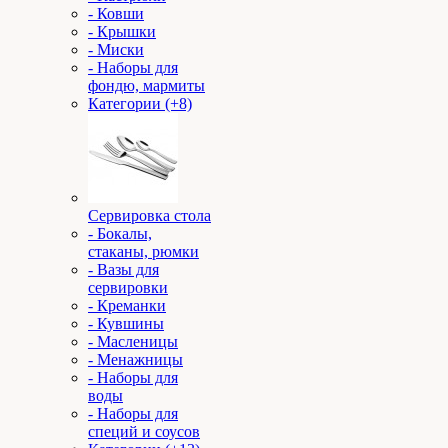
- Ковши
- Крышки
- Миски
- Наборы для
фондю, мармиты
Категории (+8)
Сервировка стола
- Бокалы,
стаканы, рюмки
- Вазы для
сервировки
- Креманки
- Кувшины
- Масленицы
- Менажницы
- Наборы для
воды
- Наборы для
специй и соусов