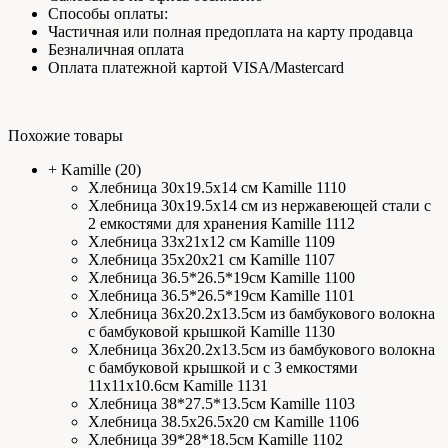
Способы оплаты:
Частичная или полная предоплата на карту продавца
Безналичная оплата
Оплата платежной картой VISA/Mastercard
Похожие товары
+
Kamille
(20)
Хлебница 30х19.5х14 см Kamille 1110
Хлебница 30х19.5х14 см из нержавеющей стали с
2 емкостями для хранения Kamille 1112
Хлебница 33х21х12 см Kamille 1109
Хлебница 35х20х21 см Kamille 1107
Хлебница 36.5*26.5*19см Kamille 1100
Хлебница 36.5*26.5*19см Kamille 1101
Хлебница 36х20.2х13.5см из бамбукового волокна
с бамбуковой крышкой Kamille 1130
Хлебница 36х20.2х13.5см из бамбукового волокна
с бамбуковой крышкой и с 3 емкостями
11х11х10.6см Kamille 1131
Хлебница 38*27.5*13.5см Kamille 1103
Хлебница 38.5х26.5х20 см Kamille 1106
Хлебница 39*28*18.5см Kamille 1102