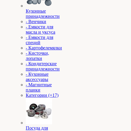
Кухонные
принадлежности
- Венчики
- Емкости для
масла и уксуса
- Емкости для
специй
- Картофелемялки
- Кисточки,
лопатки
- Кондитерские
принадлежности
- Кухонные
аксессуары
- Магнитные
планки
Категории (+17)
Посуда для