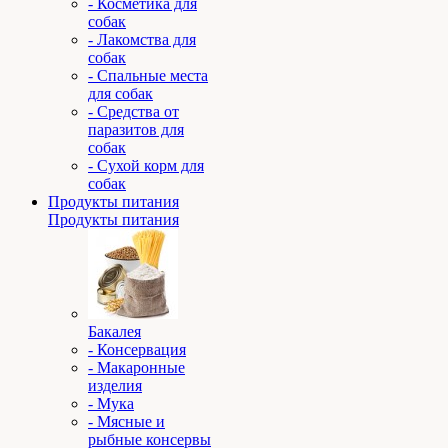
- Косметика для
собак
- Лакомства для
собак
- Спальные места
для собак
- Средства от
паразитов для
собак
- Сухой корм для
собак
Продукты питания
Продукты питания
Бакалея
- Консервация
- Макаронные
изделия
- Мука
- Мясные и
рыбные консервы