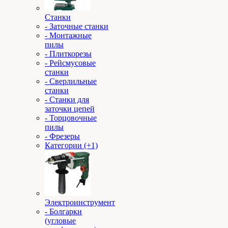
Станки
- Заточные станки
- Монтажные
пилы
- Плиткорезы
- Рейсмусовые
станки
- Сверлильные
станки
- Станки для
заточки цепей
- Торцовочные
пилы
- Фрезеры
Категории (+1)
Электроинструмент
- Болгарки
(угловые