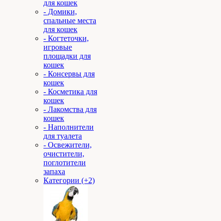
для кошек
- Домики,
спальные места
для кошек
- Когтеточки,
игровые
площадки для
кошек
- Консервы для
кошек
- Косметика для
кошек
- Лакомства для
кошек
- Наполнители
для туалета
- Освежители,
очистители,
поглотители
запаха
Категории (+2)