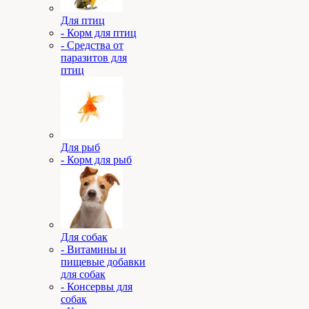
Для птиц
- Корм для птиц
- Средства от
паразитов для
птиц
Для рыб
- Корм для рыб
Для собак
- Витамины и
пищевые добавки
для собак
- Консервы для
собак