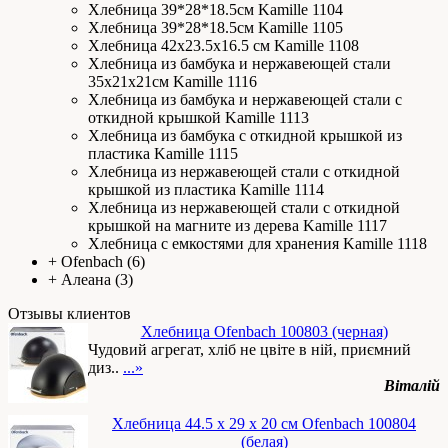
Хлебница 39*28*18.5см Kamille 1104
Хлебница 39*28*18.5см Kamille 1105
Хлебница 42х23.5х16.5 см Kamille 1108
Хлебница из бамбука и нержавеющей стали
35х21х21см Kamille 1116
Хлебница из бамбука и нержавеющей стали с
откидной крышкой Kamille 1113
Хлебница из бамбука с откидной крышкой из
пластика Kamille 1115
Хлебница из нержавеющей стали с откидной
крышкой из пластика Kamille 1114
Хлебница из нержавеющей стали с откидной
крышкой на магните из дерева Kamille 1117
Хлебница с емкостями для хранения Kamille 1118
+
Ofenbach
(6)
+
Алеана
(3)
Отзывы клиентов
Хлебница Ofenbach 100803 (черная)
Чудовий агрегат, хліб не цвіте в ній, приємний
диз..
...»
Віталій
Хлебница 44.5 х 29 х 20 см Ofenbach 100804
(белая)