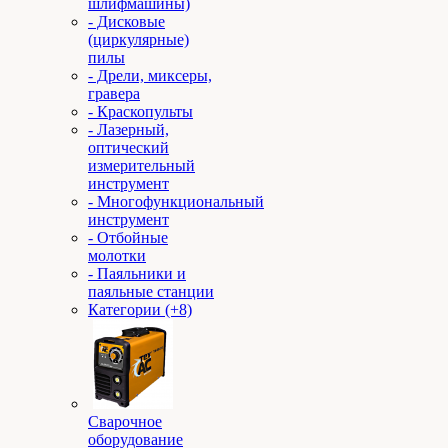
шлифмашины)
- Дисковые
(циркулярные)
пилы
- Дрели, миксеры,
гравера
- Краскопульты
- Лазерный,
оптический
измерительный
инструмент
- Многофункциональный
инструмент
- Отбойные
молотки
- Паяльники и
паяльные станции
Категории (+8)
Сварочное
оборудование