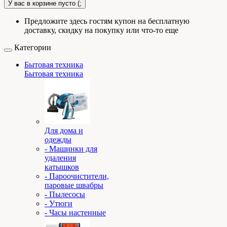
У вас в корзине пусто (;
Предложите здесь гостям купон на бесплатную
доставку, скидку на покупку или что-то еще
Категории
Бытовая техника
Бытовая техника
Для дома и
одежды
- Машинки для
удаления
катышков
- Пароочистители,
паровые швабры
- Пылесосы
- Утюги
- Часы настенные