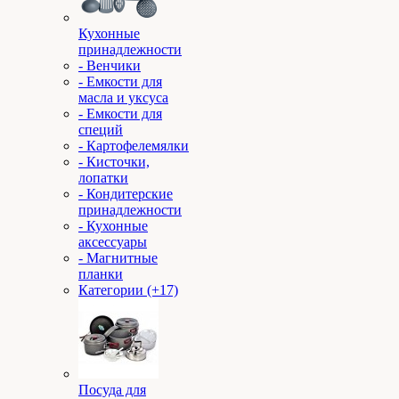
Кухонные
принадлежности
- Венчики
- Емкости для
масла и уксуса
- Емкости для
специй
- Картофелемялки
- Кисточки,
лопатки
- Кондитерские
принадлежности
- Кухонные
аксессуары
- Магнитные
планки
Категории (+17)
Посуда для