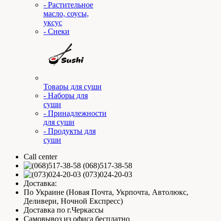
- Растительное
масло, соусы,
уксус
- Снеки
Товары для суши
- Наборы для
суши
- Принадлежности
для суши
- Продукты для
суши
Call center
(068)517-38-58
(073)024-20-03
Доставка:
По Украине (Новая Почта, Укрпочта, Автолюкс,
Деливери, Ночной Експресс)
Доставка по г.Черкассы
Самовывоз из офиса бесплатно