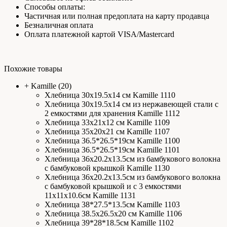
Способы оплаты:
Частичная или полная предоплата на карту продавца
Безналичная оплата
Оплата платежной картой VISA/Mastercard
Похожие товары
+
Kamille
(20)
Хлебница 30х19.5х14 см Kamille 1110
Хлебница 30х19.5х14 см из нержавеющей стали с
2 емкостями для хранения Kamille 1112
Хлебница 33х21х12 см Kamille 1109
Хлебница 35х20х21 см Kamille 1107
Хлебница 36.5*26.5*19см Kamille 1100
Хлебница 36.5*26.5*19см Kamille 1101
Хлебница 36х20.2х13.5см из бамбукового волокна
с бамбуковой крышкой Kamille 1130
Хлебница 36х20.2х13.5см из бамбукового волокна
с бамбуковой крышкой и с 3 емкостями
11х11х10.6см Kamille 1131
Хлебница 38*27.5*13.5см Kamille 1103
Хлебница 38.5х26.5х20 см Kamille 1106
Хлебница 39*28*18.5см Kamille 1102