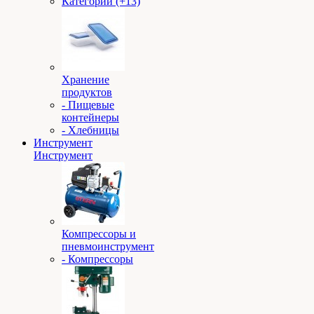
Категории (+13)
Хранение
продуктов
- Пищевые
контейнеры
- Хлебницы
Инструмент
Инструмент
Компрессоры и
пневмоинструмент
- Компрессоры