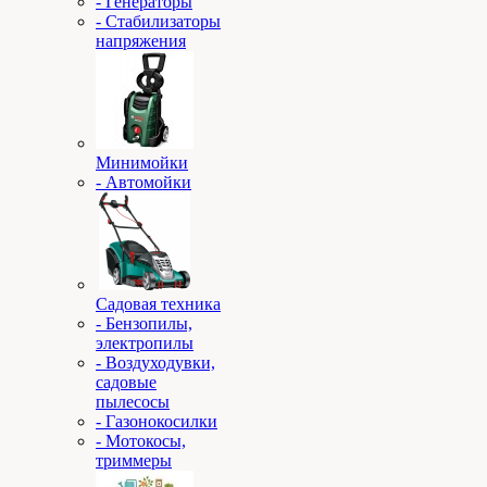
- Генераторы
- Стабилизаторы
напряжения
Минимойки
- Автомойки
Садовая техника
- Бензопилы,
электропилы
- Воздуходувки,
садовые
пылесосы
- Газонокосилки
- Мотокосы,
триммеры