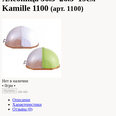
Kamille 1100
(арт. 1100)
Нет в наличии
•
0грн
•
Купить
Описание
Характеристики
Отзывы (0)