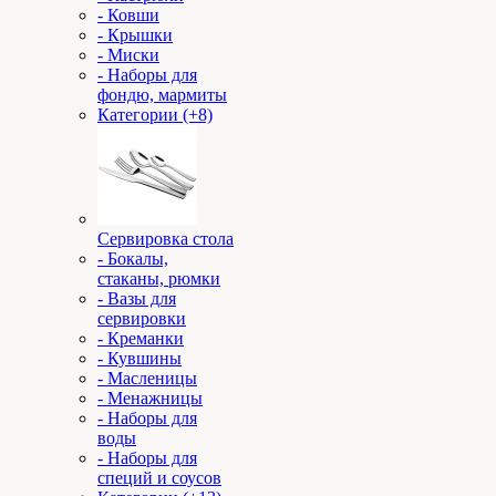
- Ковши
- Крышки
- Миски
- Наборы для
фондю, мармиты
Категории (+8)
Сервировка стола
- Бокалы,
стаканы, рюмки
- Вазы для
сервировки
- Креманки
- Кувшины
- Масленицы
- Менажницы
- Наборы для
воды
- Наборы для
специй и соусов