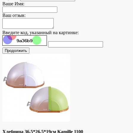
Ваше Имя:
Ваш отзыв:
Введите код, указанный на картинке:
Продолжить
Хлебница 36.5*26.5*19см Kamille 1100