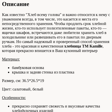
Описание
Как известно "Хлеб всему голова" и важно относится к нему с
уважением всегда, в том числе, это касается и места его
непосредственного хранения. Чтобы продлить срок хлебной
жизни, кто-то использует полиэтиленовые пакеты, кто-то —
ящички шкафов, встречаются даже любители хранить хлеб в
холодильнике или развешивать его в пакетах по дверным
ручкам. Но самый надежный и проверенный способ хранения
хлеба - это красивая и качественная
хлебница ТМ Kamille
,
которая прекрасно впишется в Ваш кухонный интерьер
Материал:
бамбуковая основа
крышка и задняя стенка из пластика
Размер, см: 36.5*26.5*19
Цвет: салатовый, белый
Особенности:
прекрасно сохраняет свежесть и вкусовые качества
хлебобулочных изделий