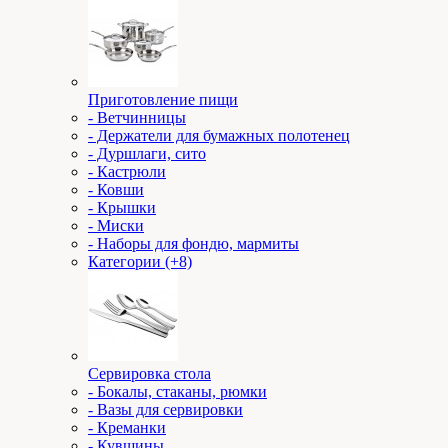
Приготовление пищи
- Ветчинницы
- Держатели для бумажных полотенец
- Дуршлаги, сито
- Кастрюли
- Ковши
- Крышки
- Миски
- Наборы для фондю, мармиты
Категории (+8)
Сервировка стола
- Бокалы, стаканы, рюмки
- Вазы для сервировки
- Креманки
- Кувшины