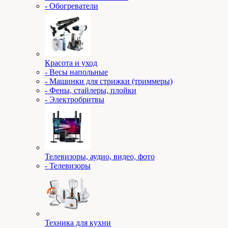
- Обогреватели
Красота и уход
- Весы напольные
- Машинки для стрижки (триммеры)
- Фены, стайлеры, плойки
- Электробритвы
Телевизоры, аудио, видео, фото
- Телевизоры
Техника для кухни