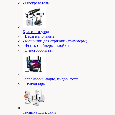
- Обогреватели
Красота и уход
- Весы напольные
- Машинки для стрижки (триммеры)
- Фены, стайлеры, плойки
- Электробритвы
Телевизоры, аудио, видео, фото
- Телевизоры
Техника для кухни