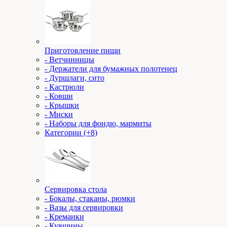
Приготовление пищи
- Ветчинницы
- Держатели для бумажных полотенец
- Дуршлаги, сито
- Кастрюли
- Ковши
- Крышки
- Миски
- Наборы для фондю, мармиты
Категории (+8)
Сервировка стола
- Бокалы, стаканы, рюмки
- Вазы для сервировки
- Креманки
- Кувшины