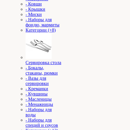
- Ковши
- Крышки
- Миски
- Наборы для
фондю, мармиты
Категории (+8)
Сервировка стола
- Бокалы,
стаканы, рюмки
- Вазы для
сервировки
- Креманки
- Кувшины
- Масленицы
- Менажницы
- Наборы для
воды
- Наборы для
специй и соусов