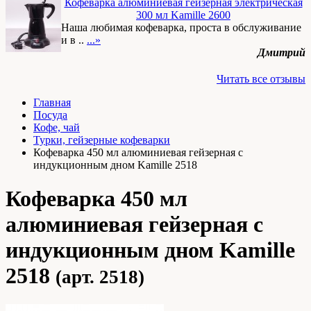
Кофеварка алюминиевая гейзерная электрическая
300 мл Kamille 2600
Наша любимая кофеварка, проста в обслуживание
и в ..
...»
Дмитрий
Читать все отзывы
Главная
Посуда
Кофе, чай
Турки, гейзерные кофеварки
Кофеварка 450 мл алюминиевая гейзерная с
индукционным дном Kamille 2518
Кофеварка 450 мл
алюминиевая гейзерная с
индукционным дном Kamille
2518
(арт. 2518)