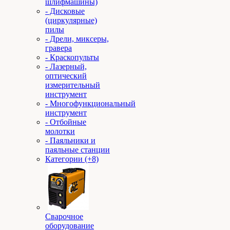
шлифмашины)
- Дисковые
(циркулярные)
пилы
- Дрели, миксеры,
гравера
- Краскопульты
- Лазерный,
оптический
измерительный
инструмент
- Многофункциональный
инструмент
- Отбойные
молотки
- Паяльники и
паяльные станции
Категории (+8)
Сварочное
оборудование