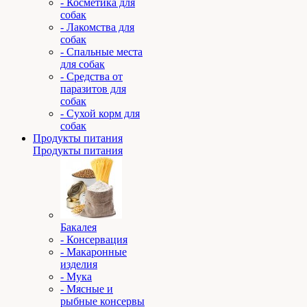
- Косметика для
собак
- Лакомства для
собак
- Спальные места
для собак
- Средства от
паразитов для
собак
- Сухой корм для
собак
Продукты питания
Продукты питания
Бакалея
- Консервация
- Макаронные
изделия
- Мука
- Мясные и
рыбные консервы