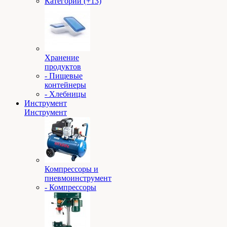
Категории (+13)
Хранение
продуктов
- Пищевые
контейнеры
- Хлебницы
Инструмент
Инструмент
Компрессоры и
пневмоинструмент
- Компрессоры