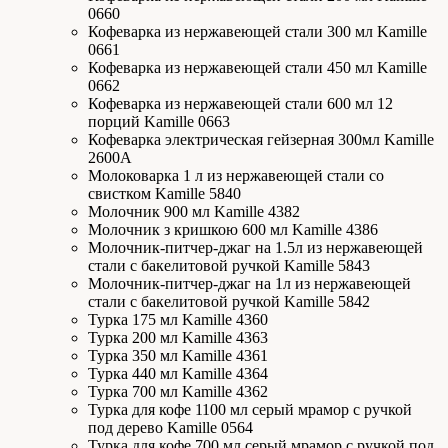
0660
Кофеварка из нержавеющей стали 300 мл Kamille
0661
Кофеварка из нержавеющей стали 450 мл Kamille
0662
Кофеварка из нержавеющей стали 600 мл 12
порций Kamille 0663
Кофеварка электрическая гейзерная 300мл Kamille
2600A
Молоковарка 1 л из нержавеющей стали со
свистком Kamille 5840
Молочник 900 мл Kamille 4382
Молочник з кришкою 600 мл Kamille 4386
Молочник-питчер-джаг на 1.5л из нержавеющей
стали с бакелитовой ручкой Kamille 5843
Молочник-питчер-джаг на 1л из нержавеющей
стали с бакелитовой ручкой Kamille 5842
Турка 175 мл Kamille 4360
Турка 200 мл Kamille 4363
Турка 350 мл Kamille 4361
Турка 440 мл Kamille 4364
Турка 700 мл Kamille 4362
Турка для кофе 1100 мл серый мрамор с ручкой
под дерево Kamille 0564
Турка для кофе 700 мл серый мрамор с ручкой под