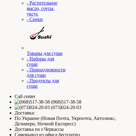
- Растительное
масло, соусы,
уксус
- Снеки
Товары для суши
- Наборы для
суши
- Принадлежности
для суши
- Продукты для
суши
Call center
(068)517-38-58
(073)024-20-03
Доставка:
По Украине (Новая Почта, Укрпочта, Автолюкс,
Деливери, Ночной Експресс)
Доставка по г.Черкассы
Самовывоз из офиса бесплатно