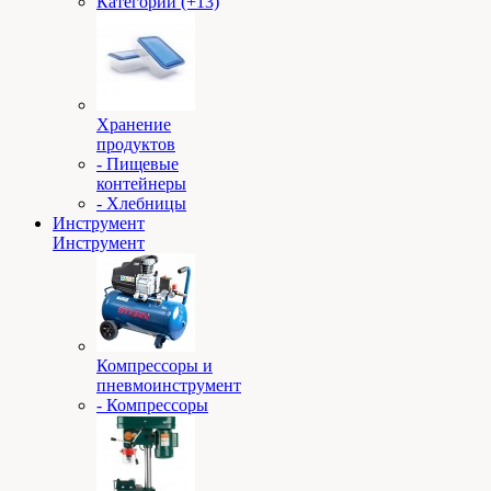
Категории (+13)
Хранение
продуктов
- Пищевые
контейнеры
- Хлебницы
Инструмент
Инструмент
Компрессоры и
пневмоинструмент
- Компрессоры