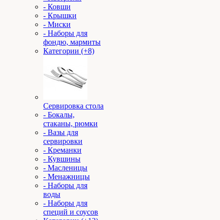
- Ковши
- Крышки
- Миски
- Наборы для
фондю, мармиты
Категории (+8)
Сервировка стола
- Бокалы,
стаканы, рюмки
- Вазы для
сервировки
- Креманки
- Кувшины
- Масленицы
- Менажницы
- Наборы для
воды
- Наборы для
специй и соусов