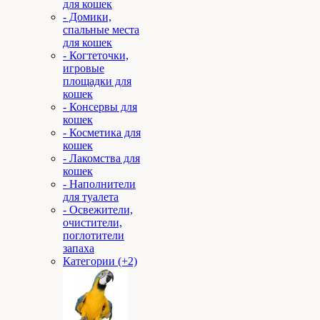
для кошек
- Домики,
спальные места
для кошек
- Когтеточки,
игровые
площадки для
кошек
- Консервы для
кошек
- Косметика для
кошек
- Лакомства для
кошек
- Наполнители
для туалета
- Освежители,
очистители,
поглотители
запаха
Категории (+2)