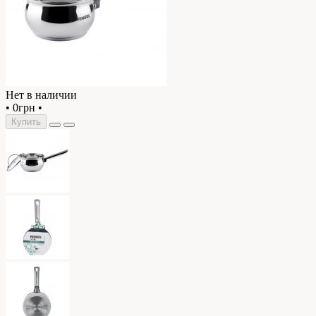
Нет в наличии
•
0грн
•
Купить