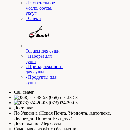
- Растительное
масло, соусы,
уксус
- Снеки
Товары для суши
- Наборы для
суши
- Принадлежности
для суши
- Продукты для
суши
Call center
(068)517-38-58
(073)024-20-03
Доставка:
По Украине (Новая Почта, Укрпочта, Автолюкс,
Деливери, Ночной Експресс)
Доставка по г.Черкассы
Самовывоз из офиса бесплатно