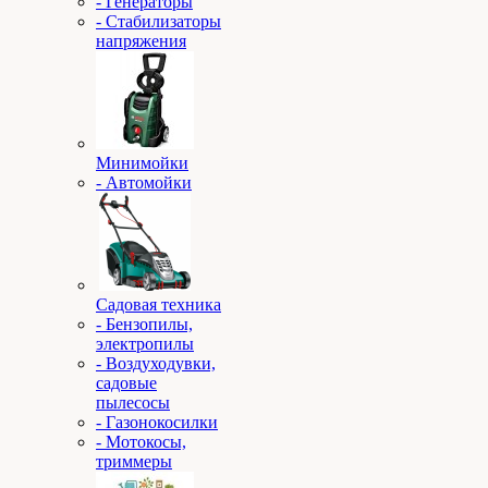
- Генераторы
- Стабилизаторы
напряжения
Минимойки
- Автомойки
Садовая техника
- Бензопилы,
электропилы
- Воздуходувки,
садовые
пылесосы
- Газонокосилки
- Мотокосы,
триммеры