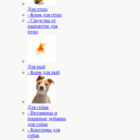
Для птиц
- Корм для птиц
- Средства от
паразитов для
птиц
Для рыб
- Корм для рыб
Для собак
- Витамины и
пищевые добавки
для собак
- Консервы для
собак