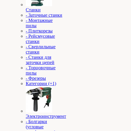
Станки
- Заточные станки
- Монтажные
пилы
- Плиткорезы
- Рейсмусовые
станки
- Сверлильные
станки
- Станки для
заточки цепей
- Торцовочные
пилы
- Фрезеры
Категории (+1)
Электроинструмент
- Болгарки
(угловые