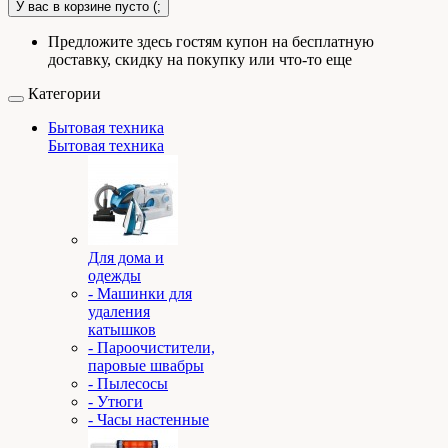
У вас в корзине пусто (;
Предложите здесь гостям купон на бесплатную
доставку, скидку на покупку или что-то еще
Категории
Бытовая техника
Бытовая техника
Для дома и
одежды
- Машинки для
удаления
катышков
- Пароочистители,
паровые швабры
- Пылесосы
- Утюги
- Часы настенные