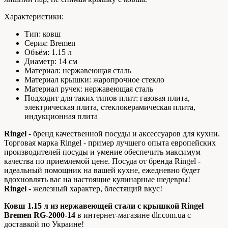
Характеристики:
Тип: ковш
Серия: Bremen
Объём: 1.15 л
Диаметр: 14 см
Материал: нержавеющая сталь
Материал крышки: жаропрочное стекло
Материал ручек: нержавеющая сталь
Подходит для таких типов плит: газовая плита,
электрическая плита, стеклокерамическая плита,
индукционная плита
Ringel
- бренд качественной посуды и аксессуаров для кухни.
Торговая марка Ringel - пример лучшего опыта европейских
производителей посуды и умение обеспечить максимум
качества по приемлемой цене. Посуда от бренда Ringel -
идеальный помощник на вашей кухне, ежедневно будет
вдохновлять вас на настоящие кулинарные шедевры!
Ringel
- железный характер, блестящий вкус!
Ковш 1.15 л из нержавеющей стали с крышкой Ringel
Bremen RG-2000-14
в интернет-магазине dlr.com.ua с
доставкой по Украине!