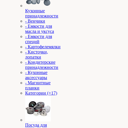
Кухонные
принадлежности
- Венчики
- Емкости для
масла и уксуса
- Емкости для
специй
- Картофелемялки
- Кисточки,
лопатки
- Кондитерские
принадлежности
- Кухонные
аксессуары
- Магнитные
планки
Категории (+17)
Посуда для