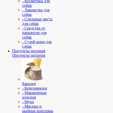
- Косметика для
собак
- Лакомства для
собак
- Спальные места
для собак
- Средства от
паразитов для
собак
- Сухой корм для
собак
Продукты питания
Продукты питания
Бакалея
- Консервация
- Макаронные
изделия
- Мука
- Мясные и
рыбные консервы