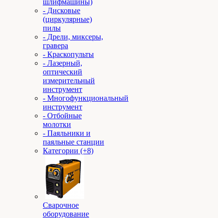
шлифмашины)
- Дисковые
(циркулярные)
пилы
- Дрели, миксеры,
гравера
- Краскопульты
- Лазерный,
оптический
измерительный
инструмент
- Многофункциональный
инструмент
- Отбойные
молотки
- Паяльники и
паяльные станции
Категории (+8)
Сварочное
оборудование