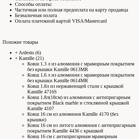
Способы оплаты:
Частичная или полная предоплата на карту продавца
Безналичная оплата
Оплата платежной картой VISA/Mastercard
Похожие товары
+
Ardesto
(6)
+
Kamille
(21)
Ковш 1.3 л из алюминия с мраморным покрытием
без крышки Kamille 0613MR
Ковш 1.6 л из алюминия с мраморным покрытием
без крышки Kamille 0614MR
Ковш 1.8л из нержавеющей стали с крышкой
Kamille 4716S
Ковш 1.8л(18см) из алюминия с антипригарным
покрытием Black marble и стеклянной крышкой
Kamille 4107
Ковш 16 см из алюминия Kamille 4170 (без
крышки)
Ковш 16 см из литого алюминия с антипригарным
покрытием Kamille 4436 с крышкой
Ковш 16 см с антипригарным мраморным