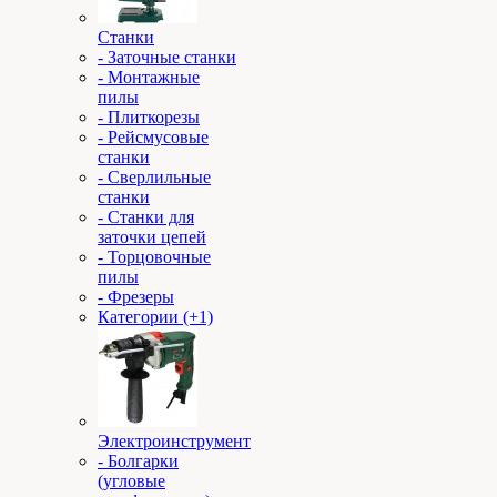
Станки
- Заточные станки
- Монтажные
пилы
- Плиткорезы
- Рейсмусовые
станки
- Сверлильные
станки
- Станки для
заточки цепей
- Торцовочные
пилы
- Фрезеры
Категории (+1)
Электроинструмент
- Болгарки
(угловые