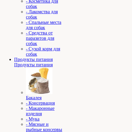
- Косметика для
собак
- Лакомства для
собак
- Спальные места
для собак
- Средства от
паразитов для
собак
- Сухой корм для
собак
Продукты питания
Продукты питания
Бакалея
- Консервация
- Макаронные
изделия
- Мука
- Мясные и
рыбные консервы