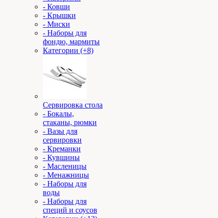
- Ковши
- Крышки
- Миски
- Наборы для
фондю, мармиты
Категории (+8)
Сервировка стола
- Бокалы,
стаканы, рюмки
- Вазы для
сервировки
- Креманки
- Кувшины
- Масленицы
- Менажницы
- Наборы для
воды
- Наборы для
специй и соусов