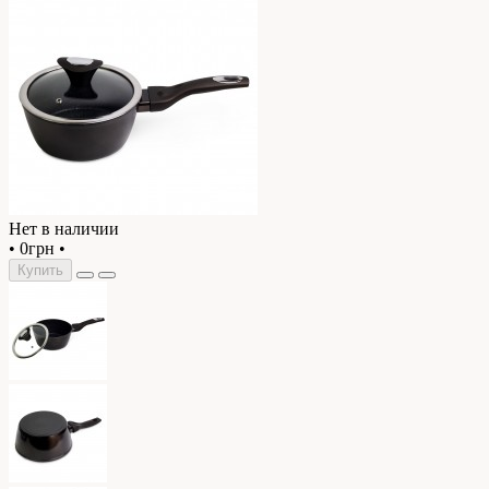
Нет в наличии
•
0грн
•
Купить