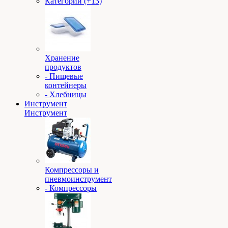
Категории (+13)
Хранение
продуктов
- Пищевые
контейнеры
- Хлебницы
Инструмент
Инструмент
Компрессоры и
пневмоинструмент
- Компрессоры