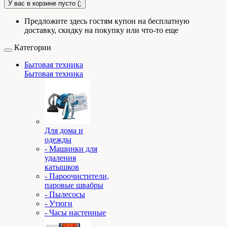
У вас в корзине пусто (;
Предложите здесь гостям купон на бесплатную
доставку, скидку на покупку или что-то еще
Категории
Бытовая техника
Бытовая техника
Для дома и
одежды
- Машинки для
удаления
катышков
- Пароочистители,
паровые швабры
- Пылесосы
- Утюги
- Часы настенные