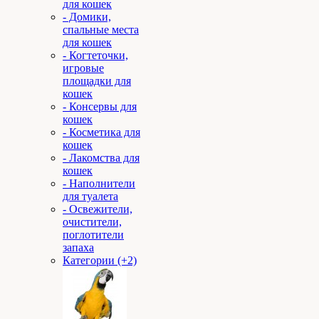
для кошек
- Домики,
спальные места
для кошек
- Когтеточки,
игровые
площадки для
кошек
- Консервы для
кошек
- Косметика для
кошек
- Лакомства для
кошек
- Наполнители
для туалета
- Освежители,
очистители,
поглотители
запаха
Категории (+2)