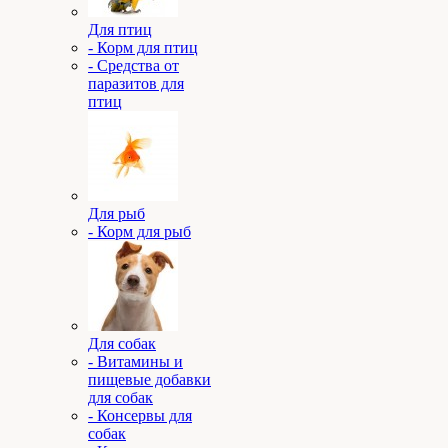
Для птиц
- Корм для птиц
- Средства от
паразитов для
птиц
Для рыб
- Корм для рыб
Для собак
- Витамины и
пищевые добавки
для собак
- Консервы для
собак