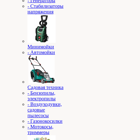
- Генераторы
- Стабилизаторы
напряжения
Минимойки
- Автомойки
Садовая техника
- Бензопилы,
электропилы
- Воздуходувки,
садовые
пылесосы
- Газонокосилки
- Мотокосы,
триммеры