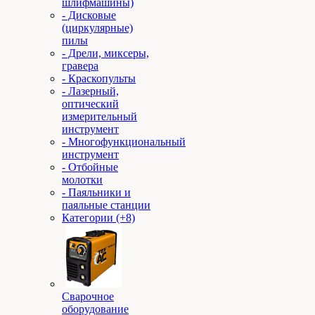
шлифмашины)
- Дисковые
(циркулярные)
пилы
- Дрели, миксеры,
гравера
- Краскопульты
- Лазерный,
оптический
измерительный
инструмент
- Многофункциональный
инструмент
- Отбойные
молотки
- Паяльники и
паяльные станции
Категории (+8)
Сварочное
оборудование