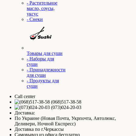
- Растительное
масло, соусы,
уксус
- Снеки
Товары для суши
- Наборы для
суши
- Принадлежности
для суши
- Продукты для
суши
Call center
(068)517-38-58
(073)024-20-03
Доставка:
По Украине (Новая Почта, Укрпочта, Автолюкс,
Деливери, Ночной Експресс)
Доставка по г.Черкассы
Самовывоз из офиса бесплатно