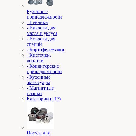
Кухонные
принадлежности
- Венчики
- Емкости для
масла и уксуса
- Емкости для
специй
- Картофелемялки
- Кисточки,
лопатки
- Кондитерские
принадлежности
- Кухонные
аксессуары
- Магнитные
планки
Категории (+17)
Посуда для