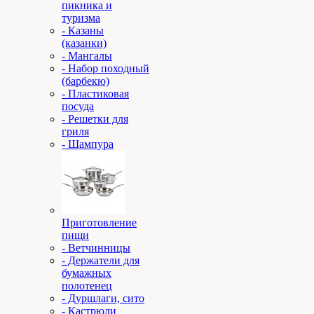
пикника и
туризма
- Казаны
(казанки)
- Мангалы
- Набор походный
(барбекю)
- Пластиковая
посуда
- Решетки для
гриля
- Шампура
Приготовление
пищи
- Ветчинницы
- Держатели для
бумажных
полотенец
- Дуршлаги, сито
- Кастрюли