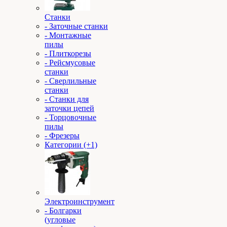
Станки
- Заточные станки
- Монтажные
пилы
- Плиткорезы
- Рейсмусовые
станки
- Сверлильные
станки
- Станки для
заточки цепей
- Торцовочные
пилы
- Фрезеры
Категории (+1)
Электроинструмент
- Болгарки
(угловые