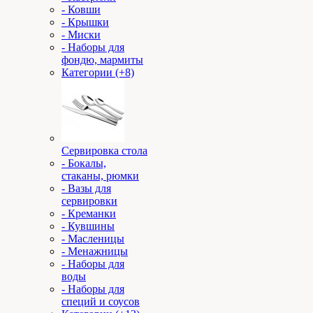
- Ковши
- Крышки
- Миски
- Наборы для
фондю, мармиты
Категории (+8)
Сервировка стола
- Бокалы,
стаканы, рюмки
- Вазы для
сервировки
- Креманки
- Кувшины
- Масленицы
- Менажницы
- Наборы для
воды
- Наборы для
специй и соусов