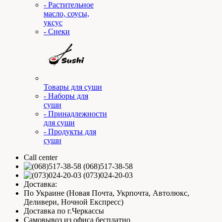
- Растительное
масло, соусы,
уксус
- Снеки
Товары для суши
- Наборы для
суши
- Принадлежности
для суши
- Продукты для
суши
Call center
(068)517-38-58
(073)024-20-03
Доставка:
По Украине (Новая Почта, Укрпочта, Автолюкс,
Деливери, Ночной Експресс)
Доставка по г.Черкассы
Самовывоз из офиса бесплатно