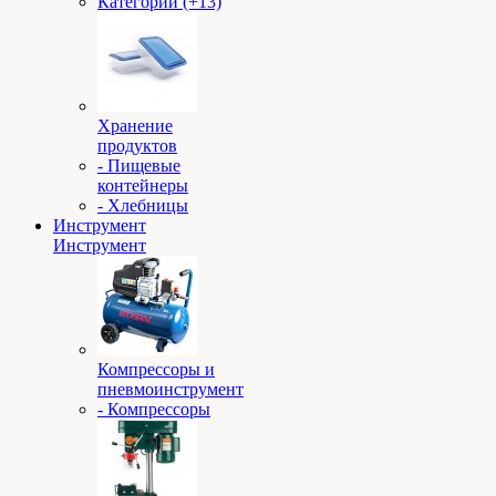
Категории (+13)
Хранение
продуктов
- Пищевые
контейнеры
- Хлебницы
Инструмент
Инструмент
Компрессоры и
пневмоинструмент
- Компрессоры