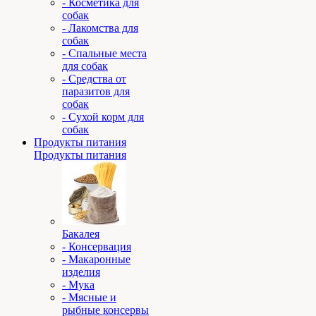
- Косметика для
собак
- Лакомства для
собак
- Спальные места
для собак
- Средства от
паразитов для
собак
- Сухой корм для
собак
Продукты питания
Продукты питания
Бакалея
- Консервация
- Макаронные
изделия
- Мука
- Мясные и
рыбные консервы