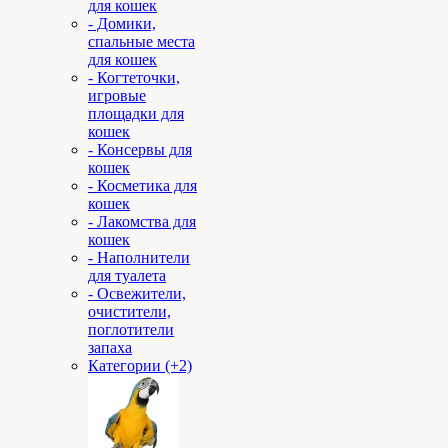
для кошек
- Домики,
спальные места
для кошек
- Когтеточки,
игровые
площадки для
кошек
- Консервы для
кошек
- Косметика для
кошек
- Лакомства для
кошек
- Наполнители
для туалета
- Освежители,
очистители,
поглотители
запаха
Категории (+2)