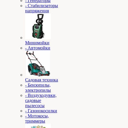
- Генераторы
- Стабилизаторы
напряжения
Минимойки
- Автомойки
Садовая техника
- Бензопилы,
электропилы
- Воздуходувки,
садовые
пылесосы
- Газонокосилки
- Мотокосы,
триммеры