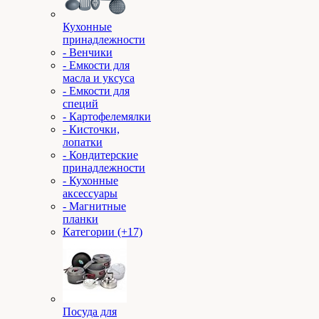
Кухонные
принадлежности
- Венчики
- Емкости для
масла и уксуса
- Емкости для
специй
- Картофелемялки
- Кисточки,
лопатки
- Кондитерские
принадлежности
- Кухонные
аксессуары
- Магнитные
планки
Категории (+17)
Посуда для