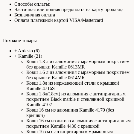
Способы оплаты:
Частичная или полная предоплата на карту продавца
Безналичная оплата
Оплата платежной картой VISA/Mastercard
Похожие товары
+
Ardesto
(6)
+
Kamille
(21)
Ковш 1.3 л из алюминия с мраморным покрытием
без крышки Kamille 0613MR
Ковш 1.6 л из алюминия с мраморным покрытием
без крышки Kamille 0614MR
Ковш 1.8л из нержавеющей стали с крышкой
Kamille 4716S
Ковш 1.8л(18см) из алюминия с антипригарным
покрытием Black marble и стеклянной крышкой
Kamille 4107
Ковш 16 см из алюминия Kamille 4170 (без
крышки)
Ковш 16 см из литого алюминия с антипригарным
покрытием Kamille 4436 с крышкой
Ковш 16 см с антипригарным мраморным