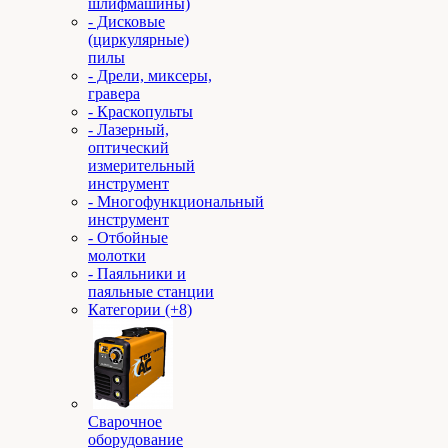
шлифмашины)
- Дисковые
(циркулярные)
пилы
- Дрели, миксеры,
гравера
- Краскопульты
- Лазерный,
оптический
измерительный
инструмент
- Многофункциональный
инструмент
- Отбойные
молотки
- Паяльники и
паяльные станции
Категории (+8)
Сварочное
оборудование