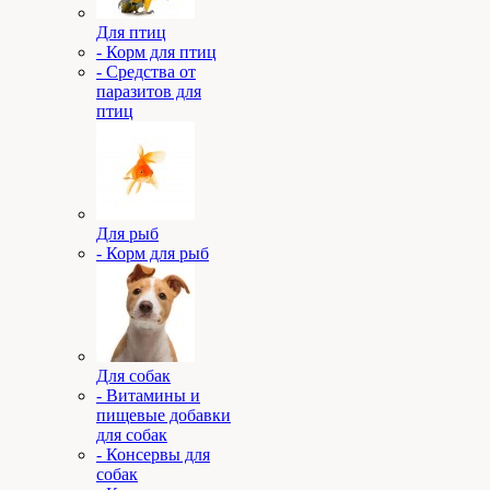
Для птиц
- Корм для птиц
- Средства от
паразитов для
птиц
Для рыб
- Корм для рыб
Для собак
- Витамины и
пищевые добавки
для собак
- Консервы для
собак