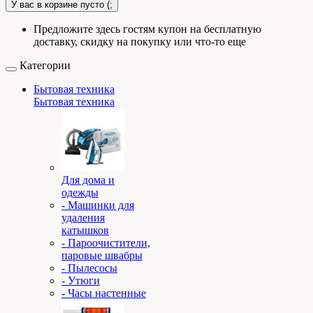
У вас в корзине пусто (;
Предложите здесь гостям купон на бесплатную
доставку, скидку на покупку или что-то еще
Категории
Бытовая техника
Бытовая техника
Для дома и
одежды
- Машинки для
удаления
катышков
- Пароочистители,
паровые швабры
- Пылесосы
- Утюги
- Часы настенные