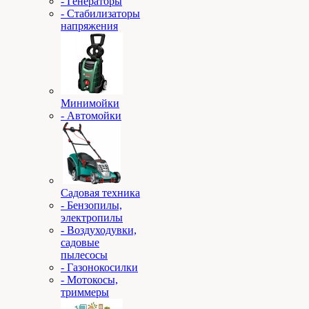
- Генераторы
- Стабилизаторы
напряжения
Минимойки
- Автомойки
Садовая техника
- Бензопилы,
электропилы
- Воздуходувки,
садовые
пылесосы
- Газонокосилки
- Мотокосы,
триммеры