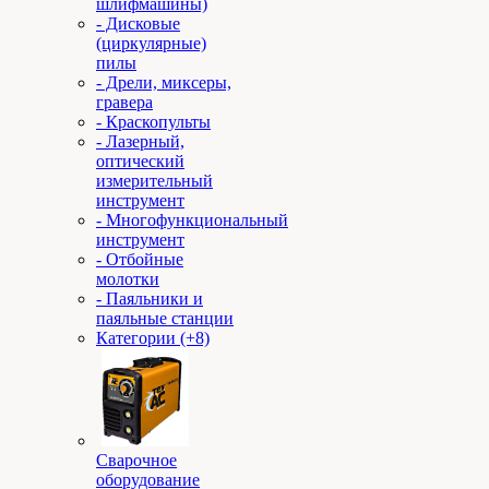
шлифмашины)
- Дисковые
(циркулярные)
пилы
- Дрели, миксеры,
гравера
- Краскопульты
- Лазерный,
оптический
измерительный
инструмент
- Многофункциональный
инструмент
- Отбойные
молотки
- Паяльники и
паяльные станции
Категории (+8)
Сварочное
оборудование