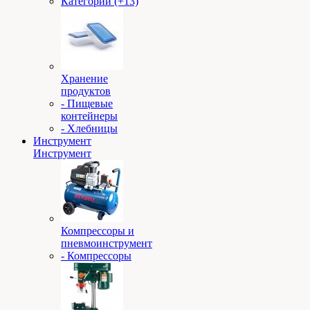
Категории (+13)
Хранение
продуктов
- Пищевые
контейнеры
- Хлебницы
Инструмент
Инструмент
Компрессоры и
пневмоинструмент
- Компрессоры