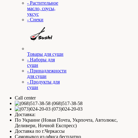
- Растительное
масло, соусы,
уксус
- Снеки
Товары для суши
- Наборы для
суши
- Принадлежности
для суши
- Продукты для
суши
Call center
(068)517-38-58
(073)024-20-03
Доставка:
По Украине (Новая Почта, Укрпочта, Автолюкс,
Деливери, Ночной Експресс)
Доставка по г.Черкассы
Самовывоз из офиса бесплатно