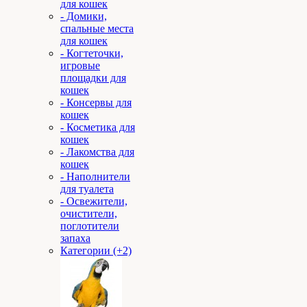
для кошек
- Домики,
спальные места
для кошек
- Когтеточки,
игровые
площадки для
кошек
- Консервы для
кошек
- Косметика для
кошек
- Лакомства для
кошек
- Наполнители
для туалета
- Освежители,
очистители,
поглотители
запаха
Категории (+2)