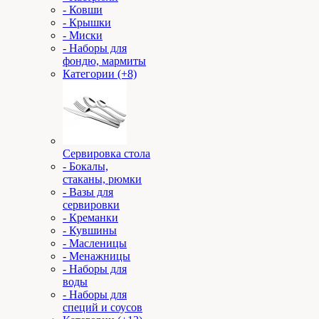
- Ковши
- Крышки
- Миски
- Наборы для
фондю, мармиты
Категории (+8)
Сервировка стола
- Бокалы,
стаканы, рюмки
- Вазы для
сервировки
- Креманки
- Кувшины
- Масленицы
- Менажницы
- Наборы для
воды
- Наборы для
специй и соусов