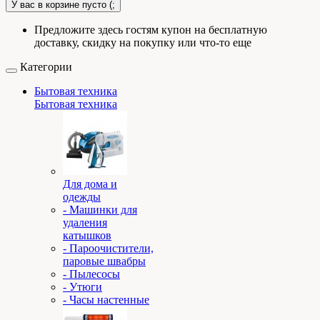
У вас в корзине пусто (;
Предложите здесь гостям купон на бесплатную
доставку, скидку на покупку или что-то еще
Категории
Бытовая техника
Бытовая техника
Для дома и
одежды
- Машинки для
удаления
катышков
- Пароочистители,
паровые швабры
- Пылесосы
- Утюги
- Часы настенные