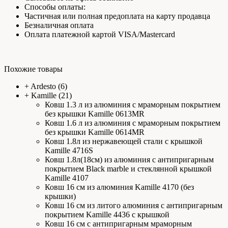
Способы оплаты:
Частичная или полная предоплата на карту продавца
Безналичная оплата
Оплата платежной картой VISA/Mastercard
Похожие товары
+
Ardesto
(6)
+
Kamille
(21)
Ковш 1.3 л из алюминия с мраморным покрытием
без крышки Kamille 0613MR
Ковш 1.6 л из алюминия с мраморным покрытием
без крышки Kamille 0614MR
Ковш 1.8л из нержавеющей стали с крышкой
Kamille 4716S
Ковш 1.8л(18см) из алюминия с антипригарным
покрытием Black marble и стеклянной крышкой
Kamille 4107
Ковш 16 см из алюминия Kamille 4170 (без
крышки)
Ковш 16 см из литого алюминия с антипригарным
покрытием Kamille 4436 с крышкой
Ковш 16 см с антипригарным мраморным