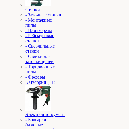
Станки
- Заточные станки
- Монтажные
пилы
- Плиткорезы
- Рейсмусовые
станки
- Сверлильные
станки
- Станки для
заточки цепей
- Торцовочные
пилы
- Фрезеры
Категории (+1)
Электроинструмент
- Болгарки
(угловые