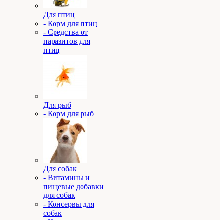
Для птиц
- Корм для птиц
- Средства от
паразитов для
птиц
Для рыб
- Корм для рыб
Для собак
- Витамины и
пищевые добавки
для собак
- Консервы для
собак