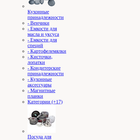
Кухонные
принадлежности
- Венчики
- Емкости для
масла и уксуса
- Емкости для
специй
- Картофелемялки
- Кисточки,
лопатки
- Кондитерские
принадлежности
- Кухонные
аксессуары
- Магнитные
планки
Категории (+17)
Посуда для