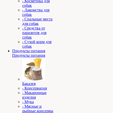
- Косметика для
собак
- Лакомства для
собак
- Спальные места
для собак
- Средства от
паразитов для
собак
- Сухой корм для
собак
Продукты питания
Продукты питания
Бакалея
- Консервация
- Макаронные
изделия
- Мука
- Мясные и
рыбные консервы