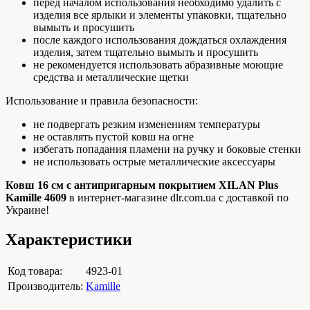
перед началом использования необходимо удалить с
изделия все ярлыки и элементы упаковки, тщательно
вымыть и просушить
после каждого использования дождаться охлаждения
изделия, затем тщательно вымыть и просушить
не рекомендуется использовать абразивные моющие
средства и металлические щетки
Использование и правила безопасности:
не подвергать резким изменениям температуры
не оставлять пустой ковш на огне
избегать попадания пламени на ручку и боковые стенки
не использовать острые металлические аксессуары
Ковш 16 см с антипригарным покрытием XILAN Plus
Kamille 4609
в интернет-магазине dlr.com.ua с доставкой по
Украине!
Характеристики
Код товара:
4923-01
Производитель:
Kamille