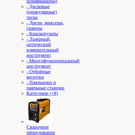
шлифмашины)
- Дисковые
(циркулярные)
пилы
- Дрели, миксеры,
гравера
- Краскопульты
- Лазерный,
оптический
измерительный
инструмент
- Многофункциональный
инструмент
- Отбойные
молотки
- Паяльники и
паяльные станции
Категории (+8)
Сварочное
оборудование