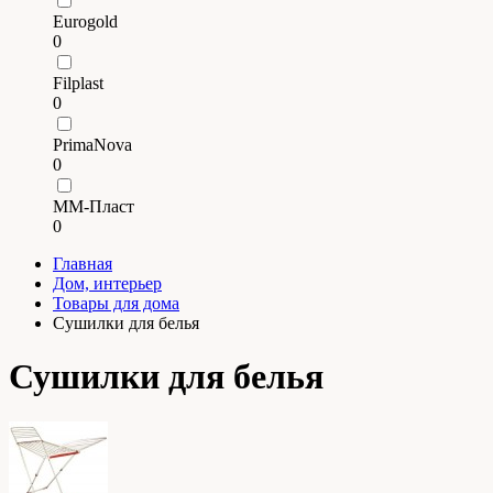
Eurogold
0
Filplast
0
PrimaNova
0
ММ-Пласт
0
Главная
Дом, интерьер
Товары для дома
Сушилки для белья
Сушилки для белья