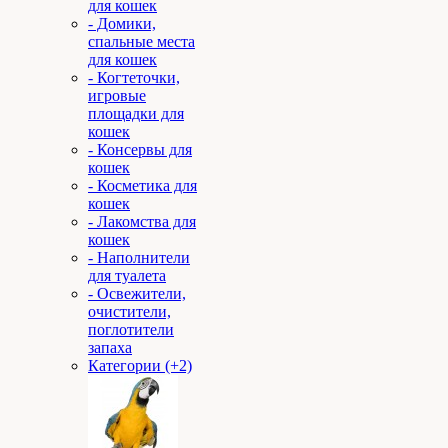
для кошек
- Домики,
спальные места
для кошек
- Когтеточки,
игровые
площадки для
кошек
- Консервы для
кошек
- Косметика для
кошек
- Лакомства для
кошек
- Наполнители
для туалета
- Освежители,
очистители,
поглотители
запаха
Категории (+2)