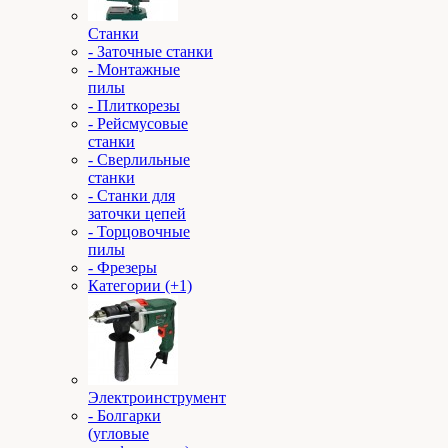
Станки
- Заточные станки
- Монтажные
пилы
- Плиткорезы
- Рейсмусовые
станки
- Сверлильные
станки
- Станки для
заточки цепей
- Торцовочные
пилы
- Фрезеры
Категории (+1)
Электроинструмент
- Болгарки
(угловые