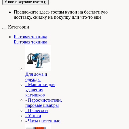
У вас в корзине пусто (;
Предложите здесь гостям купон на бесплатную
доставку, скидку на покупку или что-то еще
Категории
Бытовая техника
Бытовая техника
Для дома и
одежды
- Машинки для
удаления
катышков
- Пароочистители,
паровые швабры
- Пылесосы
- Утюги
- Часы настенные