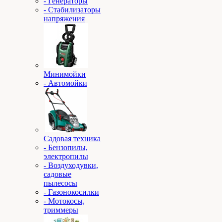
- Генераторы
- Стабилизаторы
напряжения
Минимойки
- Автомойки
Садовая техника
- Бензопилы,
электропилы
- Воздуходувки,
садовые
пылесосы
- Газонокосилки
- Мотокосы,
триммеры