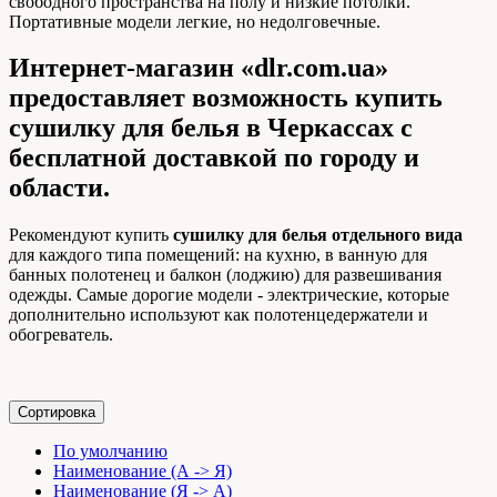
свободного пространства на полу и низкие потолки.
Портативные модели легкие, но недолговечные.
Интернет-магазин «dlr.com.ua»
предоставляет возможность купить
сушилку для белья в Черкассах с
бесплатной доставкой по городу и
области.
Рекомендуют купить
сушилку для белья отдельного вида
для каждого типа помещений: на кухню, в ванную для
банных полотенец и балкон (лоджию) для развешивания
одежды. Самые дорогие модели - электрические, которые
дополнительно используют как полотенцедержатели и
обогреватель.
Сортировка
По умолчанию
Наименование (А -> Я)
Наименование (Я -> А)