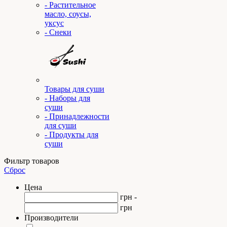
- Растительное
масло, соусы,
уксус
- Снеки
Товары для суши
- Наборы для
суши
- Принадлежности
для суши
- Продукты для
суши
Фильтр товаров
Сброс
Цена
грн -
грн
Производители