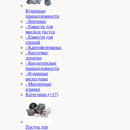
Кухонные
принадлежности
- Венчики
- Емкости для
масла и уксуса
- Емкости для
специй
- Картофелемялки
- Кисточки,
лопатки
- Кондитерские
принадлежности
- Кухонные
аксессуары
- Магнитные
планки
Категории (+17)
Посуда для