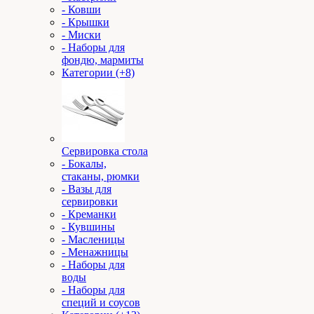
- Ковши
- Крышки
- Миски
- Наборы для
фондю, мармиты
Категории (+8)
Сервировка стола
- Бокалы,
стаканы, рюмки
- Вазы для
сервировки
- Креманки
- Кувшины
- Масленицы
- Менажницы
- Наборы для
воды
- Наборы для
специй и соусов