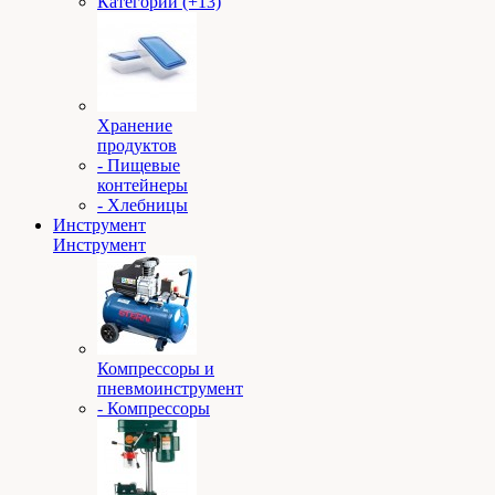
Категории (+13)
Хранение
продуктов
- Пищевые
контейнеры
- Хлебницы
Инструмент
Инструмент
Компрессоры и
пневмоинструмент
- Компрессоры