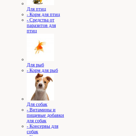
Для птиц
- Корм для птиц
- Средства от
паразитов для
птиц
Для рыб
- Корм для рыб
Для собак
- Витамины и
пищевые добавки
для собак
- Консервы для
собак