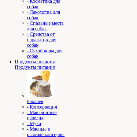
- Косметика для
собак
- Лакомства для
собак
- Спальные места
для собак
- Средства от
паразитов для
собак
- Сухой корм для
собак
Продукты питания
Продукты питания
Бакалея
- Консервация
- Макаронные
изделия
- Мука
- Мясные и
рыбные консервы