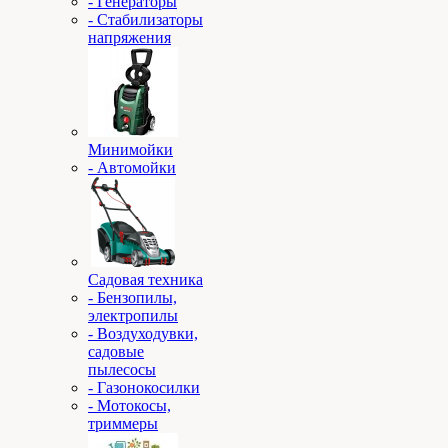
- Генераторы
- Стабилизаторы
напряжения
Минимойки
- Автомойки
Садовая техника
- Бензопилы,
электропилы
- Воздуходувки,
садовые
пылесосы
- Газонокосилки
- Мотокосы,
триммеры