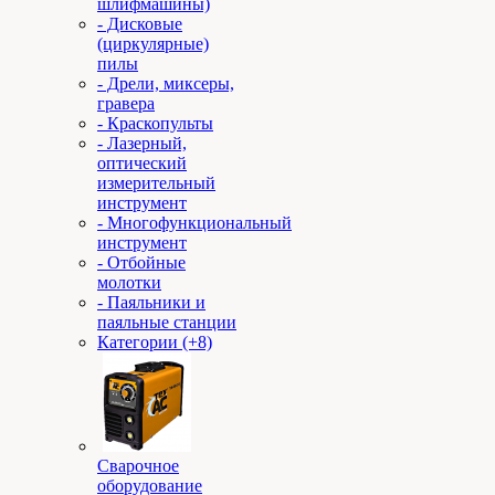
шлифмашины)
- Дисковые
(циркулярные)
пилы
- Дрели, миксеры,
гравера
- Краскопульты
- Лазерный,
оптический
измерительный
инструмент
- Многофункциональный
инструмент
- Отбойные
молотки
- Паяльники и
паяльные станции
Категории (+8)
Сварочное
оборудование