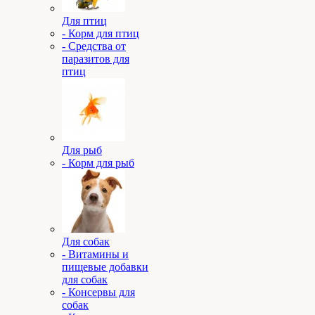
Для птиц
- Корм для птиц
- Средства от
паразитов для
птиц
Для рыб
- Корм для рыб
Для собак
- Витамины и
пищевые добавки
для собак
- Консервы для
собак