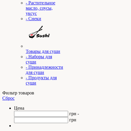
- Растительное
масло, соусы,
уксус
- Снеки
Товары для суши
- Наборы для
суши
- Принадлежности
для суши
- Продукты для
суши
Фильтр товаров
Сброс
Цена
грн -
грн