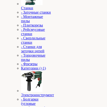
Станки
- Заточные станки
- Монтажные
пилы
- Плиткорезы
- Рейсмусовые
станки
- Сверлильные
станки
- Станки для
заточки цепей
- Торцовочные
пилы
- Фрезеры
Категории (+1)
Электроинструмент
- Болгарки
(угловые