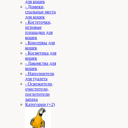
для кошек
- Домики,
спальные места
для кошек
- Когтеточки,
игровые
площадки для
кошек
- Консервы для
кошек
- Косметика для
кошек
- Лакомства для
кошек
- Наполнители
для туалета
- Освежители,
очистители,
поглотители
запаха
Категории (+2)