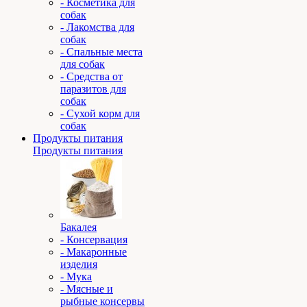
- Косметика для
собак
- Лакомства для
собак
- Спальные места
для собак
- Средства от
паразитов для
собак
- Сухой корм для
собак
Продукты питания
Продукты питания
Бакалея
- Консервация
- Макаронные
изделия
- Мука
- Мясные и
рыбные консервы