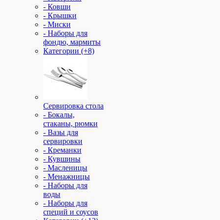
- Ковши
- Крышки
- Миски
- Наборы для
фондю, мармиты
Категории (+8)
Сервировка стола
- Бокалы,
стаканы, рюмки
- Вазы для
сервировки
- Креманки
- Кувшины
- Масленицы
- Менажницы
- Наборы для
воды
- Наборы для
специй и соусов