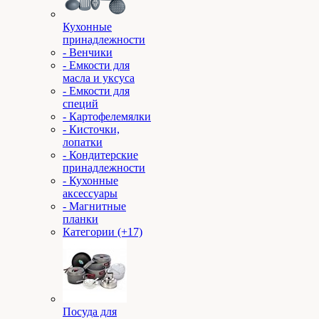
Кухонные
принадлежности
- Венчики
- Емкости для
масла и уксуса
- Емкости для
специй
- Картофелемялки
- Кисточки,
лопатки
- Кондитерские
принадлежности
- Кухонные
аксессуары
- Магнитные
планки
Категории (+17)
Посуда для