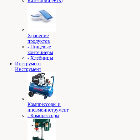
Категории (+13)
Хранение
продуктов
- Пищевые
контейнеры
- Хлебницы
Инструмент
Инструмент
Компрессоры и
пневмоинструмент
- Компрессоры