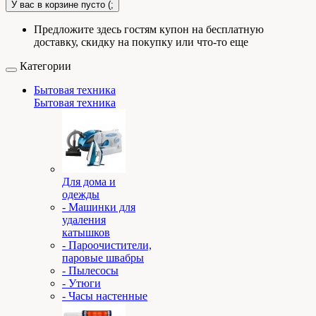
У вас в корзине пусто (;
Предложите здесь гостям купон на бесплатную
доставку, скидку на покупку или что-то еще
Категории
Бытовая техника
Бытовая техника
Для дома и
одежды
- Машинки для
удаления
катышков
- Пароочистители,
паровые швабры
- Пылесосы
- Утюги
- Часы настенные