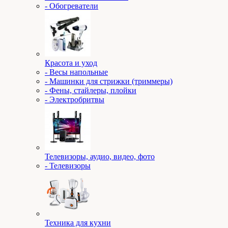
- Обогреватели
Красота и уход
- Весы напольные
- Машинки для стрижки (триммеры)
- Фены, стайлеры, плойки
- Электробритвы
Телевизоры, аудио, видео, фото
- Телевизоры
Техника для кухни