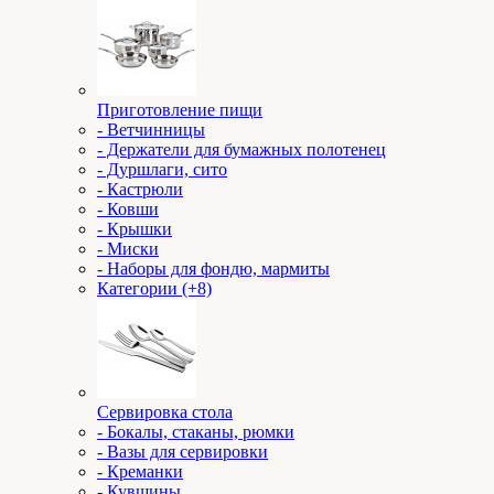
Приготовление пищи
- Ветчинницы
- Держатели для бумажных полотенец
- Дуршлаги, сито
- Кастрюли
- Ковши
- Крышки
- Миски
- Наборы для фондю, мармиты
Категории (+8)
Сервировка стола
- Бокалы, стаканы, рюмки
- Вазы для сервировки
- Креманки
- Кувшины