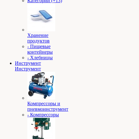
Категории (+13)
Хранение
продуктов
- Пищевые
контейнеры
- Хлебницы
Инструмент
Инструмент
Компрессоры и
пневмоинструмент
- Компрессоры