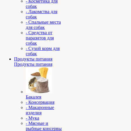
- Косметика для
собак
- Лакомства для
собак
- Спальные места
для собак
- Средства от
паразитов для
собак
- Сухой корм для
собак
Продукты питания
Продукты питания
Бакалея
- Консервация
- Макаронные
изделия
- Мука
- Мясные и
рыбные консервы