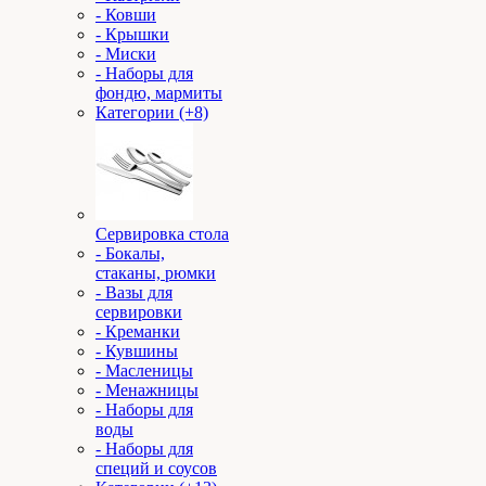
- Ковши
- Крышки
- Миски
- Наборы для
фондю, мармиты
Категории (+8)
Сервировка стола
- Бокалы,
стаканы, рюмки
- Вазы для
сервировки
- Креманки
- Кувшины
- Масленицы
- Менажницы
- Наборы для
воды
- Наборы для
специй и соусов