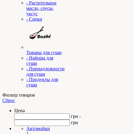
- Растительное
масло, соусы,
уксус
- Снеки
Товары для суши
- Наборы для
суши
- Принадлежности
для суши
- Продукты для
суши
Фильтр товаров
Сброс
Цена
грн -
грн
Автомойки
1