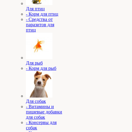
Для птиц
- Корм для птиц
- Средства от
паразитов для
птиц
Для рыб
- Корм для рыб
Для собак
- Витамины и
пищевые добавки
для собак
- Консервы для
собак