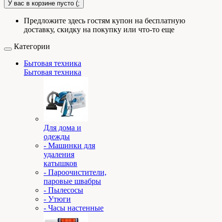
У вас в корзине пусто (;
Предложите здесь гостям купон на бесплатную
доставку, скидку на покупку или что-то еще
Категории
Бытовая техника
Бытовая техника
Для дома и
одежды
- Машинки для
удаления
катышков
- Пароочистители,
паровые швабры
- Пылесосы
- Утюги
- Часы настенные