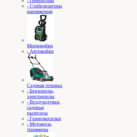
- Генераторы
- Стабилизаторы
напряжения
Минимойки
- Автомойки
Садовая техника
- Бензопилы,
электропилы
- Воздуходувки,
садовые
пылесосы
- Газонокосилки
- Мотокосы,
триммеры