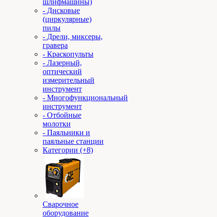
шлифмашины)
- Дисковые
(циркулярные)
пилы
- Дрели, миксеры,
гравера
- Краскопульты
- Лазерный,
оптический
измерительный
инструмент
- Многофункциональный
инструмент
- Отбойные
молотки
- Паяльники и
паяльные станции
Категории (+8)
Сварочное
оборудование