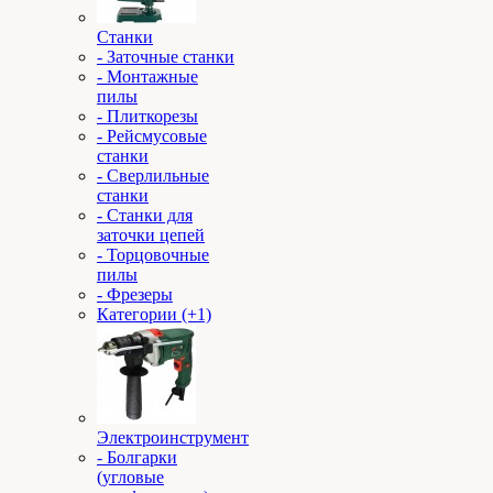
Станки
- Заточные станки
- Монтажные
пилы
- Плиткорезы
- Рейсмусовые
станки
- Сверлильные
станки
- Станки для
заточки цепей
- Торцовочные
пилы
- Фрезеры
Категории (+1)
Электроинструмент
- Болгарки
(угловые