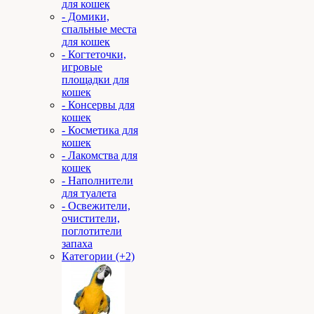
для кошек
- Домики,
спальные места
для кошек
- Когтеточки,
игровые
площадки для
кошек
- Консервы для
кошек
- Косметика для
кошек
- Лакомства для
кошек
- Наполнители
для туалета
- Освежители,
очистители,
поглотители
запаха
Категории (+2)