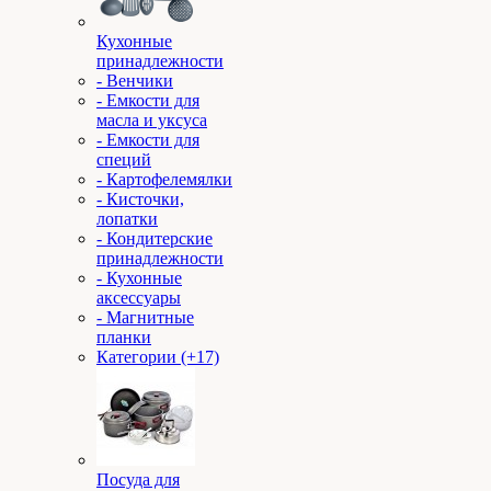
Кухонные
принадлежности
- Венчики
- Емкости для
масла и уксуса
- Емкости для
специй
- Картофелемялки
- Кисточки,
лопатки
- Кондитерские
принадлежности
- Кухонные
аксессуары
- Магнитные
планки
Категории (+17)
Посуда для