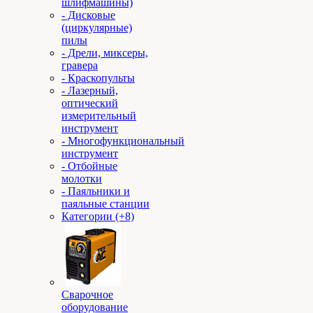
шлифмашины)
- Дисковые
(циркулярные)
пилы
- Дрели, миксеры,
гравера
- Краскопульты
- Лазерный,
оптический
измерительный
инструмент
- Многофункциональный
инструмент
- Отбойные
молотки
- Паяльники и
паяльные станции
Категории (+8)
Сварочное
оборудование