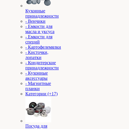
Кухонные
принадлежности
- Венчики
- Емкости для
масла и уксуса
- Емкости для
специй
- Картофелемялки
- Кисточки,
лопатки
- Кондитерские
принадлежности
- Кухонные
аксессуары
- Магнитные
планки
Категории (+17)
Посуда для