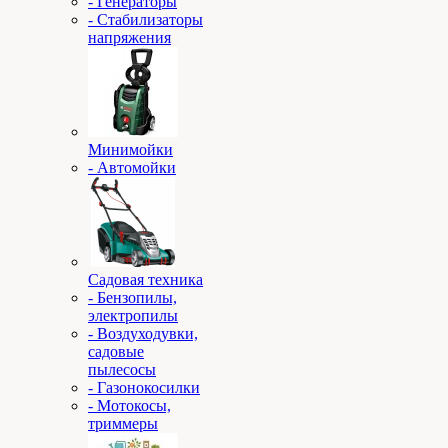
- Генераторы
- Стабилизаторы
напряжения
Минимойки
- Автомойки
Садовая техника
- Бензопилы,
электропилы
- Воздуходувки,
садовые
пылесосы
- Газонокосилки
- Мотокосы,
триммеры