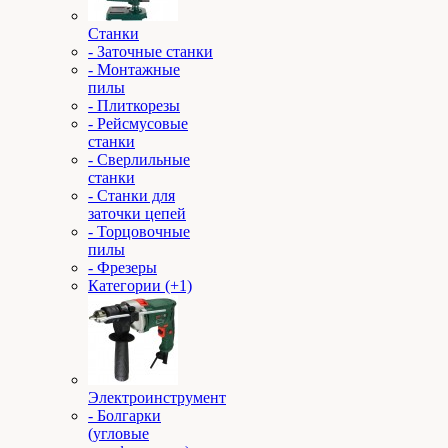
Станки
- Заточные станки
- Монтажные
пилы
- Плиткорезы
- Рейсмусовые
станки
- Сверлильные
станки
- Станки для
заточки цепей
- Торцовочные
пилы
- Фрезеры
Категории (+1)
Электроинструмент
- Болгарки
(угловые