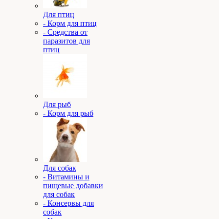
Для птиц
- Корм для птиц
- Средства от
паразитов для
птиц
Для рыб
- Корм для рыб
Для собак
- Витамины и
пищевые добавки
для собак
- Консервы для
собак