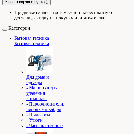
У вас в корзине пусто (;
Предложите здесь гостям купон на бесплатную
доставку, скидку на покупку или что-то еще
Категории
Бытовая техника
Бытовая техника
Для дома и
одежды
- Машинки для
удаления
катышков
- Пароочистители,
паровые швабры
- Пылесосы
- Утюги
- Часы настенные