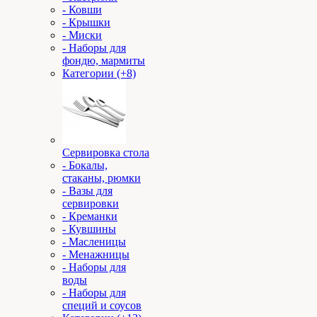
- Ковши
- Крышки
- Миски
- Наборы для
фондю, мармиты
Категории (+8)
Сервировка стола
- Бокалы,
стаканы, рюмки
- Вазы для
сервировки
- Креманки
- Кувшины
- Масленицы
- Менажницы
- Наборы для
воды
- Наборы для
специй и соусов