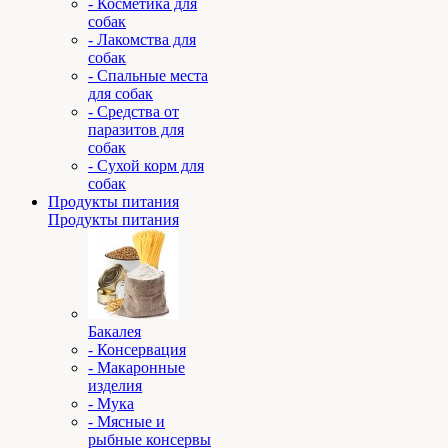
- Косметика для
собак
- Лакомства для
собак
- Спальные места
для собак
- Средства от
паразитов для
собак
- Сухой корм для
собак
Продукты питания
Продукты питания
Бакалея
- Консервация
- Макаронные
изделия
- Мука
- Мясные и
рыбные консервы