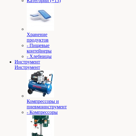
Категории (+13)
Хранение
продуктов
- Пищевые
контейнеры
- Хлебницы
Инструмент
Инструмент
Компрессоры и
пневмоинструмент
- Компрессоры