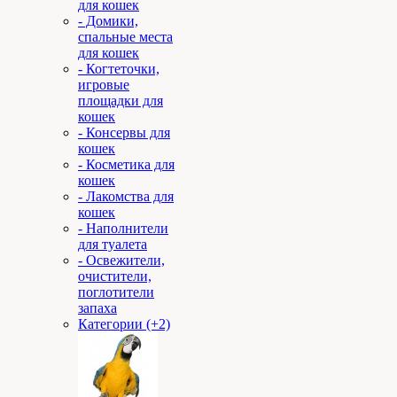
для кошек
- Домики,
спальные места
для кошек
- Когтеточки,
игровые
площадки для
кошек
- Консервы для
кошек
- Косметика для
кошек
- Лакомства для
кошек
- Наполнители
для туалета
- Освежители,
очистители,
поглотители
запаха
Категории (+2)