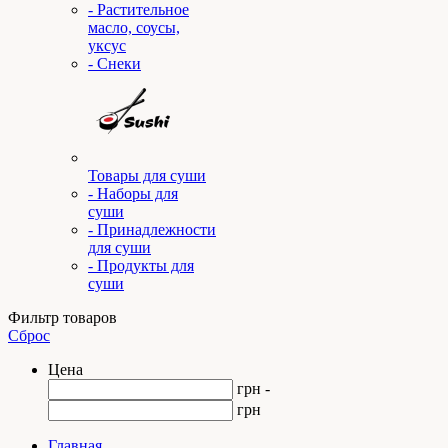
- Растительное
масло, соусы,
уксус
- Снеки
Товары для суши
- Наборы для
суши
- Принадлежности
для суши
- Продукты для
суши
Фильтр товаров
Сброс
Цена
грн -
грн
Главная