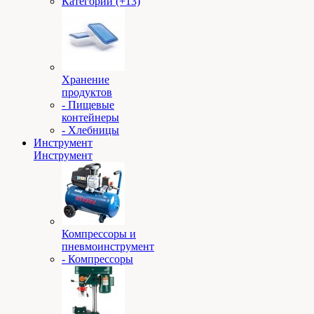
Категории (+13)
Хранение
продуктов
- Пищевые
контейнеры
- Хлебницы
Инструмент
Инструмент
Компрессоры и
пневмоинструмент
- Компрессоры