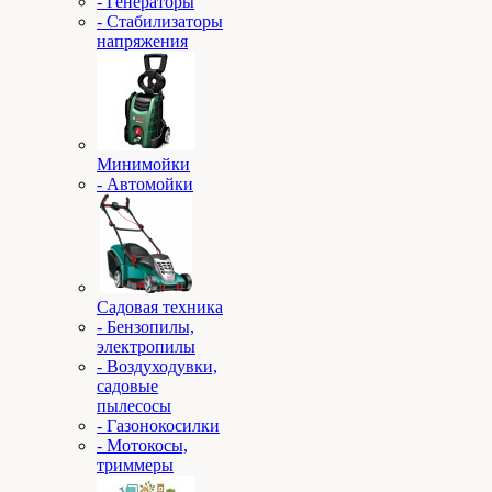
- Генераторы
- Стабилизаторы
напряжения
Минимойки
- Автомойки
Садовая техника
- Бензопилы,
электропилы
- Воздуходувки,
садовые
пылесосы
- Газонокосилки
- Мотокосы,
триммеры