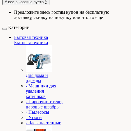
У вас в корзине пусто (;
Предложите здесь гостям купон на бесплатную
доставку, скидку на покупку или что-то еще
Категории
Бытовая техника
Бытовая техника
Для дома и
одежды
- Машинки для
удаления
катышков
- Пароочистители,
паровые швабры
- Пылесосы
- Утюги
- Часы настенные