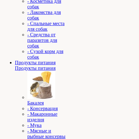
- Косметика для
собак
- Лакомства для
собак
- Спальные места
для собак
- Средства от
паразитов для
собак
- Сухой корм для
собак
Продукты питания
Продукты питания
Бакалея
- Консервация
- Макаронные
изделия
- Мука
- Мясные и
рыбные консервы