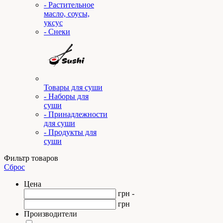
- Растительное
масло, соусы,
уксус
- Снеки
Товары для суши
- Наборы для
суши
- Принадлежности
для суши
- Продукты для
суши
Фильтр товаров
Сброс
Цена
грн -
грн
Производители