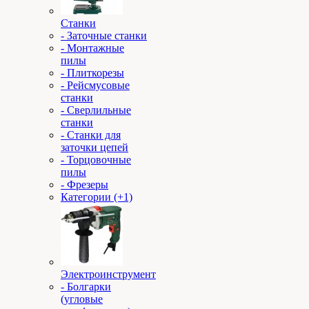
Станки
- Заточные станки
- Монтажные
пилы
- Плиткорезы
- Рейсмусовые
станки
- Сверлильные
станки
- Станки для
заточки цепей
- Торцовочные
пилы
- Фрезеры
Категории (+1)
Электроинструмент
- Болгарки
(угловые