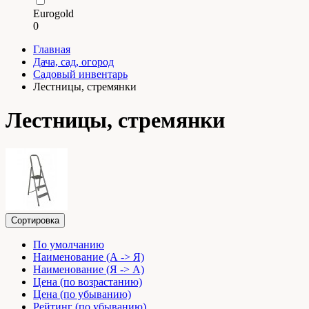
Eurogold
0
Главная
Дача, сад, огород
Садовый инвентарь
Лестницы, стремянки
Лестницы, стремянки
Сортировка
По умолчанию
Наименование (А -> Я)
Наименование (Я -> А)
Цена (по возрастанию)
Цена (по убыванию)
Рейтинг (по убыванию)