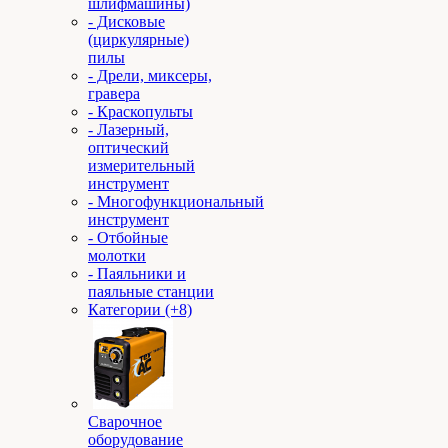
шлифмашины)
- Дисковые
(циркулярные)
пилы
- Дрели, миксеры,
гравера
- Краскопульты
- Лазерный,
оптический
измерительный
инструмент
- Многофункциональный
инструмент
- Отбойные
молотки
- Паяльники и
паяльные станции
Категории (+8)
Сварочное
оборудование