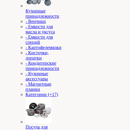
Кухонные
принадлежности
- Венчики
- Емкости для
масла и уксуса
- Емкости для
специй
- Картофелемялки
- Кисточки,
лопатки
- Кондитерские
принадлежности
- Кухонные
аксессуары
- Магнитные
планки
Категории (+17)
Посуда для