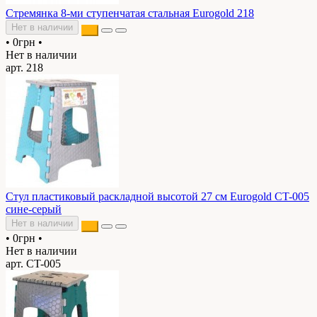
Стремянка 8-ми ступенчатая стальная Eurogold 218
Нет в наличии
•
0грн
•
Нет в наличии
арт. 218
Стул пластиковый раскладной высотой 27 см Eurogold CT-005
сине-серый
Нет в наличии
•
0грн
•
Нет в наличии
арт. CT-005