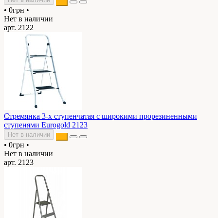
•
0грн
•
Нет в наличии
арт. 2122
Стремянка 3-х ступенчатая с широкими прорезиненными
ступенями Eurogold 2123
Нет в наличии
•
0грн
•
Нет в наличии
арт. 2123