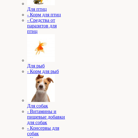
Для птиц
- Корм для птиц
- Средства от
паразитов для
птиц
Для рыб
- Корм для рыб
Для собак
- Витамины и
пищевые добавки
для собак
- Консервы для
собак