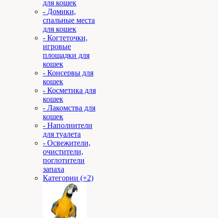
для кошек
- Домики,
спальные места
для кошек
- Когтеточки,
игровые
площадки для
кошек
- Консервы для
кошек
- Косметика для
кошек
- Лакомства для
кошек
- Наполнители
для туалета
- Освежители,
очистители,
поглотители
запаха
Категории (+2)