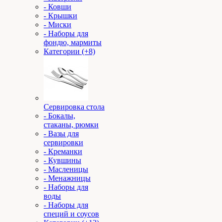
- Ковши
- Крышки
- Миски
- Наборы для
фондю, мармиты
Категории (+8)
Сервировка стола
- Бокалы,
стаканы, рюмки
- Вазы для
сервировки
- Креманки
- Кувшины
- Масленицы
- Менажницы
- Наборы для
воды
- Наборы для
специй и соусов