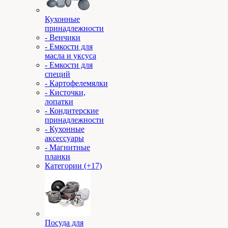
Кухонные
принадлежности
- Венчики
- Емкости для
масла и уксуса
- Емкости для
специй
- Картофелемялки
- Кисточки,
лопатки
- Кондитерские
принадлежности
- Кухонные
аксессуары
- Магнитные
планки
Категории (+17)
Посуда для