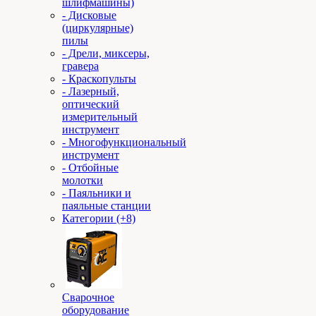
шлифмашины)
- Дисковые
(циркулярные)
пилы
- Дрели, миксеры,
гравера
- Краскопульты
- Лазерный,
оптический
измерительный
инструмент
- Многофункциональный
инструмент
- Отбойные
молотки
- Паяльники и
паяльные станции
Категории (+8)
Сварочное
оборудование