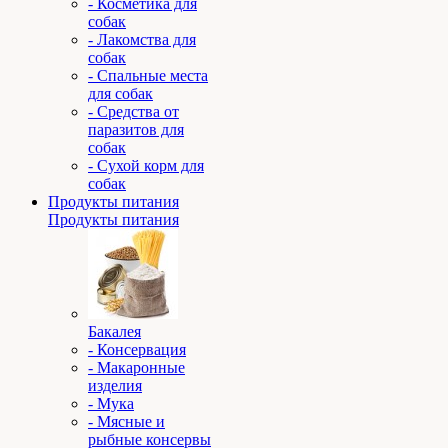
- Косметика для
собак
- Лакомства для
собак
- Спальные места
для собак
- Средства от
паразитов для
собак
- Сухой корм для
собак
Продукты питания
Продукты питания
Бакалея
- Консервация
- Макаронные
изделия
- Мука
- Мясные и
рыбные консервы