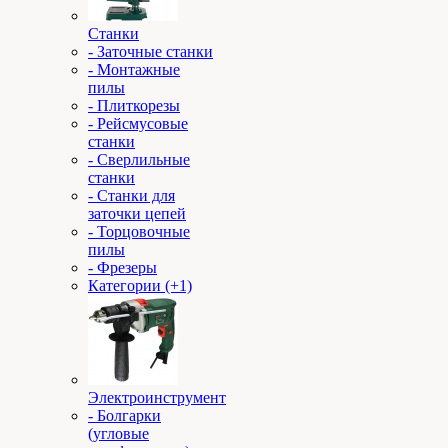
Станки
- Заточные станки
- Монтажные
пилы
- Плиткорезы
- Рейсмусовые
станки
- Сверлильные
станки
- Станки для
заточки цепей
- Торцовочные
пилы
- Фрезеры
Категории (+1)
Электроинструмент
- Болгарки
(угловые