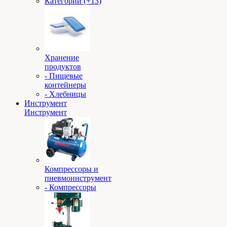
Категории (+13)
Хранение
продуктов
- Пищевые
контейнеры
- Хлебницы
Инструмент
Инструмент
Компрессоры и
пневмоинструмент
- Компрессоры