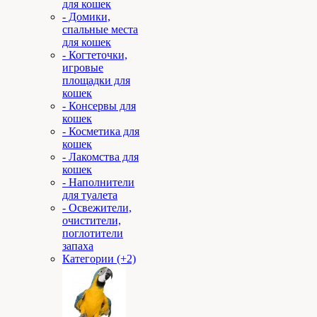
для кошек
- Домики,
спальные места
для кошек
- Когтеточки,
игровые
площадки для
кошек
- Консервы для
кошек
- Косметика для
кошек
- Лакомства для
кошек
- Наполнители
для туалета
- Освежители,
очистители,
поглотители
запаха
Категории (+2)