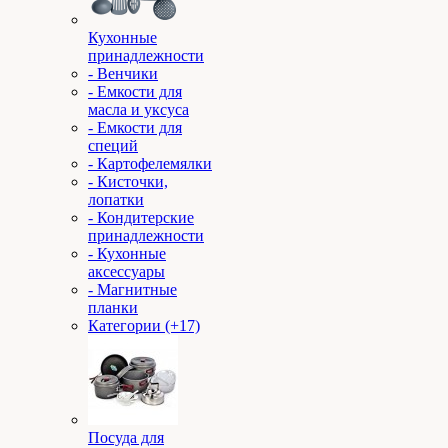
Кухонные
принадлежности
- Венчики
- Емкости для
масла и уксуса
- Емкости для
специй
- Картофелемялки
- Кисточки,
лопатки
- Кондитерские
принадлежности
- Кухонные
аксессуары
- Магнитные
планки
Категории (+17)
Посуда для