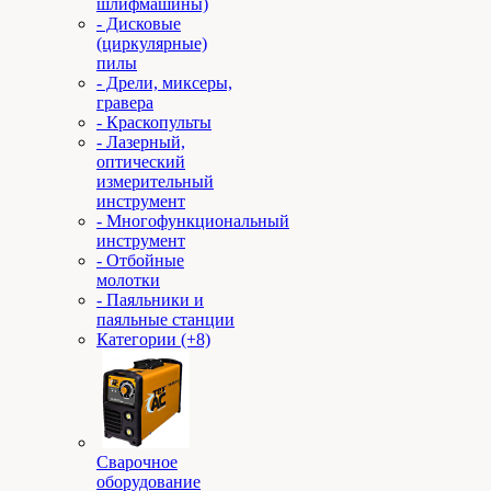
шлифмашины)
- Дисковые
(циркулярные)
пилы
- Дрели, миксеры,
гравера
- Краскопульты
- Лазерный,
оптический
измерительный
инструмент
- Многофункциональный
инструмент
- Отбойные
молотки
- Паяльники и
паяльные станции
Категории (+8)
Сварочное
оборудование