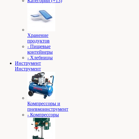
Категории (+13)
Хранение
продуктов
- Пищевые
контейнеры
- Хлебницы
Инструмент
Инструмент
Компрессоры и
пневмоинструмент
- Компрессоры