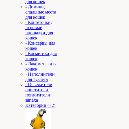
для кошек
- Домики,
спальные места
для кошек
- Когтеточки,
игровые
площадки для
кошек
- Консервы для
кошек
- Косметика для
кошек
- Лакомства для
кошек
- Наполнители
для туалета
- Освежители,
очистители,
поглотители
запаха
Категории (+2)