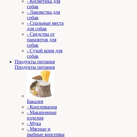
- Косметика для
собак
- Лакомства для
собак
- Спальные места
для собак
- Средства от
паразитов для
собак
- Сухой корм для
собак
Продукты питания
Продукты питания
Бакалея
- Консервация
- Макаронные
изделия
- Мука
- Мясные и
рыбные консервы