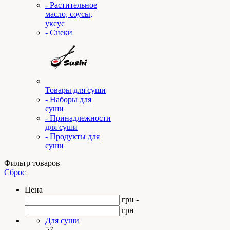
- Растительное
масло, соусы,
уксус
- Снеки
Товары для суши
- Наборы для
суши
- Принадлежности
для суши
- Продукты для
суши
Фильтр товаров
Сброс
Цена
грн -
грн
Для суши
57