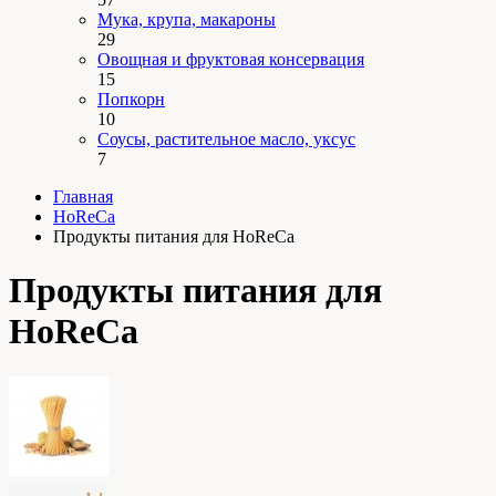
Мука, крупа, макароны
29
Овощная и фруктовая консервация
15
Попкорн
10
Соусы, растительное масло, уксус
7
Главная
HoReCa
Продукты питания для HoReCa
Продукты питания для
HoReCa