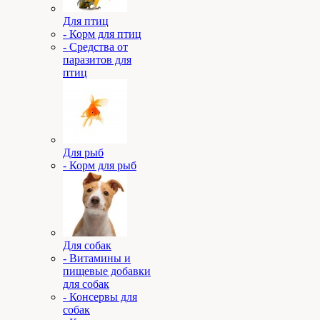
Для птиц
- Корм для птиц
- Средства от
паразитов для
птиц
Для рыб
- Корм для рыб
Для собак
- Витамины и
пищевые добавки
для собак
- Консервы для
собак