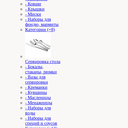
- Ковши
- Крышки
- Миски
- Наборы для
фондю, мармиты
Категории (+8)
Сервировка стола
- Бокалы,
стаканы, рюмки
- Вазы для
сервировки
- Креманки
- Кувшины
- Масленицы
- Менажницы
- Наборы для
воды
- Наборы для
специй и соусов