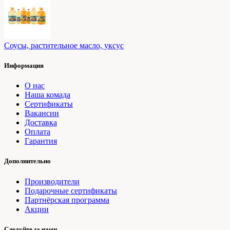
Соусы, растительное масло, уксус
Информация
О нас
Наша комада
Сертификаты
Вакансии
Доставка
Оплата
Гарантия
Дополнительно
Производители
Подарочные сертификаты
Партнёрская программа
Акции
Следуйте за нами