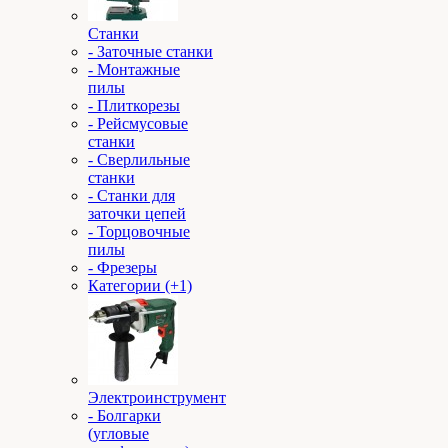
Станки
- Заточные станки
- Монтажные
пилы
- Плиткорезы
- Рейсмусовые
станки
- Сверлильные
станки
- Станки для
заточки цепей
- Торцовочные
пилы
- Фрезеры
Категории (+1)
Электроинструмент
- Болгарки
(угловые