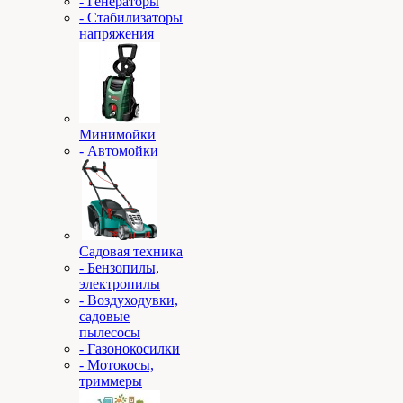
- Генераторы
- Стабилизаторы
напряжения
Минимойки
- Автомойки
Садовая техника
- Бензопилы,
электропилы
- Воздуходувки,
садовые
пылесосы
- Газонокосилки
- Мотокосы,
триммеры