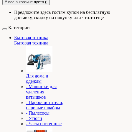
У вас в корзине пусто (;
Предложите здесь гостям купон на бесплатную
доставку, скидку на покупку или что-то еще
Категории
Бытовая техника
Бытовая техника
Для дома и
одежды
- Машинки для
удаления
катышков
- Пароочистители,
паровые швабры
- Пылесосы
- Утюги
- Часы настенные