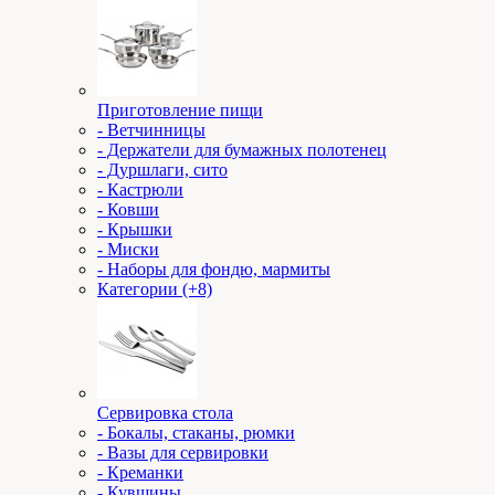
Приготовление пищи
- Ветчинницы
- Держатели для бумажных полотенец
- Дуршлаги, сито
- Кастрюли
- Ковши
- Крышки
- Миски
- Наборы для фондю, мармиты
Категории (+8)
Сервировка стола
- Бокалы, стаканы, рюмки
- Вазы для сервировки
- Креманки
- Кувшины