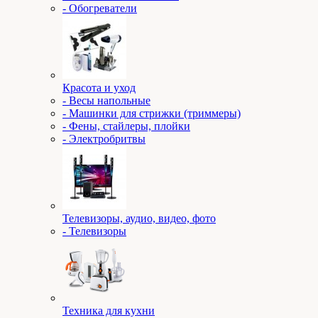
- Обогреватели
Красота и уход
- Весы напольные
- Машинки для стрижки (триммеры)
- Фены, стайлеры, плойки
- Электробритвы
Телевизоры, аудио, видео, фото
- Телевизоры
Техника для кухни