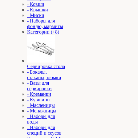
- Ковши
- Крышки
- Миски
- Наборы для
фондю, мармиты
Категории (+8)
Сервировка стола
- Бокалы,
стаканы, рюмки
- Вазы для
сервировки
- Креманки
- Кувшины
- Масленицы
- Менажницы
- Наборы для
воды
- Наборы для
специй и соусов