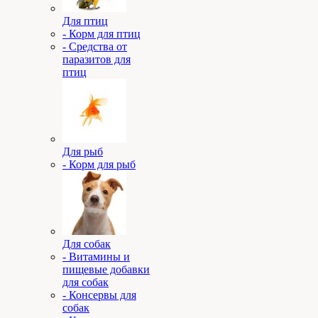
Для птиц
- Корм для птиц
- Средства от
паразитов для
птиц
Для рыб
- Корм для рыб
Для собак
- Витамины и
пищевые добавки
для собак
- Консервы для
собак