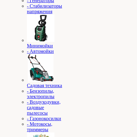
- Генераторы
- Стабилизаторы
напряжения
Минимойки
- Автомойки
Садовая техника
- Бензопилы,
электропилы
- Воздуходувки,
садовые
пылесосы
- Газонокосилки
- Мотокосы,
триммеры