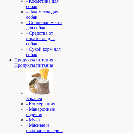
- Косметика для
собак
- Лакомства для
собак
- Спальные места
для собак
- Средства от
паразитов для
собак
- Сухой корм для
собак
Продукты питания
Продукты питания
Бакалея
- Консервация
- Макаронные
изделия
- Мука
- Мясные и
рыбные консервы