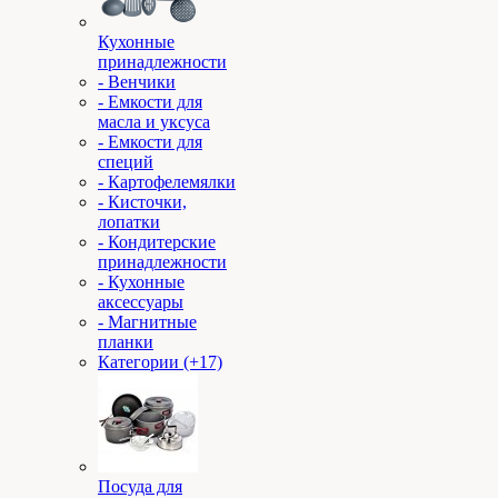
Кухонные
принадлежности
- Венчики
- Емкости для
масла и уксуса
- Емкости для
специй
- Картофелемялки
- Кисточки,
лопатки
- Кондитерские
принадлежности
- Кухонные
аксессуары
- Магнитные
планки
Категории (+17)
Посуда для