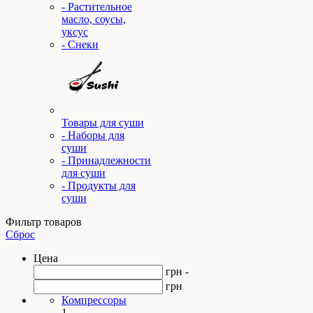
- Растительное
масло, соусы,
уксус
- Снеки
Товары для суши
- Наборы для
суши
- Принадлежности
для суши
- Продукты для
суши
Фильтр товаров
Сброс
Цена
грн -
грн
Компрессоры
1