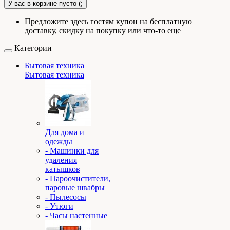
У вас в корзине пусто (;
Предложите здесь гостям купон на бесплатную
доставку, скидку на покупку или что-то еще
Категории
Бытовая техника
Бытовая техника
Для дома и
одежды
- Машинки для
удаления
катышков
- Пароочистители,
паровые швабры
- Пылесосы
- Утюги
- Часы настенные