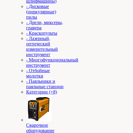
шлифмашины)
- Дисковые
(циркулярные)
пилы
- Дрели, миксеры,
гравера
- Краскопульты
- Лазерный,
оптический
измерительный
инструмент
- Многофункциональный
инструмент
- Отбойные
молотки
- Паяльники и
паяльные станции
Категории (+8)
Сварочное
оборудование