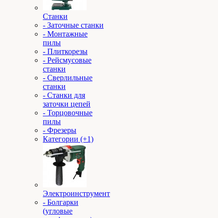
Станки
- Заточные станки
- Монтажные
пилы
- Плиткорезы
- Рейсмусовые
станки
- Сверлильные
станки
- Станки для
заточки цепей
- Торцовочные
пилы
- Фрезеры
Категории (+1)
Электроинструмент
- Болгарки
(угловые