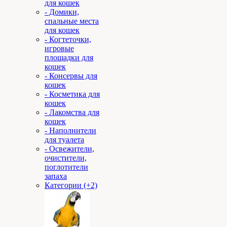
для кошек
- Домики,
спальные места
для кошек
- Когтеточки,
игровые
площадки для
кошек
- Консервы для
кошек
- Косметика для
кошек
- Лакомства для
кошек
- Наполнители
для туалета
- Освежители,
очистители,
поглотители
запаха
Категории (+2)