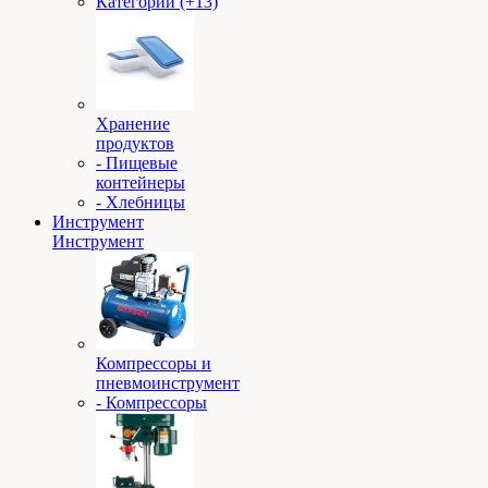
Категории (+13)
Хранение
продуктов
- Пищевые
контейнеры
- Хлебницы
Инструмент
Инструмент
Компрессоры и
пневмоинструмент
- Компрессоры