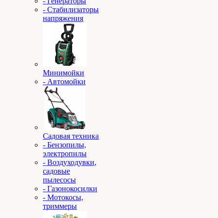
- Генераторы
- Стабилизаторы
напряжения
Минимойки
- Автомойки
Садовая техника
- Бензопилы,
электропилы
- Воздуходувки,
садовые
пылесосы
- Газонокосилки
- Мотокосы,
триммеры