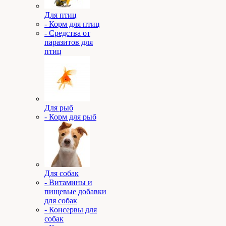
Для птиц
- Корм для птиц
- Средства от
паразитов для
птиц
Для рыб
- Корм для рыб
Для собак
- Витамины и
пищевые добавки
для собак
- Консервы для
собак