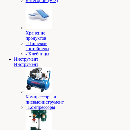
Категории (+13)
Хранение
продуктов
- Пищевые
контейнеры
- Хлебницы
Инструмент
Инструмент
Компрессоры и
пневмоинструмент
- Компрессоры