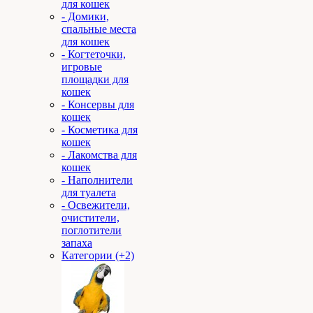
для кошек
- Домики,
спальные места
для кошек
- Когтеточки,
игровые
площадки для
кошек
- Консервы для
кошек
- Косметика для
кошек
- Лакомства для
кошек
- Наполнители
для туалета
- Освежители,
очистители,
поглотители
запаха
Категории (+2)