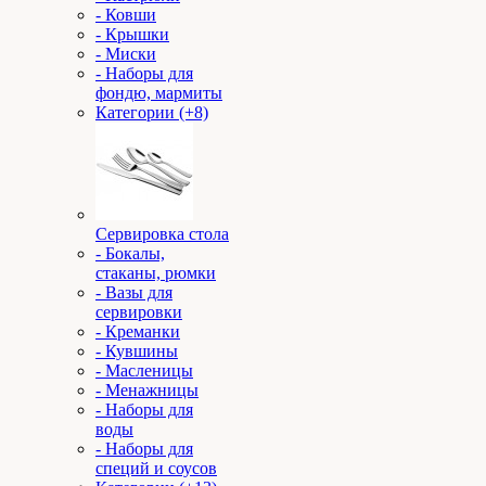
- Ковши
- Крышки
- Миски
- Наборы для
фондю, мармиты
Категории (+8)
Сервировка стола
- Бокалы,
стаканы, рюмки
- Вазы для
сервировки
- Креманки
- Кувшины
- Масленицы
- Менажницы
- Наборы для
воды
- Наборы для
специй и соусов