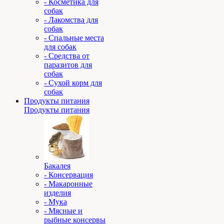
- Косметика для
собак
- Лакомства для
собак
- Спальные места
для собак
- Средства от
паразитов для
собак
- Сухой корм для
собак
Продукты питания
Продукты питания
Бакалея
- Консервация
- Макаронные
изделия
- Мука
- Мясные и
рыбные консервы