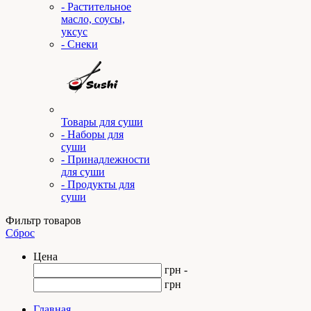
- Растительное
масло, соусы,
уксус
- Снеки
Товары для суши
- Наборы для
суши
- Принадлежности
для суши
- Продукты для
суши
Фильтр товаров
Сброс
Цена
грн -
грн
Главная