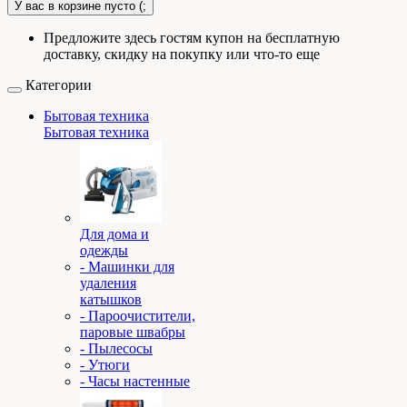
У вас в корзине пусто (;
Предложите здесь гостям купон на бесплатную
доставку, скидку на покупку или что-то еще
Категории
Бытовая техника
Бытовая техника
Для дома и
одежды
- Машинки для
удаления
катышков
- Пароочистители,
паровые швабры
- Пылесосы
- Утюги
- Часы настенные