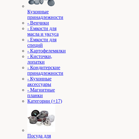
Кухонные
принадлежности
- Венчики
- Емкости для
масла и уксуса
- Емкости для
специй
- Картофелемялки
- Кисточки,
лопатки
- Кондитерские
принадлежности
- Кухонные
аксессуары
- Магнитные
планки
Категории (+17)
Посуда для