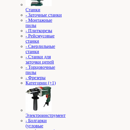
Станки
- Заточные станки
- Монтажные
пилы
- Плиткорезы
- Рейсмусовые
станки
- Сверлильные
станки
- Станки для
заточки цепей
- Торцовочные
пилы
- Фрезеры
Категории (+1)
Электроинструмент
- Болгарки
(угловые