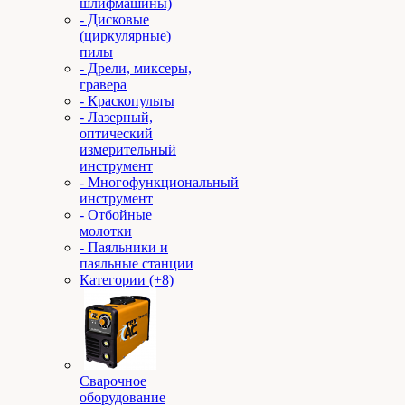
шлифмашины)
- Дисковые
(циркулярные)
пилы
- Дрели, миксеры,
гравера
- Краскопульты
- Лазерный,
оптический
измерительный
инструмент
- Многофункциональный
инструмент
- Отбойные
молотки
- Паяльники и
паяльные станции
Категории (+8)
Сварочное
оборудование