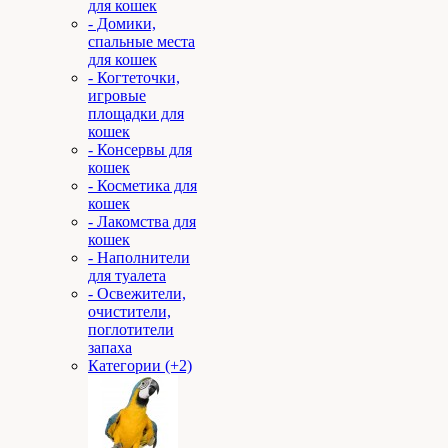
для кошек
- Домики,
спальные места
для кошек
- Когтеточки,
игровые
площадки для
кошек
- Консервы для
кошек
- Косметика для
кошек
- Лакомства для
кошек
- Наполнители
для туалета
- Освежители,
очистители,
поглотители
запаха
Категории (+2)