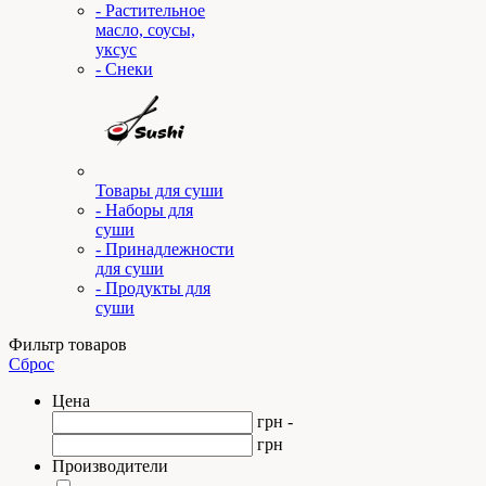
- Растительное
масло, соусы,
уксус
- Снеки
Товары для суши
- Наборы для
суши
- Принадлежности
для суши
- Продукты для
суши
Фильтр товаров
Сброс
Цена
грн -
грн
Производители