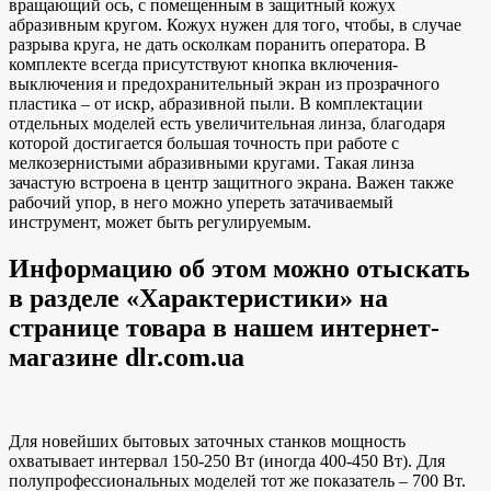
вращающий ось, с помещенным в защитный кожух
абразивным кругом. Кожух нужен для того, чтобы, в случае
разрыва круга, не дать осколкам поранить оператора. В
комплекте всегда присутствуют кнопка включения-
выключения и предохранительный экран из прозрачного
пластика – от искр, абразивной пыли. В комплектации
отдельных моделей есть увеличительная линза, благодаря
которой достигается большая точность при работе с
мелкозернистыми абразивными кругами. Такая линза
зачастую встроена в центр защитного экрана. Важен также
рабочий упор, в него можно упереть затачиваемый
инструмент, может быть регулируемым.
Информацию об этом можно отыскать
в разделе «Характеристики» на
странице товара в нашем интернет-
магазине dlr.com.ua
Для новейших бытовых заточных станков мощность
охватывает интервал 150-250 Вт (иногда 400-450 Вт). Для
полупрофессиональных моделей тот же показатель – 700 Вт.