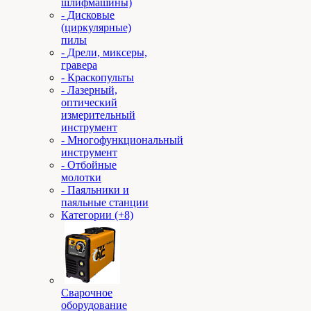
шлифмашины)
- Дисковые
(циркулярные)
пилы
- Дрели, миксеры,
гравера
- Краскопульты
- Лазерный,
оптический
измерительный
инструмент
- Многофункциональный
инструмент
- Отбойные
молотки
- Паяльники и
паяльные станции
Категории (+8)
Сварочное
оборудование