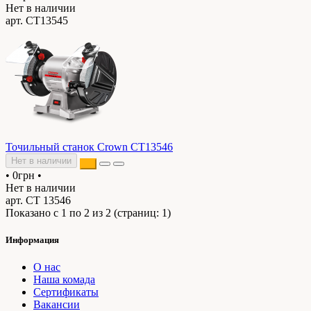
Нет в наличии
арт. CT13545
Точильный станок Crown CT13546
Нет в наличии
•
0грн
•
Нет в наличии
арт. СТ 13546
Показано с 1 по 2 из 2 (страниц: 1)
Информация
О нас
Наша комада
Сертификаты
Вакансии