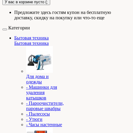
У вас в корзине пусто (;
Предложите здесь гостям купон на бесплатную
доставку, скидку на покупку или что-то еще
Категории
Бытовая техника
Бытовая техника
Для дома и
одежды
- Машинки для
удаления
катышков
- Пароочистители,
паровые швабры
- Пылесосы
- Утюги
- Часы настенные