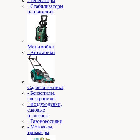
- Генераторы
- Стабилизаторы
напряжения
Минимойки
- Автомойки
Садовая техника
- Бензопилы,
электропилы
- Воздуходувки,
садовые
пылесосы
- Газонокосилки
- Мотокосы,
триммеры