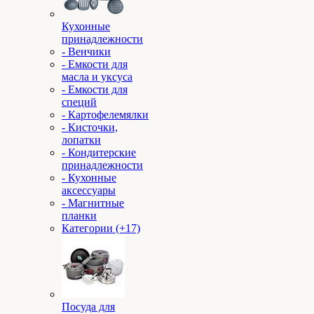
Кухонные
принадлежности
- Венчики
- Емкости для
масла и уксуса
- Емкости для
специй
- Картофелемялки
- Кисточки,
лопатки
- Кондитерские
принадлежности
- Кухонные
аксессуары
- Магнитные
планки
Категории (+17)
Посуда для