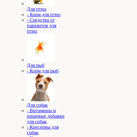
Для птиц
- Корм для птиц
- Средства от
паразитов для
птиц
Для рыб
- Корм для рыб
Для собак
- Витамины и
пищевые добавки
для собак
- Консервы для
собак