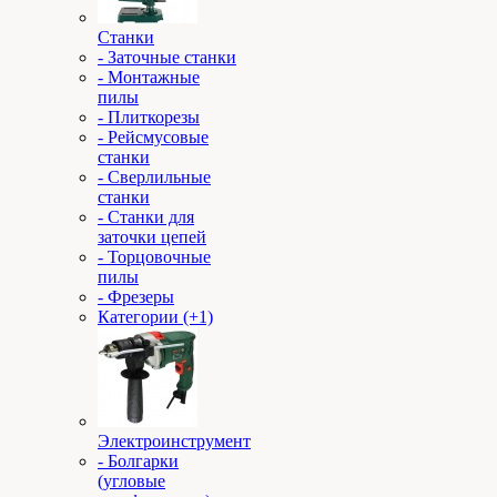
Станки
- Заточные станки
- Монтажные
пилы
- Плиткорезы
- Рейсмусовые
станки
- Сверлильные
станки
- Станки для
заточки цепей
- Торцовочные
пилы
- Фрезеры
Категории (+1)
Электроинструмент
- Болгарки
(угловые