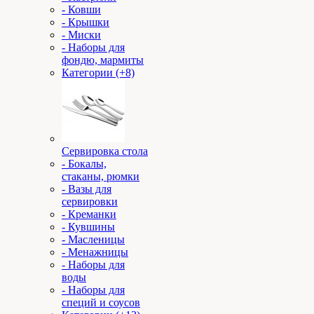
- Ковши
- Крышки
- Миски
- Наборы для
фондю, мармиты
Категории (+8)
Сервировка стола
- Бокалы,
стаканы, рюмки
- Вазы для
сервировки
- Креманки
- Кувшины
- Масленицы
- Менажницы
- Наборы для
воды
- Наборы для
специй и соусов