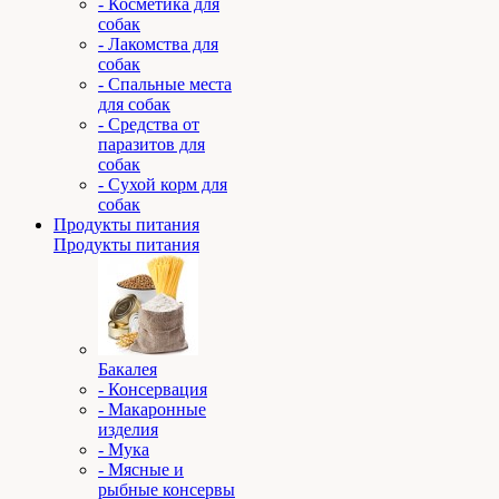
- Косметика для
собак
- Лакомства для
собак
- Спальные места
для собак
- Средства от
паразитов для
собак
- Сухой корм для
собак
Продукты питания
Продукты питания
Бакалея
- Консервация
- Макаронные
изделия
- Мука
- Мясные и
рыбные консервы