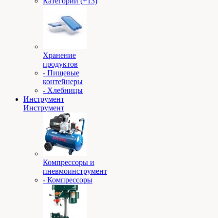
Категории (+13)
Хранение
продуктов
- Пищевые
контейнеры
- Хлебницы
Инструмент
Инструмент
Компрессоры и
пневмоинструмент
- Компрессоры