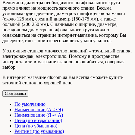
Величина диаметра необходимого шлифовального круга
прямо влияет на мощность заточного станка. Весьма
условным будет деление диаметров шлиф кругов на малый
(около 125 мм), средний диаметр (150-175 мм), а также
большой (200-250 мм). С данными о ширине, диаметре,
посадочном диаметре шлифовального круга можно
ознакомиться на странице интернет-магазина, которому Вы
доверяете, или – поинтересовавшись у консультанта.
У заточных станков множество названий – точильный станок,
электронаждак, электроточило. Поэтому в пространстве
интернета или в магазине главное не ошибиться, совершая
выбор.
В интернет-магазине dlr.com.ua Вы всегда сможете купить
заточной станок по хорошей цене.
Сортировка
По умолчанию
Наименование (А -> Я)
Наименование (Я -> А)
Цена (по возрастанию)
Цена (по убыванию)
Рейтинг (по убыванию)