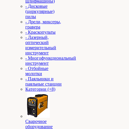
шлифмашины)
- Дисковые
(циркулярные)
пилы
- Дрели, миксеры,
гравера
- Краскопульты
- Лазерный,
оптический
измерительный
инструмент
- Многофункциональный
инструмент
- Отбойные
молотки
- Паяльники и
паяльные станции
Категории (+8)
Сварочное
оборудование