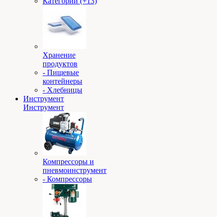
Категории (+13)
Хранение
продуктов
- Пищевые
контейнеры
- Хлебницы
Инструмент
Инструмент
Компрессоры и
пневмоинструмент
- Компрессоры