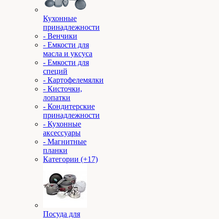
Кухонные
принадлежности
- Венчики
- Емкости для
масла и уксуса
- Емкости для
специй
- Картофелемялки
- Кисточки,
лопатки
- Кондитерские
принадлежности
- Кухонные
аксессуары
- Магнитные
планки
Категории (+17)
Посуда для