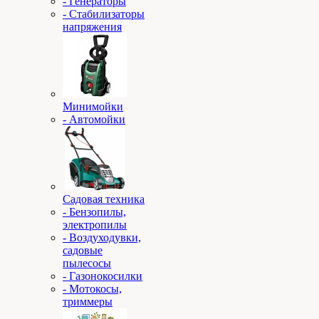
- Генераторы
- Стабилизаторы
напряжения
Минимойки
- Автомойки
Садовая техника
- Бензопилы,
электропилы
- Воздуходувки,
садовые
пылесосы
- Газонокосилки
- Мотокосы,
триммеры