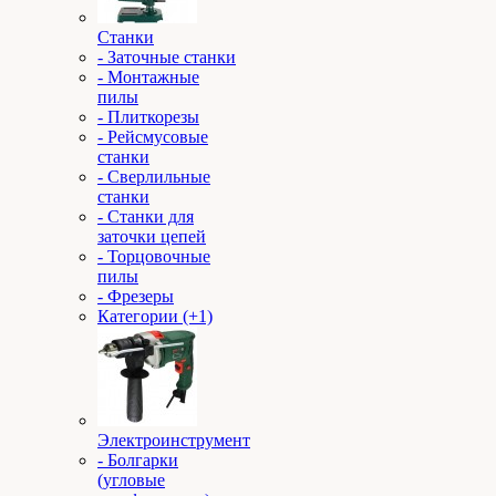
Станки
- Заточные станки
- Монтажные
пилы
- Плиткорезы
- Рейсмусовые
станки
- Сверлильные
станки
- Станки для
заточки цепей
- Торцовочные
пилы
- Фрезеры
Категории (+1)
Электроинструмент
- Болгарки
(угловые