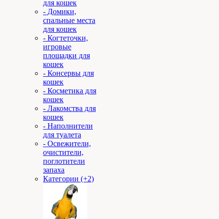
для кошек
- Домики,
спальные места
для кошек
- Когтеточки,
игровые
площадки для
кошек
- Консервы для
кошек
- Косметика для
кошек
- Лакомства для
кошек
- Наполнители
для туалета
- Освежители,
очистители,
поглотители
запаха
Категории (+2)