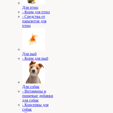
Для птиц
- Корм для птиц
- Средства от
паразитов для
птиц
Для рыб
- Корм для рыб
Для собак
- Витамины и
пищевые добавки
для собак
- Консервы для
собак