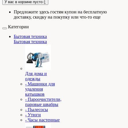
У вас в корзине пусто (;
Предложите здесь гостям купон на бесплатную
доставку, скидку на покупку или что-то еще
Категории
Бытовая техника
Бытовая техника
Для дома и
одежды
- Машинки для
удаления
катышков
- Пароочистители,
паровые швабры
- Пылесосы
- Утюги
- Часы настенные