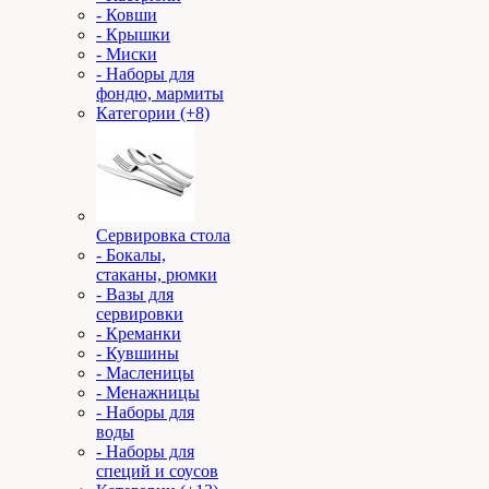
- Ковши
- Крышки
- Миски
- Наборы для
фондю, мармиты
Категории (+8)
Сервировка стола
- Бокалы,
стаканы, рюмки
- Вазы для
сервировки
- Креманки
- Кувшины
- Масленицы
- Менажницы
- Наборы для
воды
- Наборы для
специй и соусов