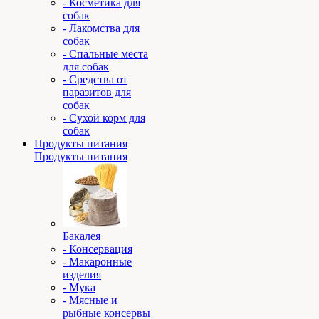
- Косметика для
собак
- Лакомства для
собак
- Спальные места
для собак
- Средства от
паразитов для
собак
- Сухой корм для
собак
Продукты питания
Продукты питания
Бакалея
- Консервация
- Макаронные
изделия
- Мука
- Мясные и
рыбные консервы