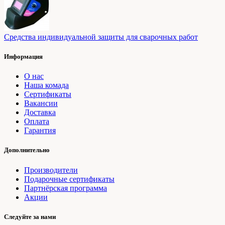
Средства индивидуальной защиты для сварочных работ
Информация
О нас
Наша комада
Сертификаты
Вакансии
Доставка
Оплата
Гарантия
Дополнительно
Производители
Подарочные сертификаты
Партнёрская программа
Акции
Следуйте за нами