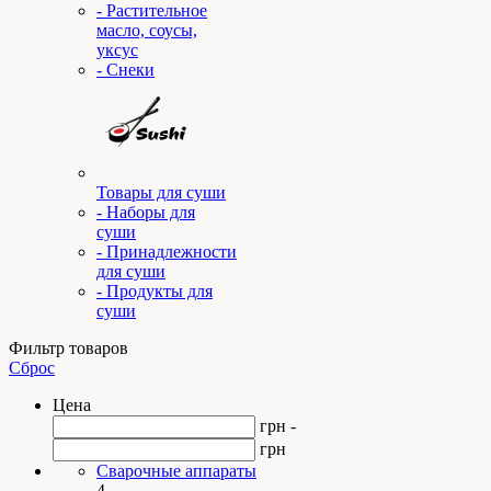
- Растительное
масло, соусы,
уксус
- Снеки
Товары для суши
- Наборы для
суши
- Принадлежности
для суши
- Продукты для
суши
Фильтр товаров
Сброс
Цена
грн -
грн
Сварочные аппараты
4