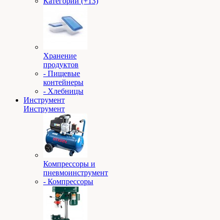
Категории (+13)
Хранение
продуктов
- Пищевые
контейнеры
- Хлебницы
Инструмент
Инструмент
Компрессоры и
пневмоинструмент
- Компрессоры