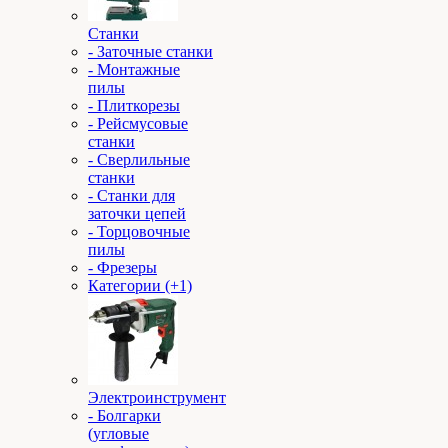
Станки
- Заточные станки
- Монтажные
пилы
- Плиткорезы
- Рейсмусовые
станки
- Сверлильные
станки
- Станки для
заточки цепей
- Торцовочные
пилы
- Фрезеры
Категории (+1)
Электроинструмент
- Болгарки
(угловые