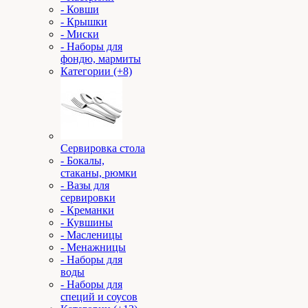
- Ковши
- Крышки
- Миски
- Наборы для
фондю, мармиты
Категории (+8)
Сервировка стола
- Бокалы,
стаканы, рюмки
- Вазы для
сервировки
- Креманки
- Кувшины
- Масленицы
- Менажницы
- Наборы для
воды
- Наборы для
специй и соусов