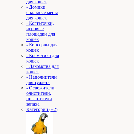
для кошек
- Домики,
спальные места
для кошек
- Когтеточки,
игровые
площадки для
кошек
- Консервы для
кошек
- Косметика для
кошек
- Лакомства для
кошек
- Наполнители
для туалета
- Освежители,
очистители,
поглотители
запаха
Категории (+2)