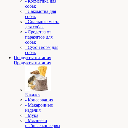
- Косметика для
собак
- Лакомства для
собак
- Спальные места
для собак
- Средства от
паразитов для
собак
- Сухой корм для
собак
Продукты питания
Продукты питания
Бакалея
- Консервация
- Макаронные
изделия
- Мука
- Мясные и
рыбные консервы