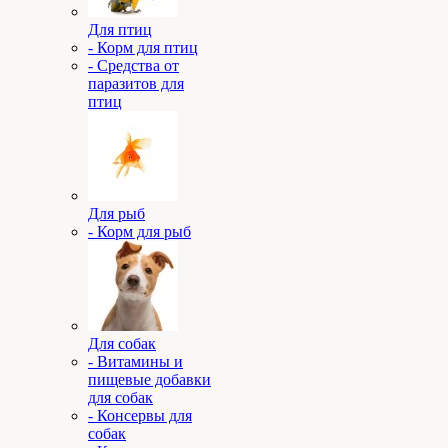
Для птиц
- Корм для птиц
- Средства от
паразитов для
птиц
Для рыб
- Корм для рыб
Для собак
- Витамины и
пищевые добавки
для собак
- Консервы для
собак