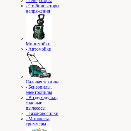
- Генераторы
- Стабилизаторы
напряжения
Минимойки
- Автомойки
Садовая техника
- Бензопилы,
электропилы
- Воздуходувки,
садовые
пылесосы
- Газонокосилки
- Мотокосы,
триммеры