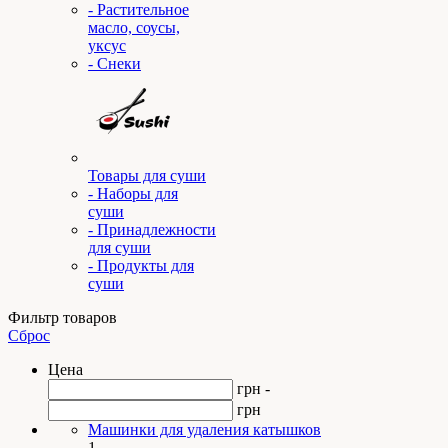
- Растительное
масло, соусы,
уксус
- Снеки
Товары для суши
- Наборы для
суши
- Принадлежности
для суши
- Продукты для
суши
Фильтр товаров
Сброс
Цена
грн -
грн
Машинки для удаления катышков
1