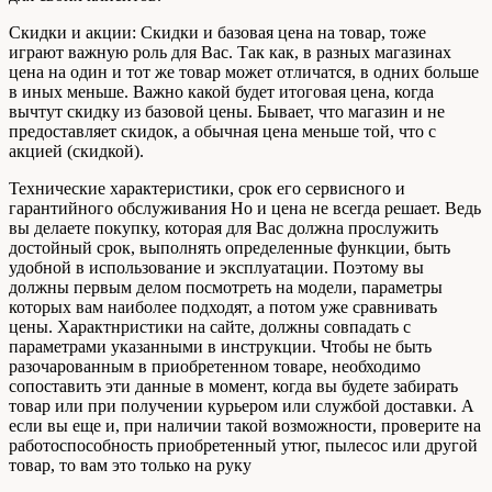
Скидки и акции: Скидки и базовая цена на товар, тоже
играют важную роль для Вас. Так как, в разных магазинах
цена на один и тот же товар может отличатся, в одних больше
в иных меньше. Важно какой будет итоговая цена, когда
вычтут скидку из базовой цены. Бывает, что магазин и не
предоставляет скидок, а обычная цена меньше той, что с
акцией (скидкой).
Технические характеристики, срок его сервисного и
гарантийного обслуживания Но и цена не всегда решает. Ведь
вы делаете покупку, которая для Вас должна прослужить
достойный срок, выполнять определенные функции, быть
удобной в использование и эксплуатации. Поэтому вы
должны первым делом посмотреть на модели, параметры
которых вам наиболее подходят, а потом уже сравнивать
цены. Характнристики на сайте, должны совпадать с
параметрами указанными в инструкции. Чтобы не быть
разочарованным в приобретенном товаре, необходимо
сопоставить эти данные в момент, когда вы будете забирать
товар или при получении курьером или службой доставки. А
если вы еще и, при наличии такой возможности, проверите на
работоспособность приобретенный утюг, пылесос или другой
товар, то вам это только на руку