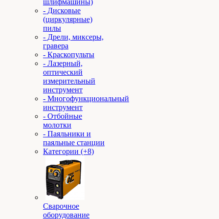
шлифмашины)
- Дисковые
(циркулярные)
пилы
- Дрели, миксеры,
гравера
- Краскопульты
- Лазерный,
оптический
измерительный
инструмент
- Многофункциональный
инструмент
- Отбойные
молотки
- Паяльники и
паяльные станции
Категории (+8)
Сварочное
оборудование