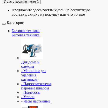
У вас в корзине пусто (;
Предложите здесь гостям купон на бесплатную
доставку, скидку на покупку или что-то еще
Категории
Бытовая техника
Бытовая техника
Для дома и
одежды
- Машинки для
удаления
катышков
- Пароочистители,
паровые швабры
- Пылесосы
- Утюги
- Часы настенные