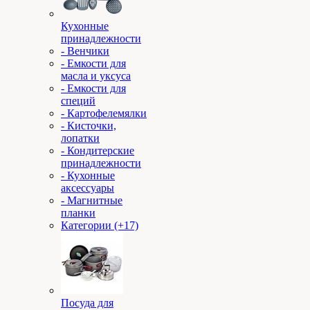
Кухонные
принадлежности
- Венчики
- Емкости для
масла и уксуса
- Емкости для
специй
- Картофелемялки
- Кисточки,
лопатки
- Кондитерские
принадлежности
- Кухонные
аксессуары
- Магнитные
планки
Категории (+17)
Посуда для