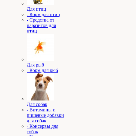
Для птиц
- Корм для птиц
- Средства от
паразитов для
птиц
Для рыб
- Корм для рыб
Для собак
- Витамины и
пищевые добавки
для собак
- Консервы для
собак