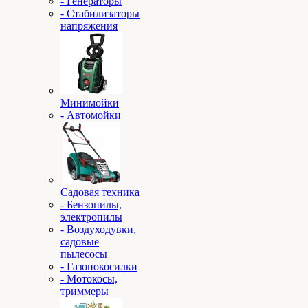
- Генераторы
- Стабилизаторы
напряжения
Минимойки
- Автомойки
Садовая техника
- Бензопилы,
электропилы
- Воздуходувки,
садовые
пылесосы
- Газонокосилки
- Мотокосы,
триммеры