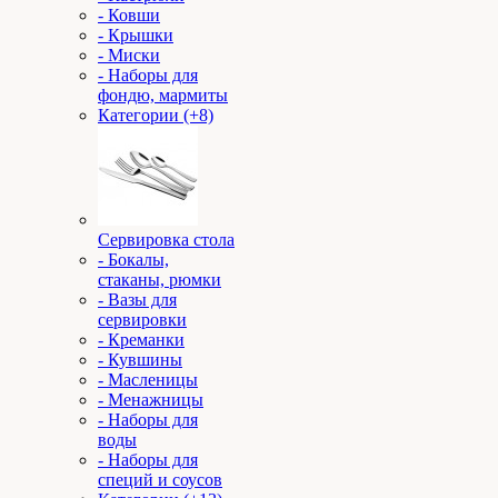
- Ковши
- Крышки
- Миски
- Наборы для
фондю, мармиты
Категории (+8)
Сервировка стола
- Бокалы,
стаканы, рюмки
- Вазы для
сервировки
- Креманки
- Кувшины
- Масленицы
- Менажницы
- Наборы для
воды
- Наборы для
специй и соусов