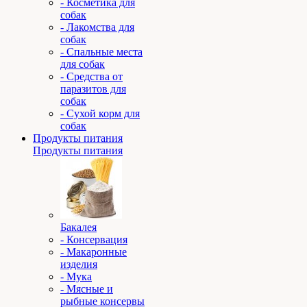
- Косметика для
собак
- Лакомства для
собак
- Спальные места
для собак
- Средства от
паразитов для
собак
- Сухой корм для
собак
Продукты питания
Продукты питания
Бакалея
- Консервация
- Макаронные
изделия
- Мука
- Мясные и
рыбные консервы