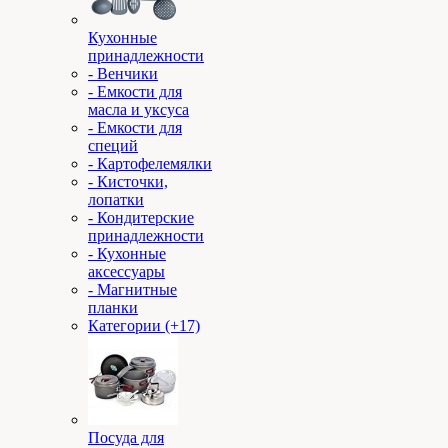
Кухонные
принадлежности
- Венчики
- Емкости для
масла и уксуса
- Емкости для
специй
- Картофелемялки
- Кисточки,
лопатки
- Кондитерские
принадлежности
- Кухонные
аксессуары
- Магнитные
планки
Категории (+17)
Посуда для