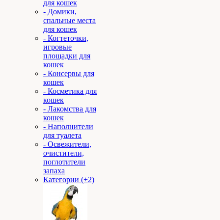
для кошек
- Домики,
спальные места
для кошек
- Когтеточки,
игровые
площадки для
кошек
- Консервы для
кошек
- Косметика для
кошек
- Лакомства для
кошек
- Наполнители
для туалета
- Освежители,
очистители,
поглотители
запаха
Категории (+2)