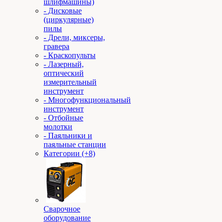
шлифмашины)
- Дисковые
(циркулярные)
пилы
- Дрели, миксеры,
гравера
- Краскопульты
- Лазерный,
оптический
измерительный
инструмент
- Многофункциональный
инструмент
- Отбойные
молотки
- Паяльники и
паяльные станции
Категории (+8)
Сварочное
оборудование