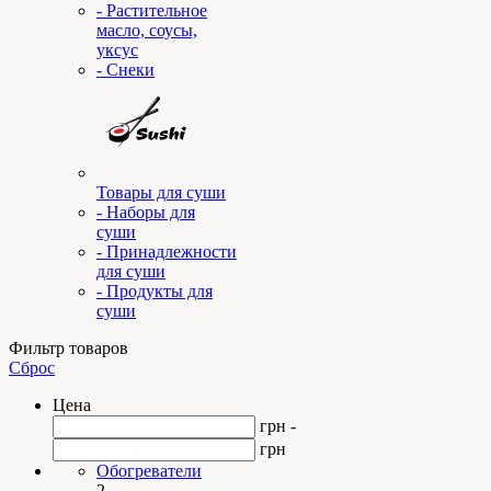
- Растительное
масло, соусы,
уксус
- Снеки
Товары для суши
- Наборы для
суши
- Принадлежности
для суши
- Продукты для
суши
Фильтр товаров
Сброс
Цена
грн -
грн
Обогреватели
2