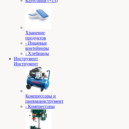
Категории (+13)
Хранение
продуктов
- Пищевые
контейнеры
- Хлебницы
Инструмент
Инструмент
Компрессоры и
пневмоинструмент
- Компрессоры