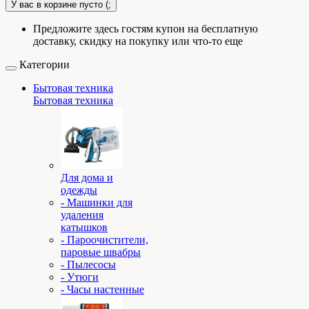
У вас в корзине пусто (;
Предложите здесь гостям купон на бесплатную
доставку, скидку на покупку или что-то еще
Категории
Бытовая техника
Бытовая техника
Для дома и
одежды
- Машинки для
удаления
катышков
- Пароочистители,
паровые швабры
- Пылесосы
- Утюги
- Часы настенные