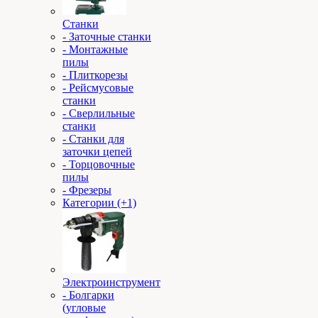
Станки
- Заточные станки
- Монтажные
пилы
- Плиткорезы
- Рейсмусовые
станки
- Сверлильные
станки
- Станки для
заточки цепей
- Торцовочные
пилы
- Фрезеры
Категории (+1)
Электроинструмент
- Болгарки
(угловые