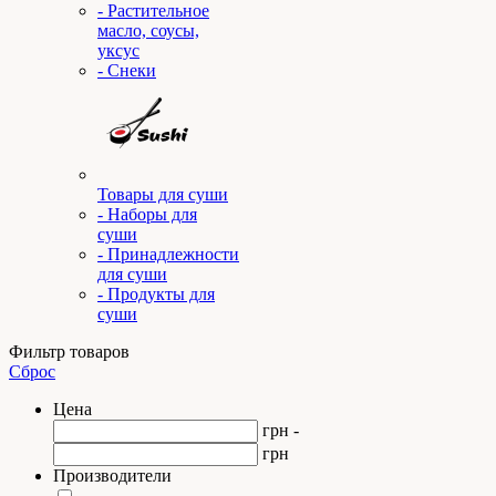
- Растительное
масло, соусы,
уксус
- Снеки
Товары для суши
- Наборы для
суши
- Принадлежности
для суши
- Продукты для
суши
Фильтр товаров
Сброс
Цена
грн -
грн
Производители