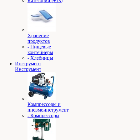
Категории (+13)
Хранение
продуктов
- Пищевые
контейнеры
- Хлебницы
Инструмент
Инструмент
Компрессоры и
пневмоинструмент
- Компрессоры