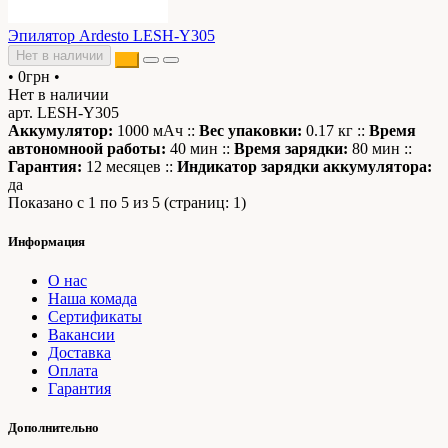
Эпилятор Ardesto LESH-Y305
Нет в наличии
•
0грн
•
Нет в наличии
арт. LESH-Y305
Аккумулятор:
1000 мАч ::
Вес упаковки:
0.17 кг ::
Время
автономноой работы:
40 мин ::
Время зарядки:
80 мин ::
Гарантия:
12 месяцев ::
Индикатор зарядки аккумулятора:
да
Показано с 1 по 5 из 5 (страниц: 1)
Информация
О нас
Наша комада
Сертификаты
Вакансии
Доставка
Оплата
Гарантия
Дополнительно