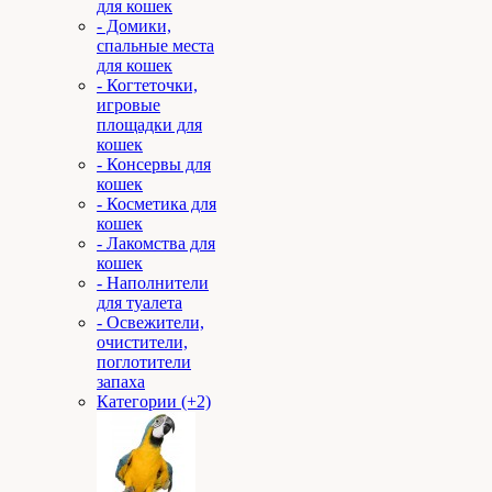
для кошек
- Домики,
спальные места
для кошек
- Когтеточки,
игровые
площадки для
кошек
- Консервы для
кошек
- Косметика для
кошек
- Лакомства для
кошек
- Наполнители
для туалета
- Освежители,
очистители,
поглотители
запаха
Категории (+2)