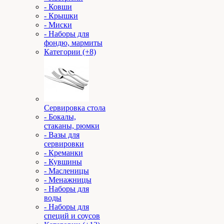
- Ковши
- Крышки
- Миски
- Наборы для
фондю, мармиты
Категории (+8)
Сервировка стола
- Бокалы,
стаканы, рюмки
- Вазы для
сервировки
- Креманки
- Кувшины
- Масленицы
- Менажницы
- Наборы для
воды
- Наборы для
специй и соусов