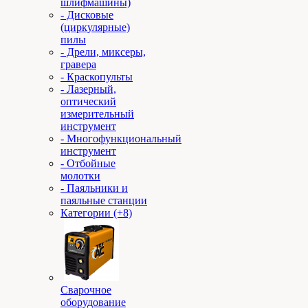
шлифмашины)
- Дисковые
(циркулярные)
пилы
- Дрели, миксеры,
гравера
- Краскопульты
- Лазерный,
оптический
измерительный
инструмент
- Многофункциональный
инструмент
- Отбойные
молотки
- Паяльники и
паяльные станции
Категории (+8)
Сварочное
оборудование