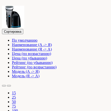
Сортировка
По умолчанию
Наименование (А -> Я)
Наименование (Я -> А)
Цена (по возрастанию)
Цена (по убыванию)
Рейтинг (по убыванию)
Рейтинг (по возрастанию)
Модель (А -> Я)
Модель (Я -> А)
15
25
50
75
100