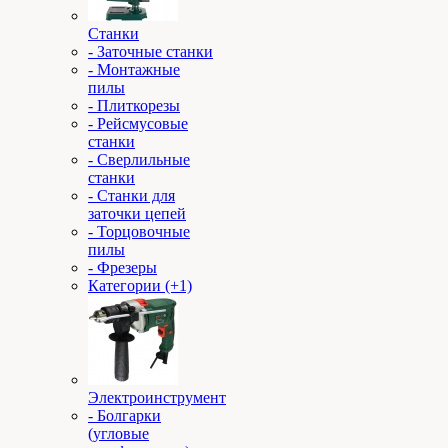
Станки
- Заточные станки
- Монтажные
пилы
- Плиткорезы
- Рейсмусовые
станки
- Сверлильные
станки
- Станки для
заточки цепей
- Торцовочные
пилы
- Фрезеры
Категории (+1)
Электроинструмент
- Болгарки
(угловые