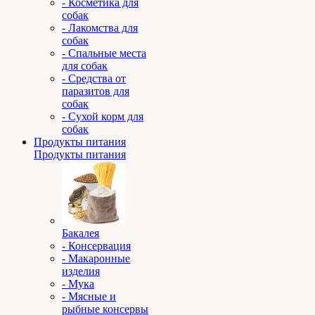
- Косметика для
собак
- Лакомства для
собак
- Спальные места
для собак
- Средства от
паразитов для
собак
- Сухой корм для
собак
Продукты питания
Продукты питания
Бакалея
- Консервация
- Макаронные
изделия
- Мука
- Мясные и
рыбные консервы