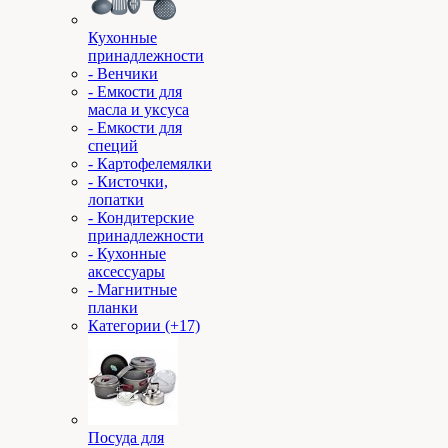
Кухонные
принадлежности
- Венчики
- Емкости для
масла и уксуса
- Емкости для
специй
- Картофелемялки
- Кисточки,
лопатки
- Кондитерские
принадлежности
- Кухонные
аксессуары
- Магнитные
планки
Категории (+17)
Посуда для