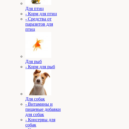
Для птиц
- Корм для птиц
- Средства от
паразитов для
птиц
Для рыб
- Корм для рыб
Для собак
- Витамины и
пищевые добавки
для собак
- Консервы для
собак