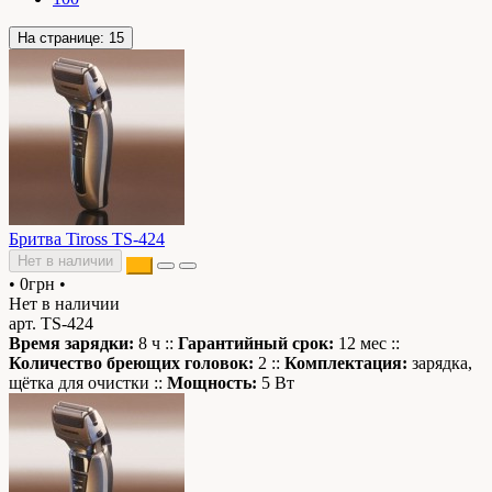
На странице:
15
Бритва Tiross TS-424
Нет в наличии
•
0грн
•
Нет в наличии
арт. TS-424
Время зарядки:
8 ч ::
Гарантийный срок:
12 мес ::
Количество бреющих головок:
2 ::
Комплектация:
зарядка,
щётка для очистки ::
Мощность:
5 Вт