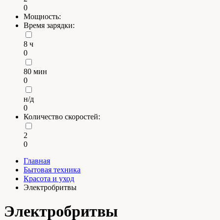
0
Мощность:
Время зарядки:
8 ч
0
80 мин
0
н/д
0
Количество скоростей:
2
0
Главная
Бытовая техника
Красота и уход
Электробритвы
Электробритвы