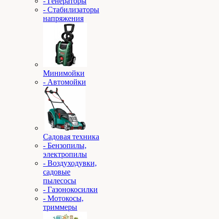
- Генераторы
- Стабилизаторы
напряжения
Минимойки
- Автомойки
Садовая техника
- Бензопилы,
электропилы
- Воздуходувки,
садовые
пылесосы
- Газонокосилки
- Мотокосы,
триммеры