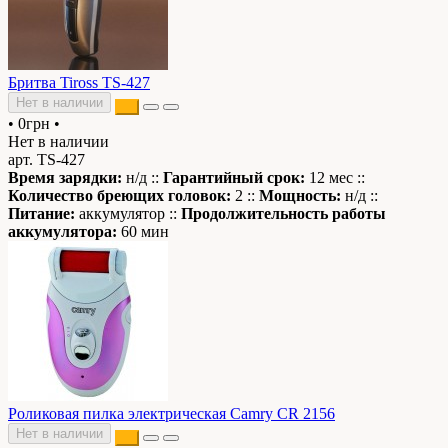
Бритва Tiross TS-427
Нет в наличии
•
0грн
•
Нет в наличии
арт. TS-427
Время зарядки:
н/д ::
Гарантийный срок:
12 мес ::
Количество бреющих головок:
2 ::
Мощность:
н/д ::
Питание:
аккумулятор ::
Продолжительность работы
аккумулятора:
60 мин
Роликовая пилка электрическая Camry CR 2156
Нет в наличии