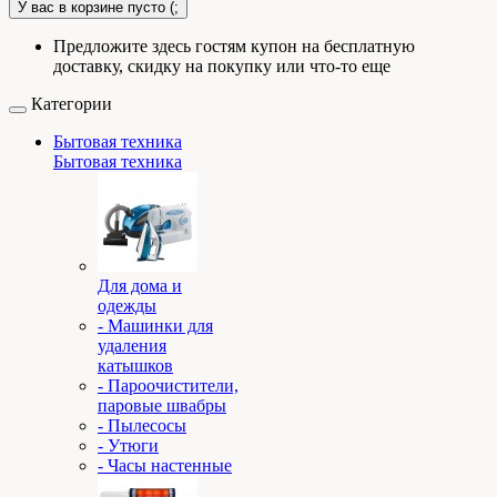
У вас в корзине пусто (;
Предложите здесь гостям купон на бесплатную
доставку, скидку на покупку или что-то еще
Категории
Бытовая техника
Бытовая техника
Для дома и
одежды
- Машинки для
удаления
катышков
- Пароочистители,
паровые швабры
- Пылесосы
- Утюги
- Часы настенные