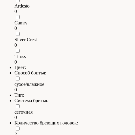
Ardesto
0
Camry
0
Silver Crest
0
Tiross
0
Цвет:
Способ бритья:
сухое/влажное
0
Тип:
Система бритья:
сеточная
0
Количество бреющих головок:
2