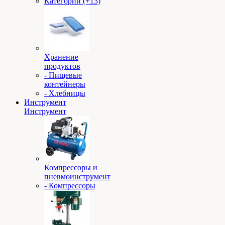
Категории (+13)
Хранение
продуктов
- Пищевые
контейнеры
- Хлебницы
Инструмент
Инструмент
Компрессоры и
пневмоинструмент
- Компрессоры