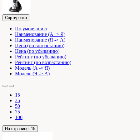
Сортировка
По умолчанию
Наименование (А -> Я)
Наименование (Я -> А)
Цена (по возрастанию)
Цена (по убыванию)
Рейтинг (по убыванию)
Рейтинг (по возрастанию)
Модель (А -> Я)
Модель (Я -> А)
15
25
50
75
100
На странице:
15