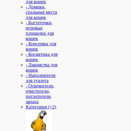
для кошек
- Домики,
спальные места
для кошек
- Когтеточки,
игровые
площадки для
кошек
- Консервы для
кошек
- Косметика для
кошек
- Лакомства для
кошек
- Наполнители
для туалета
- Освежители,
очистители,
поглотители
запаха
Категории (+2)