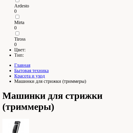
Ardesto
0
Mirta
0
Tiross
0
Цвет:
Тип:
Главная
Бытовая техника
Красота и уход
Машинки для стрижки (триммеры)
Машинки для стрижки
(триммеры)