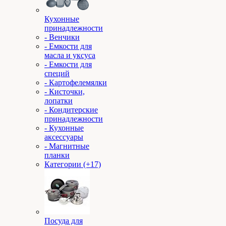
Кухонные
принадлежности
- Венчики
- Емкости для
масла и уксуса
- Емкости для
специй
- Картофелемялки
- Кисточки,
лопатки
- Кондитерские
принадлежности
- Кухонные
аксессуары
- Магнитные
планки
Категории (+17)
Посуда для