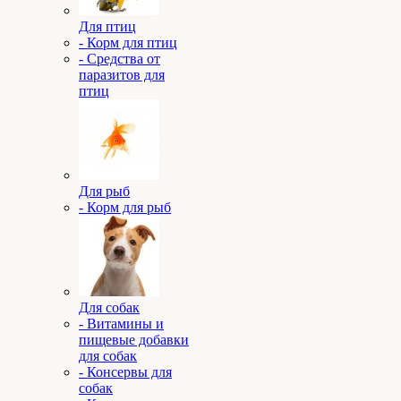
Для птиц
- Корм для птиц
- Средства от
паразитов для
птиц
Для рыб
- Корм для рыб
Для собак
- Витамины и
пищевые добавки
для собак
- Консервы для
собак