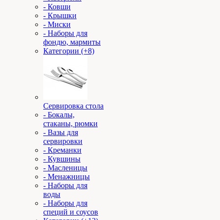
- Ковши
- Крышки
- Миски
- Наборы для
фондю, мармиты
Категории (+8)
Сервировка стола
- Бокалы,
стаканы, рюмки
- Вазы для
сервировки
- Креманки
- Кувшины
- Масленицы
- Менажницы
- Наборы для
воды
- Наборы для
специй и соусов