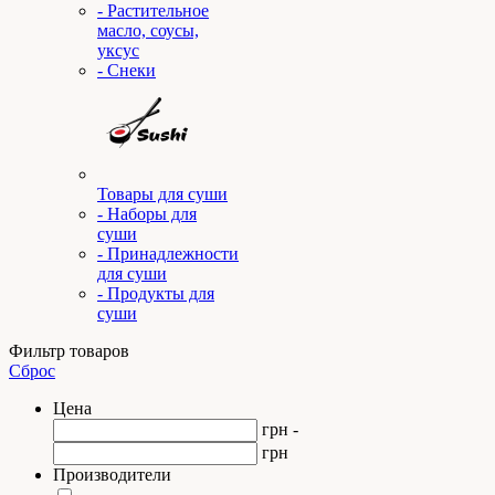
- Растительное
масло, соусы,
уксус
- Снеки
Товары для суши
- Наборы для
суши
- Принадлежности
для суши
- Продукты для
суши
Фильтр товаров
Сброс
Цена
грн -
грн
Производители