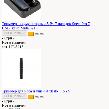
Триммер аккумуляторный 5 Вт 7 насадок SpeedPro 7
USB+кейс Mirta 5215
Нет в наличии
•
0грн
•
Нет в наличии
арт. НТ-5215
Триммер для носа и ушей Ardesto TR-Y5
Нет в наличии
•
0грн
•
Нет в наличии