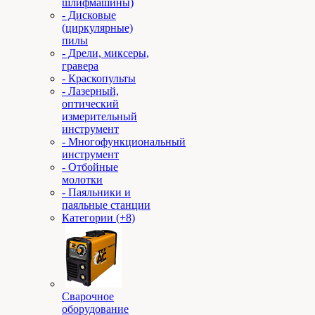
шлифмашины)
- Дисковые
(циркулярные)
пилы
- Дрели, миксеры,
гравера
- Краскопульты
- Лазерный,
оптический
измерительный
инструмент
- Многофункциональный
инструмент
- Отбойные
молотки
- Паяльники и
паяльные станции
Категории (+8)
Сварочное
оборудование