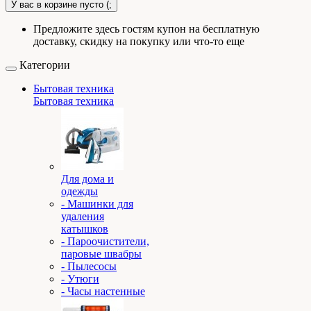
У вас в корзине пусто (;
Предложите здесь гостям купон на бесплатную
доставку, скидку на покупку или что-то еще
Категории
Бытовая техника
Бытовая техника
Для дома и
одежды
- Машинки для
удаления
катышков
- Пароочистители,
паровые швабры
- Пылесосы
- Утюги
- Часы настенные