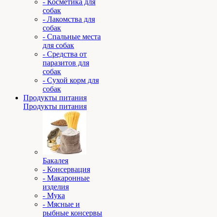
- Косметика для
собак
- Лакомства для
собак
- Спальные места
для собак
- Средства от
паразитов для
собак
- Сухой корм для
собак
Продукты питания
Продукты питания
Бакалея
- Консервация
- Макаронные
изделия
- Мука
- Мясные и
рыбные консервы