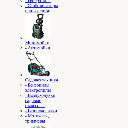
- Генераторы
- Стабилизаторы
напряжения
Минимойки
- Автомойки
Садовая техника
- Бензопилы,
электропилы
- Воздуходувки,
садовые
пылесосы
- Газонокосилки
- Мотокосы,
триммеры