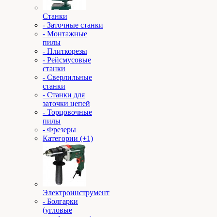
Станки
- Заточные станки
- Монтажные
пилы
- Плиткорезы
- Рейсмусовые
станки
- Сверлильные
станки
- Станки для
заточки цепей
- Торцовочные
пилы
- Фрезеры
Категории (+1)
Электроинструмент
- Болгарки
(угловые