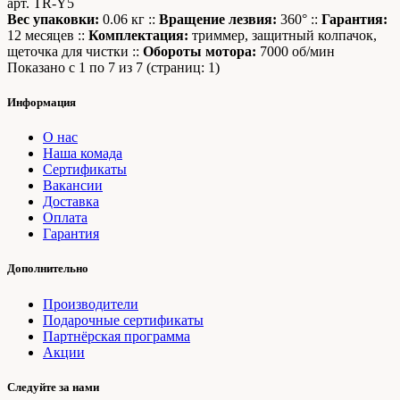
арт. TR-Y5
Вес упаковки:
0.06 кг ::
Вращение лезвия:
360° ::
Гарантия:
12 месяцев ::
Комплектация:
триммер, защитный колпачок,
щеточка для чистки ::
Обороты мотора:
7000 об/мин
Показано с 1 по 7 из 7 (страниц: 1)
Информация
О нас
Наша комада
Сертификаты
Вакансии
Доставка
Оплата
Гарантия
Дополнительно
Производители
Подарочные сертификаты
Партнёрская программа
Акции
Следуйте за нами