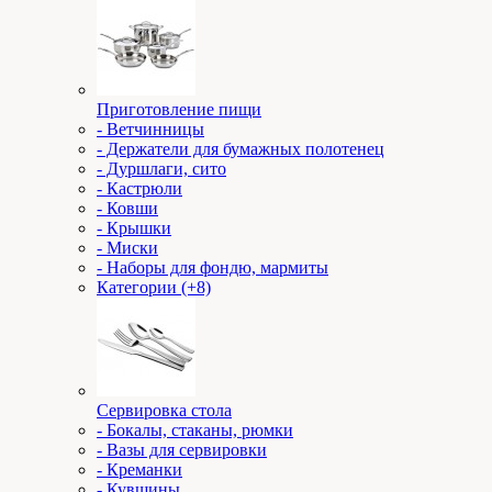
Приготовление пищи
- Ветчинницы
- Держатели для бумажных полотенец
- Дуршлаги, сито
- Кастрюли
- Ковши
- Крышки
- Миски
- Наборы для фондю, мармиты
Категории (+8)
Сервировка стола
- Бокалы, стаканы, рюмки
- Вазы для сервировки
- Креманки
- Кувшины