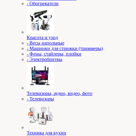
- Обогреватели
Красота и уход
- Весы напольные
- Машинки для стрижки (триммеры)
- Фены, стайлеры, плойки
- Электробритвы
Телевизоры, аудио, видео, фото
- Телевизоры
Техника для кухни