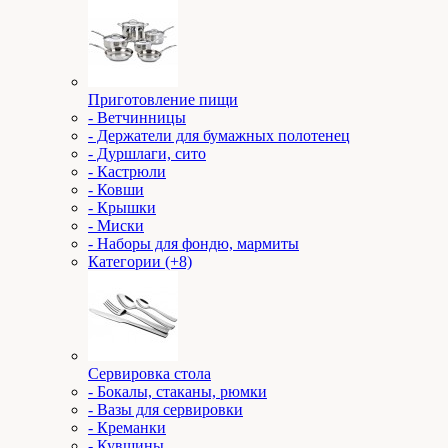
Приготовление пищи
- Ветчинницы
- Держатели для бумажных полотенец
- Дуршлаги, сито
- Кастрюли
- Ковши
- Крышки
- Миски
- Наборы для фондю, мармиты
Категории (+8)
Сервировка стола
- Бокалы, стаканы, рюмки
- Вазы для сервировки
- Креманки
- Кувшины