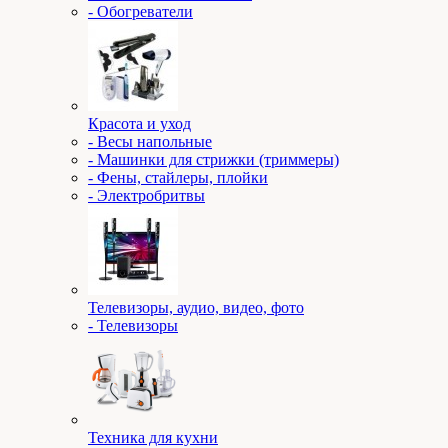
- Обогреватели
Красота и уход
- Весы напольные
- Машинки для стрижки (триммеры)
- Фены, стайлеры, плойки
- Электробритвы
Телевизоры, аудио, видео, фото
- Телевизоры
Техника для кухни