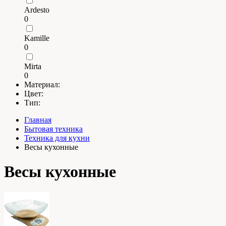
Ardesto
0
Kamille
0
Mirta
0
Материал:
Цвет:
Тип:
Главная
Бытовая техника
Техника для кухни
Весы кухонные
Весы кухонные