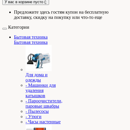
У вас в корзине пусто (;
Предложите здесь гостям купон на бесплатную
доставку, скидку на покупку или что-то еще
Категории
Бытовая техника
Бытовая техника
Для дома и
одежды
- Машинки для
удаления
катышков
- Пароочистители,
паровые швабры
- Пылесосы
- Утюги
- Часы настенные