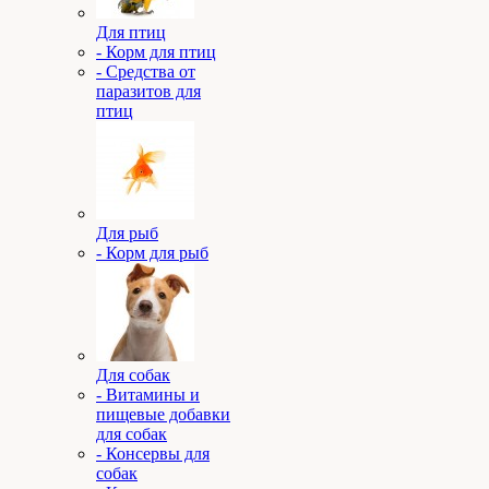
Для птиц
- Корм для птиц
- Средства от
паразитов для
птиц
Для рыб
- Корм для рыб
Для собак
- Витамины и
пищевые добавки
для собак
- Консервы для
собак