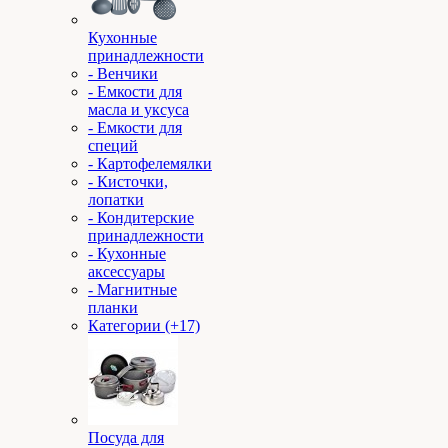
Кухонные
принадлежности
- Венчики
- Емкости для
масла и уксуса
- Емкости для
специй
- Картофелемялки
- Кисточки,
лопатки
- Кондитерские
принадлежности
- Кухонные
аксессуары
- Магнитные
планки
Категории (+17)
Посуда для