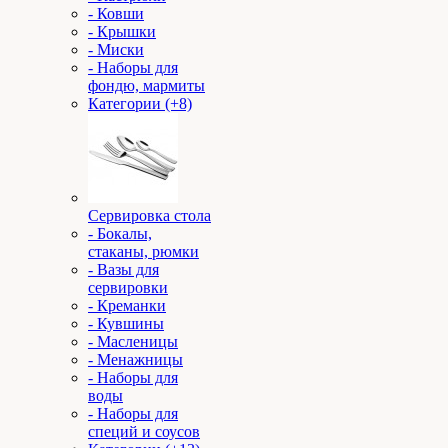
- Ковши
- Крышки
- Миски
- Наборы для
фондю, мармиты
Категории (+8)
Сервировка стола
- Бокалы,
стаканы, рюмки
- Вазы для
сервировки
- Креманки
- Кувшины
- Масленицы
- Менажницы
- Наборы для
воды
- Наборы для
специй и соусов