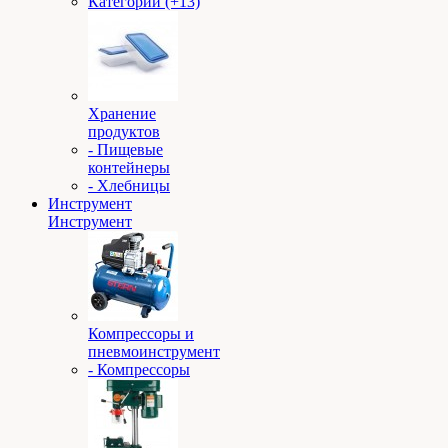
Категории (+13)
Хранение
продуктов
- Пищевые
контейнеры
- Хлебницы
Инструмент
Инструмент
Компрессоры и
пневмоинструмент
- Компрессоры