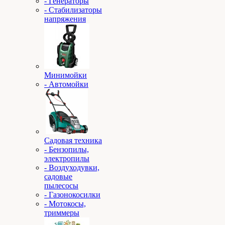
- Генераторы
- Стабилизаторы
напряжения
Минимойки
- Автомойки
Садовая техника
- Бензопилы,
электропилы
- Воздуходувки,
садовые
пылесосы
- Газонокосилки
- Мотокосы,
триммеры