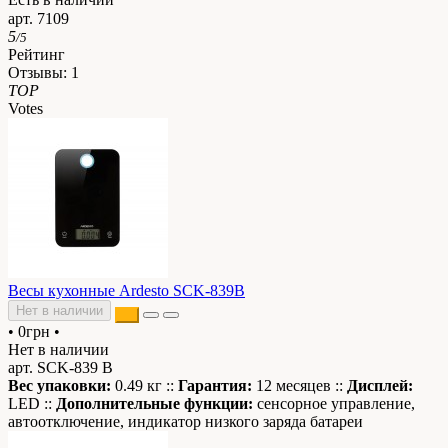
арт. 7109
5
/5
Рейтинг
Отзывы:
1
TOP
Votes
Весы кухонные Ardesto SCK-839B
Нет в наличии
•
0грн
•
Нет в наличии
арт. SCK-839 В
Вес упаковки:
0.49 кг ::
Гарантия:
12 месяцев ::
Дисплей:
LED ::
Дополнительные функции:
сенсорное управление,
автоотключение, индикатор низкого заряда батареи