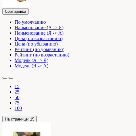
Сортировка
По умолчанию
Наименование (А -> Я)
Наименование (Я -> А)
Цена (по возрастанию)
Цена (по убыванию)
Рейтинг (по убыванию)
Рейтинг (по возрастанию)
Модель (А -> Я)
Модель (Я -> А)
15
25
50
75
100
На странице:
15