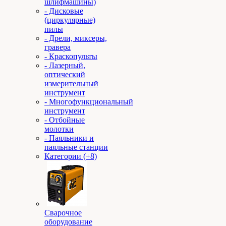
шлифмашины)
- Дисковые
(циркулярные)
пилы
- Дрели, миксеры,
гравера
- Краскопульты
- Лазерный,
оптический
измерительный
инструмент
- Многофункциональный
инструмент
- Отбойные
молотки
- Паяльники и
паяльные станции
Категории (+8)
Сварочное
оборудование