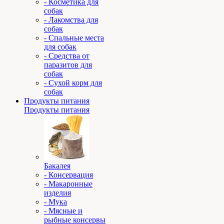
- Косметика для
собак
- Лакомства для
собак
- Спальные места
для собак
- Средства от
паразитов для
собак
- Сухой корм для
собак
Продукты питания
Продукты питания
Бакалея
- Консервация
- Макаронные
изделия
- Мука
- Мясные и
рыбные консервы