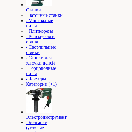
Станки
- Заточные станки
- Монтажные
пилы
- Плиткорезы
- Рейсмусовые
станки
- Сверлильные
станки
- Станки для
заточки цепей
- Торцовочные
пилы
- Фрезеры
Категории (+1)
Электроинструмент
- Болгарки
(угловые