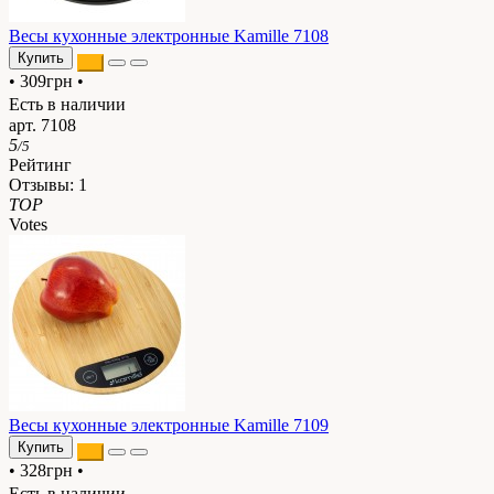
Весы кухонные электронные Kamille 7108
Купить
•
309грн
•
Есть в наличии
арт. 7108
5
/5
Рейтинг
Отзывы:
1
TOP
Votes
Весы кухонные электронные Kamille 7109
Купить
•
328грн
•
Есть в наличии