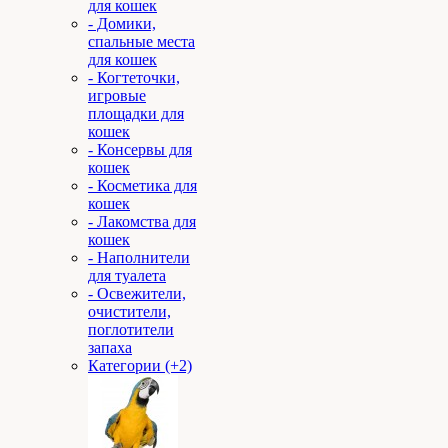
для кошек
- Домики,
спальные места
для кошек
- Когтеточки,
игровые
площадки для
кошек
- Консервы для
кошек
- Косметика для
кошек
- Лакомства для
кошек
- Наполнители
для туалета
- Освежители,
очистители,
поглотители
запаха
Категории (+2)