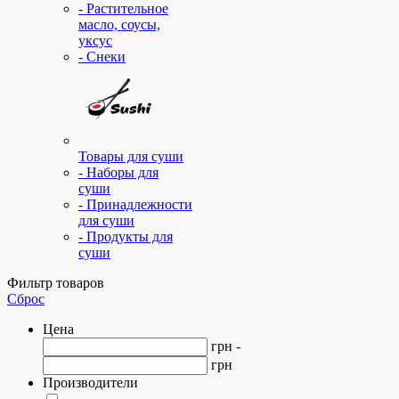
- Растительное
масло, соусы,
уксус
- Снеки
Товары для суши
- Наборы для
суши
- Принадлежности
для суши
- Продукты для
суши
Фильтр товаров
Сброс
Цена
грн -
грн
Производители