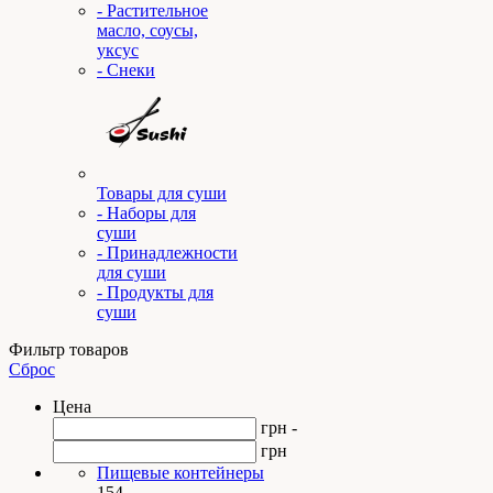
- Растительное
масло, соусы,
уксус
- Снеки
Товары для суши
- Наборы для
суши
- Принадлежности
для суши
- Продукты для
суши
Фильтр товаров
Сброс
Цена
грн -
грн
Пищевые контейнеры
154