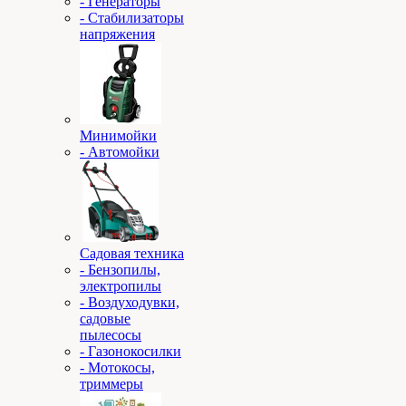
- Генераторы
- Стабилизаторы
напряжения
Минимойки
- Автомойки
Садовая техника
- Бензопилы,
электропилы
- Воздуходувки,
садовые
пылесосы
- Газонокосилки
- Мотокосы,
триммеры