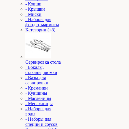
- Ковши
- Крышки
- Миски
- Наборы для
фондю, мармиты
Категории (+8)
Сервировка стола
- Бокалы,
стаканы, рюмки
- Вазы для
сервировки
- Креманки
- Кувшины
- Масленицы
- Менажницы
- Наборы для
воды
- Наборы для
специй и соусов