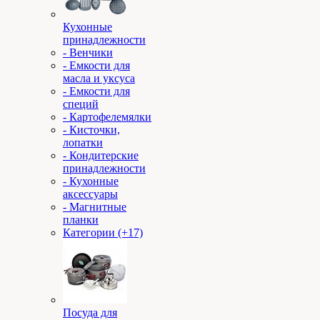
Кухонные
принадлежности
- Венчики
- Емкости для
масла и уксуса
- Емкости для
специй
- Картофелемялки
- Кисточки,
лопатки
- Кондитерские
принадлежности
- Кухонные
аксессуары
- Магнитные
планки
Категории (+17)
Посуда для