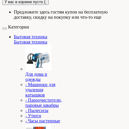
У вас в корзине пусто (;
Предложите здесь гостям купон на бесплатную
доставку, скидку на покупку или что-то еще
Категории
Бытовая техника
Бытовая техника
Для дома и
одежды
- Машинки для
удаления
катышков
- Пароочистители,
паровые швабры
- Пылесосы
- Утюги
- Часы настенные