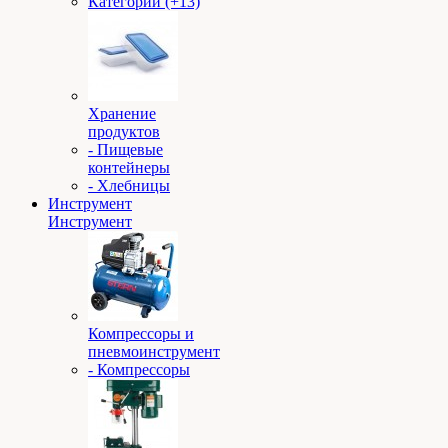
Категории (+13)
Хранение
продуктов
- Пищевые
контейнеры
- Хлебницы
Инструмент
Инструмент
Компрессоры и
пневмоинструмент
- Компрессоры