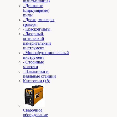
шлифмашины)
- Дисковые
(циркулярные)
пилы
- Дрели, миксеры,
гравера
- Краскопульты
- Лазерный,
оптический
измерительный
инструмент
- Многофункциональный
инструмент
- Отбойные
молотки
- Паяльники и
паяльные станции
Категории (+8)
Сварочное
оборудование