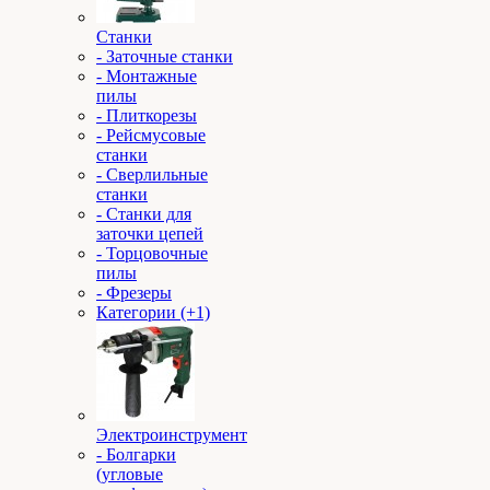
Станки
- Заточные станки
- Монтажные
пилы
- Плиткорезы
- Рейсмусовые
станки
- Сверлильные
станки
- Станки для
заточки цепей
- Торцовочные
пилы
- Фрезеры
Категории (+1)
Электроинструмент
- Болгарки
(угловые