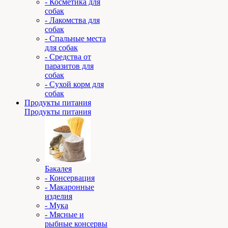
- Косметика для
собак
- Лакомства для
собак
- Спальные места
для собак
- Средства от
паразитов для
собак
- Сухой корм для
собак
Продукты питания
Продукты питания
Бакалея
- Консервация
- Макаронные
изделия
- Мука
- Мясные и
рыбные консервы