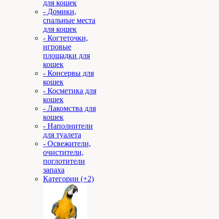
для кошек
- Домики,
спальные места
для кошек
- Когтеточки,
игровые
площадки для
кошек
- Консервы для
кошек
- Косметика для
кошек
- Лакомства для
кошек
- Наполнители
для туалета
- Освежители,
очистители,
поглотители
запаха
Категории (+2)