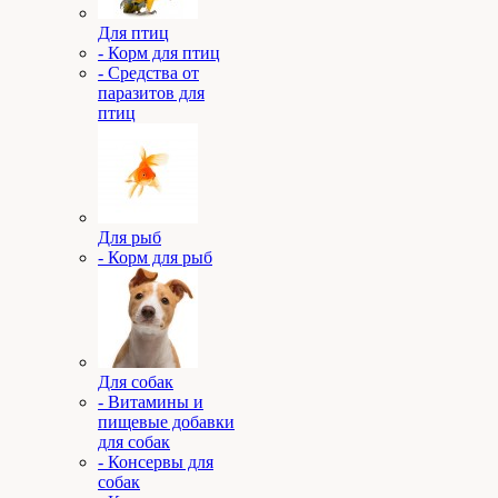
Для птиц
- Корм для птиц
- Средства от
паразитов для
птиц
Для рыб
- Корм для рыб
Для собак
- Витамины и
пищевые добавки
для собак
- Консервы для
собак