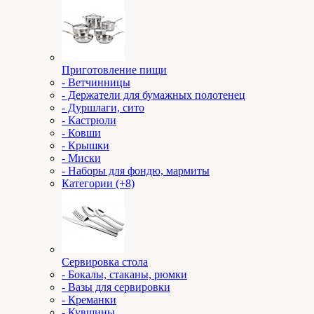
Приготовление пищи
- Ветчинницы
- Держатели для бумажных полотенец
- Дуршлаги, сито
- Кастрюли
- Ковши
- Крышки
- Миски
- Наборы для фондю, мармиты
Категории (+8)
Сервировка стола
- Бокалы, стаканы, рюмки
- Вазы для сервировки
- Креманки
- Кувшины