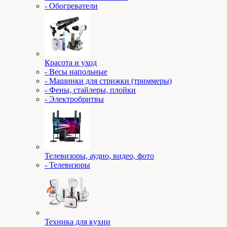
- Обогреватели
Красота и уход
- Весы напольные
- Машинки для стрижки (триммеры)
- Фены, стайлеры, плойки
- Электробритвы
Телевизоры, аудио, видео, фото
- Телевизоры
Техника для кухни