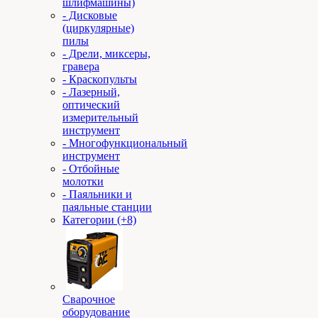
шлифмашины)
- Дисковые
(циркулярные)
пилы
- Дрели, миксеры,
гравера
- Краскопульты
- Лазерный,
оптический
измерительный
инструмент
- Многофункциональный
инструмент
- Отбойные
молотки
- Паяльники и
паяльные станции
Категории (+8)
Сварочное
оборудование