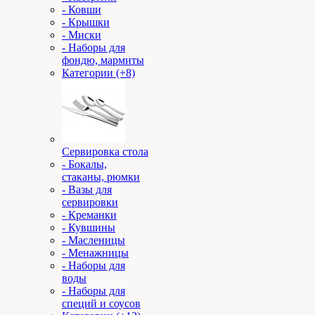
- Ковши
- Крышки
- Миски
- Наборы для
фондю, мармиты
Категории (+8)
Сервировка стола
- Бокалы,
стаканы, рюмки
- Вазы для
сервировки
- Креманки
- Кувшины
- Масленицы
- Менажницы
- Наборы для
воды
- Наборы для
специй и соусов