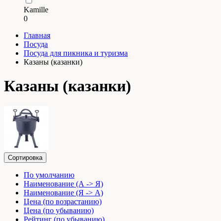
Kamille
0
Главная
Посуда
Посуда для пикника и туризма
Казаны (казанки)
Казаны (казанки)
Сортировка
По умолчанию
Наименование (А -> Я)
Наименование (Я -> А)
Цена (по возрастанию)
Цена (по убыванию)
Рейтинг (по убыванию)