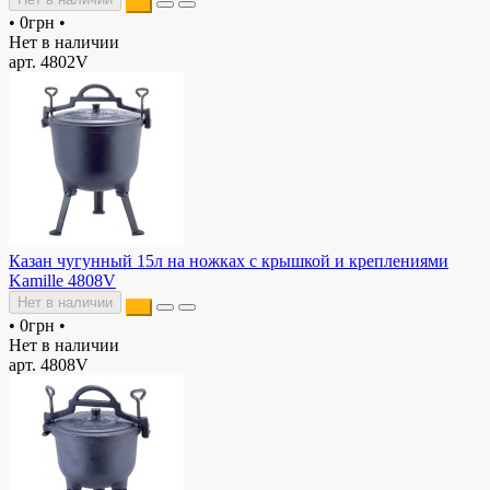
•
0грн
•
Нет в наличии
арт. 4802V
Казан чугунный 15л на ножках с крышкой и креплениями
Kamille 4808V
Нет в наличии
•
0грн
•
Нет в наличии
арт. 4808V