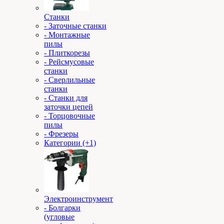
Станки
- Заточные станки
- Монтажные
пилы
- Плиткорезы
- Рейсмусовые
станки
- Сверлильные
станки
- Станки для
заточки цепей
- Торцовочные
пилы
- Фрезеры
Категории (+1)
Электроинструмент
- Болгарки
(угловые