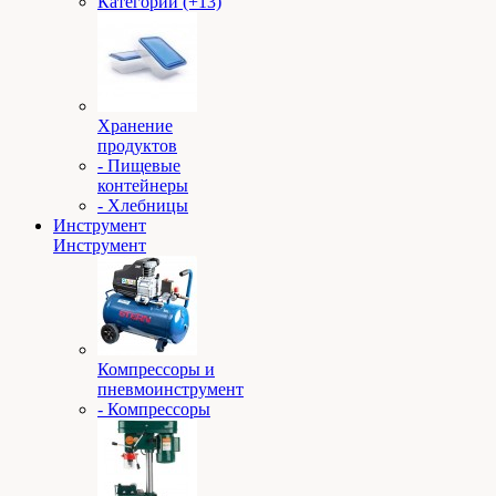
Категории (+13)
Хранение
продуктов
- Пищевые
контейнеры
- Хлебницы
Инструмент
Инструмент
Компрессоры и
пневмоинструмент
- Компрессоры