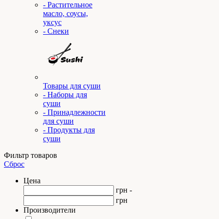
- Растительное
масло, соусы,
уксус
- Снеки
Товары для суши
- Наборы для
суши
- Принадлежности
для суши
- Продукты для
суши
Фильтр товаров
Сброс
Цена
грн -
грн
Производители