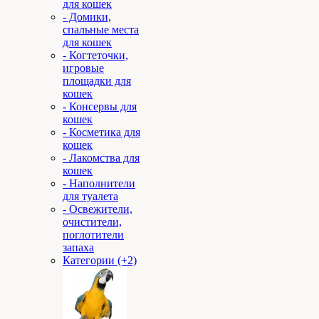
для кошек
- Домики,
спальные места
для кошек
- Когтеточки,
игровые
площадки для
кошек
- Консервы для
кошек
- Косметика для
кошек
- Лакомства для
кошек
- Наполнители
для туалета
- Освежители,
очистители,
поглотители
запаха
Категории (+2)