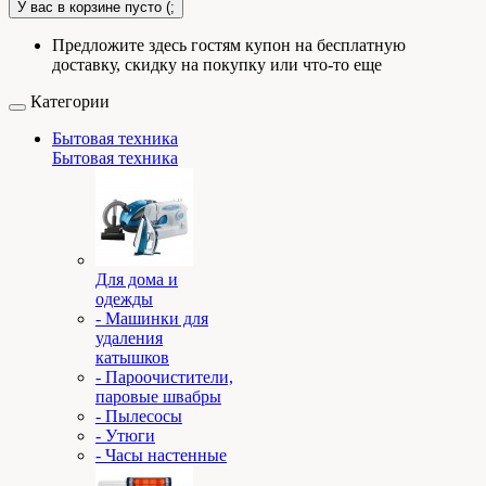
У вас в корзине пусто (;
Предложите здесь гостям купон на бесплатную
доставку, скидку на покупку или что-то еще
Категории
Бытовая техника
Бытовая техника
Для дома и
одежды
- Машинки для
удаления
катышков
- Пароочистители,
паровые швабры
- Пылесосы
- Утюги
- Часы настенные