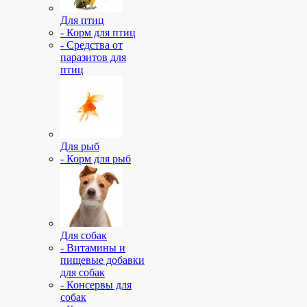
Для птиц
- Корм для птиц
- Средства от
паразитов для
птиц
Для рыб
- Корм для рыб
Для собак
- Витамины и
пищевые добавки
для собак
- Консервы для
собак