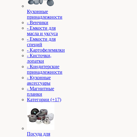
Кухонные
принадлежности
- Венчики
- Емкости для
масла и уксуса
- Емкости для
специй
- Картофелемялки
- Кисточки,
лопатки
- Кондитерские
принадлежности
- Кухонные
аксессуары
- Магнитные
планки
Категории (+17)
Посуда для