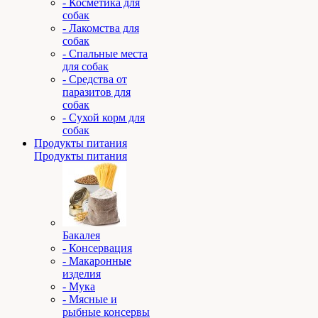
- Косметика для
собак
- Лакомства для
собак
- Спальные места
для собак
- Средства от
паразитов для
собак
- Сухой корм для
собак
Продукты питания
Продукты питания
Бакалея
- Консервация
- Макаронные
изделия
- Мука
- Мясные и
рыбные консервы