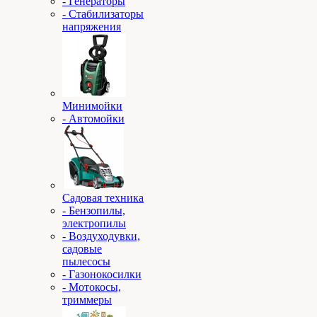
- Генераторы
- Стабилизаторы
напряжения
Минимойки
- Автомойки
Садовая техника
- Бензопилы,
электропилы
- Воздуходувки,
садовые
пылесосы
- Газонокосилки
- Мотокосы,
триммеры