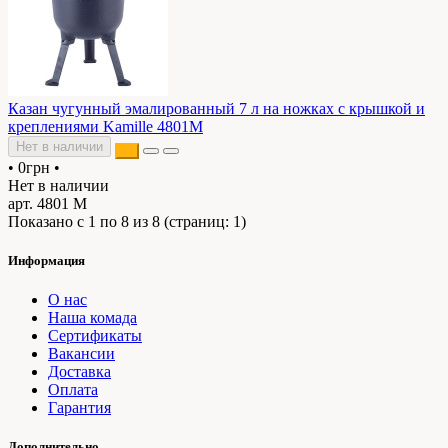
Казан чугунный эмалированный 7 л на ножках с крышкой и
креплениями Kamille 4801M
Нет в наличии
•
0грн
•
Нет в наличии
арт. 4801 М
Показано с 1 по 8 из 8 (страниц: 1)
Информация
О нас
Наша комада
Сертификаты
Вакансии
Доставка
Оплата
Гарантия
Дополнительно