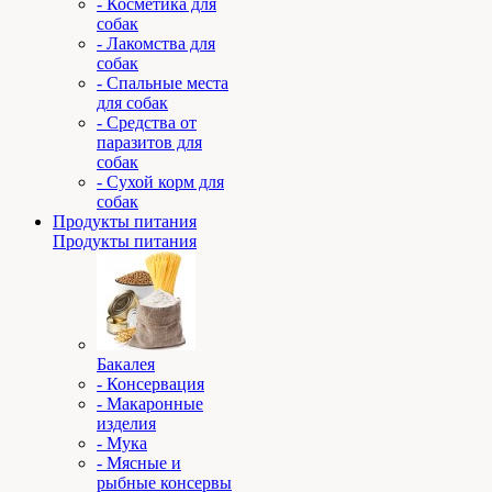
- Косметика для
собак
- Лакомства для
собак
- Спальные места
для собак
- Средства от
паразитов для
собак
- Сухой корм для
собак
Продукты питания
Продукты питания
Бакалея
- Консервация
- Макаронные
изделия
- Мука
- Мясные и
рыбные консервы