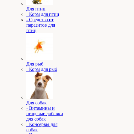
Для птиц
- Корм для птиц
- Средства от
паразитов для
птиц
Для рыб
- Корм для рыб
Для собак
- Витамины и
пищевые добавки
для собак
- Консервы для
собак