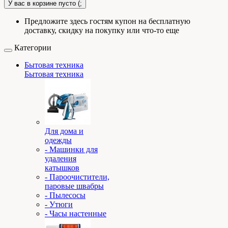
У вас в корзине пусто (;
Предложите здесь гостям купон на бесплатную
доставку, скидку на покупку или что-то еще
Категории
Бытовая техника
Бытовая техника
Для дома и
одежды
- Машинки для
удаления
катышков
- Пароочистители,
паровые швабры
- Пылесосы
- Утюги
- Часы настенные