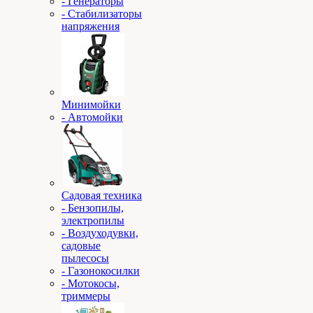
- Генераторы
- Стабилизаторы
напряжения
Минимойки
- Автомойки
Садовая техника
- Бензопилы,
электропилы
- Воздуходувки,
садовые
пылесосы
- Газонокосилки
- Мотокосы,
триммеры