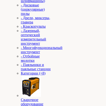
шлифмашины)
- Дисковые
(циркулярные)
пилы
- Дрели, миксеры,
гравера
- Краскопульты
- Лазерный,
оптический
измерительный
инструмент
- Многофункциональный
инструмент
- Отбойные
молотки
- Паяльники и
паяльные станции
Категории (+8)
Сварочное
оборудование