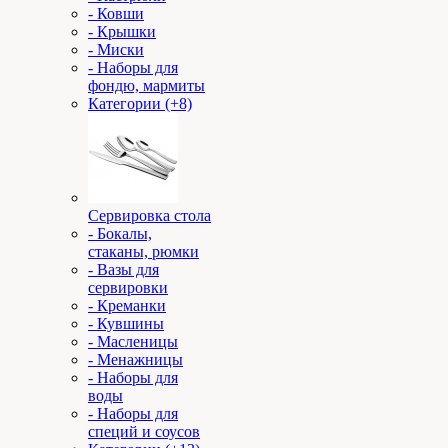
- Ковши
- Крышки
- Миски
- Наборы для
фондю, мармиты
Категории (+8)
Сервировка стола
- Бокалы,
стаканы, рюмки
- Вазы для
сервировки
- Креманки
- Кувшины
- Масленицы
- Менажницы
- Наборы для
воды
- Наборы для
специй и соусов