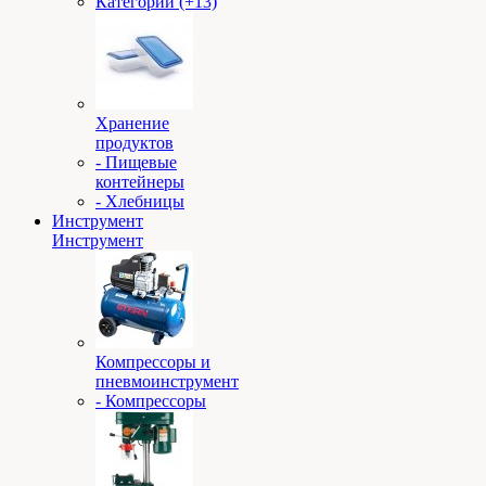
Категории (+13)
Хранение
продуктов
- Пищевые
контейнеры
- Хлебницы
Инструмент
Инструмент
Компрессоры и
пневмоинструмент
- Компрессоры