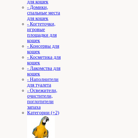
для кошек
- Домики,
спальные места
для кошек
- Когтеточки,
игровые
площадки для
кошек
- Консервы для
кошек
- Косметика для
кошек
- Лакомства для
кошек
- Наполнители
для туалета
- Освежители,
очистители,
поглотители
запаха
Категории (+2)