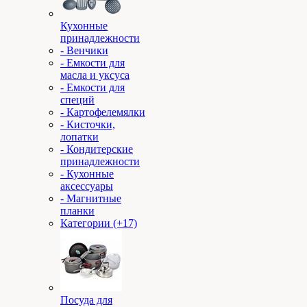
Кухонные
принадлежности
- Венчики
- Емкости для
масла и уксуса
- Емкости для
специй
- Картофелемялки
- Кисточки,
лопатки
- Кондитерские
принадлежности
- Кухонные
аксессуары
- Магнитные
планки
Категории (+17)
Посуда для