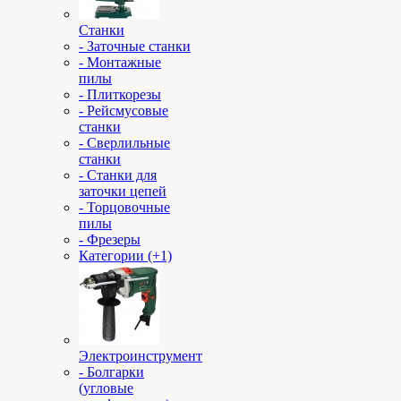
Станки
- Заточные станки
- Монтажные
пилы
- Плиткорезы
- Рейсмусовые
станки
- Сверлильные
станки
- Станки для
заточки цепей
- Торцовочные
пилы
- Фрезеры
Категории (+1)
Электроинструмент
- Болгарки
(угловые