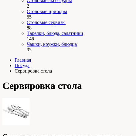
Столовые аксессуары
2
Столовые приборы
55
Столовые сервизы
88
Тарелки, блюда, салатники
146
Чашки, кружки, блюдца
95
Главная
Посуда
Сервировка стола
Сервировка стола