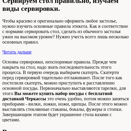
Сервируем стол правильно, изучаем
виды сервировки.
Чтобы красиво и оригинально оформить любое застолье,
нужно изучить основные правила этикета. Как в соответствие
с нормами сервировать стол, сделать из обычного застолья
ужин на высоком уровне? Нужно учесть всего лишь несколько
основных правил.
Читать дальше
Основы сервировки, неоспоримые правила. Прежде чем
накрыть на стол, надо знать последовательность этого
процесса. В первую очередь выбираем скатерть. Скатерти
перед сервировкой тщательно отглаживают. После того как
постелили скатерть, можно приступить к расставлению
основной посуды. Первоначально выставляются тарелки, для
этого
Вы можете купить набор посуды с бесплатной
доставкой Черкассы
это очень удобно, потом можно заняться
приборами - вилки, ложки, ножи, щипцы. После этого можно
выставлять стеклянные стаканы, бокалы, фужеры и стопки.
Завершающим этапом будет украшение стола вазами с
цветами.