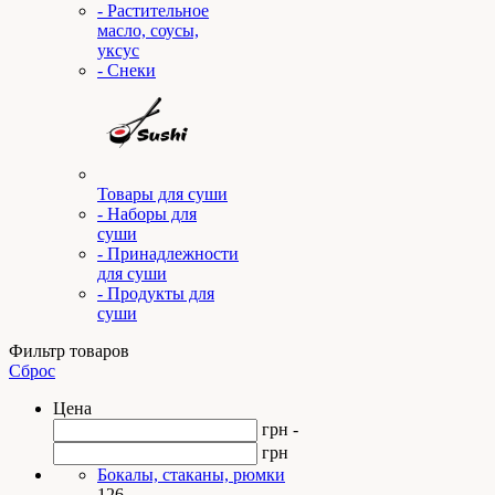
- Растительное
масло, соусы,
уксус
- Снеки
Товары для суши
- Наборы для
суши
- Принадлежности
для суши
- Продукты для
суши
Фильтр товаров
Сброс
Цена
грн -
грн
Бокалы, стаканы, рюмки
126