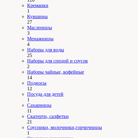
Креманки
1
Кувшины
27
Масленицы
3
Менажницы
4
Наборы для воды
25
Наборы для специй и соусов
2
Наборы чайные, кофейные
14
Подносы
12
Посуда для детей
1
Сахарницы
11
Скатерти, салфетки
21
Соусники, молочники,горчичницы
1