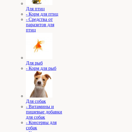
Для птиц
- Корм для птиц
- Средства от
паразитов для
птиц
Для рыб
- Корм для рыб
Для собак
- Витамины и
пищевые добавки
для собак
- Консервы для
собак