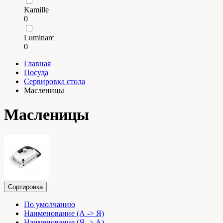
Kamille
0
Luminarc
0
Главная
Посуда
Сервировка стола
Масленицы
Масленицы
Сортировка
По умолчанию
Наименование (А -> Я)
Наименование (Я -> А)