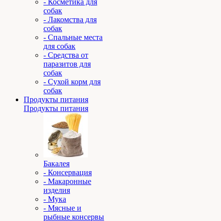
- Косметика для
собак
- Лакомства для
собак
- Спальные места
для собак
- Средства от
паразитов для
собак
- Сухой корм для
собак
Продукты питания
Продукты питания
Бакалея
- Консервация
- Макаронные
изделия
- Мука
- Мясные и
рыбные консервы