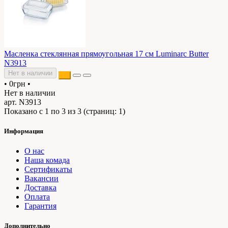
Масленка стеклянная прямоугольная 17 см Luminarc Butter
N3913
Нет в наличии
•
0грн
•
Нет в наличии
арт. N3913
Показано с 1 по 3 из 3 (страниц: 1)
Информация
О нас
Наша комада
Сертификаты
Вакансии
Доставка
Оплата
Гарантия
Дополнительно