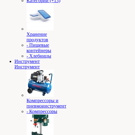
Категории (+13)
Хранение
продуктов
- Пищевые
контейнеры
- Хлебницы
Инструмент
Инструмент
Компрессоры и
пневмоинструмент
- Компрессоры