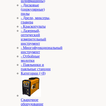
шлифмашины)
- Дисковые
(циркулярные)
пилы
- Дрели, миксеры,
гравера
- Краскопульты
- Лазерный,
оптический
измерительный
инструмент
- Многофункциональный
инструмент
- Отбойные
молотки
- Паяльники и
паяльные станции
Категории (+8)
Сварочное
оборудование