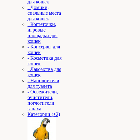
для кошек
- Домики,
спальные места
для кошек
- Когтеточки,
игровые
площадки для
кошек
- Консервы для
кошек
- Косметика для
кошек
- Лакомства для
кошек
- Наполнители
для туалета
- Освежители,
очистители,
поглотители
запаха
Категории (+2)