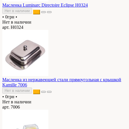
Масленка Luminarc Directoire Eclipse H0324
Нет в наличии
•
0грн
•
Нет в наличии
арт. H0324
Масленка из нержавеющей стали прямоугольная с крышкой
Kamille 7006
Нет в наличии
•
0грн
•
Нет в наличии
арт. 7006