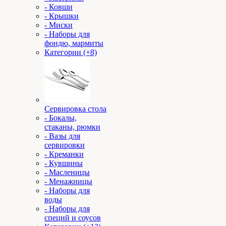
- Ковши
- Крышки
- Миски
- Наборы для
фондю, мармиты
Категории (+8)
Сервировка стола
- Бокалы,
стаканы, рюмки
- Вазы для
сервировки
- Креманки
- Кувшины
- Масленицы
- Менажницы
- Наборы для
воды
- Наборы для
специй и соусов