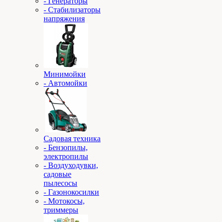
- Генераторы
- Стабилизаторы
напряжения
Минимойки
- Автомойки
Садовая техника
- Бензопилы,
электропилы
- Воздуходувки,
садовые
пылесосы
- Газонокосилки
- Мотокосы,
триммеры