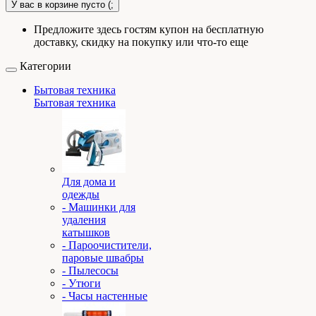
У вас в корзине пусто (;
Предложите здесь гостям купон на бесплатную
доставку, скидку на покупку или что-то еще
Категории
Бытовая техника
Бытовая техника
Для дома и
одежды
- Машинки для
удаления
катышков
- Пароочистители,
паровые швабры
- Пылесосы
- Утюги
- Часы настенные