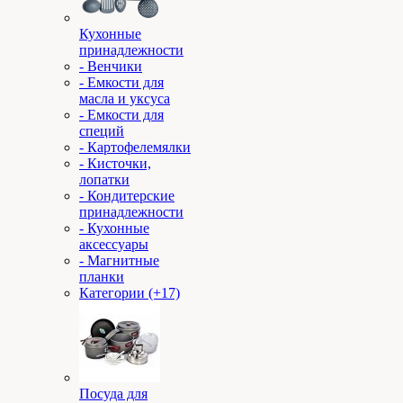
Кухонные
принадлежности
- Венчики
- Емкости для
масла и уксуса
- Емкости для
специй
- Картофелемялки
- Кисточки,
лопатки
- Кондитерские
принадлежности
- Кухонные
аксессуары
- Магнитные
планки
Категории (+17)
Посуда для