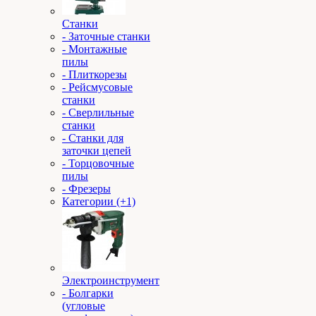
Станки
- Заточные станки
- Монтажные
пилы
- Плиткорезы
- Рейсмусовые
станки
- Сверлильные
станки
- Станки для
заточки цепей
- Торцовочные
пилы
- Фрезеры
Категории (+1)
Электроинструмент
- Болгарки
(угловые