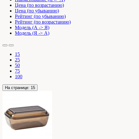
Цена (по возрастанию)
Цена (по убыванию)
Рейтинг (по убыванию)
Рейтинг (по возрастанию)
Модель (А -> Я)
Модель (Я -> А)
15
25
50
75
100
На странице:
15