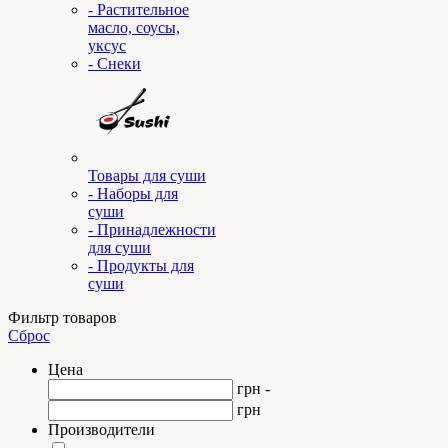
- Растительное
масло, соусы,
уксус
- Снеки
Товары для суши
- Наборы для
суши
- Принадлежности
для суши
- Продукты для
суши
Фильтр товаров
Сброс
Цена
грн -
грн
Производители