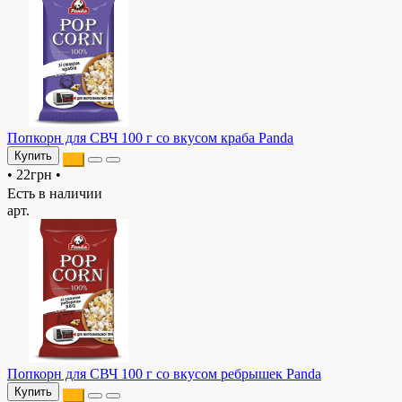
Попкорн для СВЧ 100 г со вкусом краба Panda
Купить
•
22грн
•
Есть в наличии
арт.
Попкорн для СВЧ 100 г со вкусом ребрышек Panda
Купить