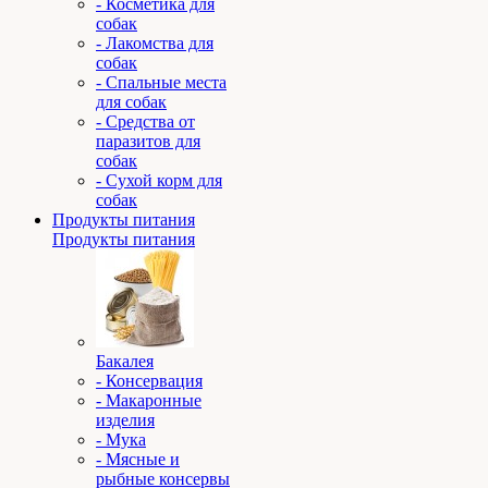
- Косметика для
собак
- Лакомства для
собак
- Спальные места
для собак
- Средства от
паразитов для
собак
- Сухой корм для
собак
Продукты питания
Продукты питания
Бакалея
- Консервация
- Макаронные
изделия
- Мука
- Мясные и
рыбные консервы