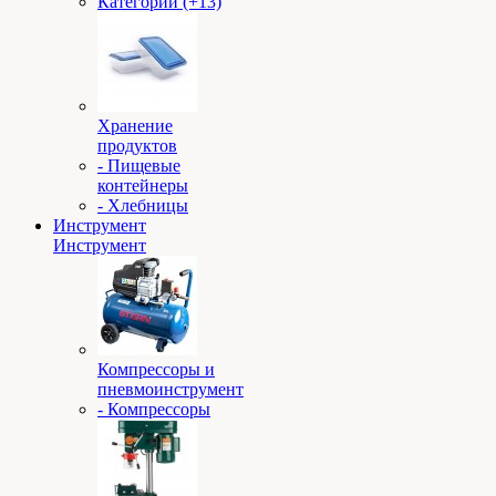
Категории (+13)
Хранение
продуктов
- Пищевые
контейнеры
- Хлебницы
Инструмент
Инструмент
Компрессоры и
пневмоинструмент
- Компрессоры