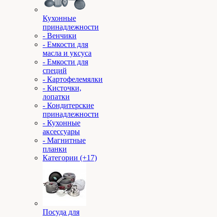
Кухонные
принадлежности
- Венчики
- Емкости для
масла и уксуса
- Емкости для
специй
- Картофелемялки
- Кисточки,
лопатки
- Кондитерские
принадлежности
- Кухонные
аксессуары
- Магнитные
планки
Категории (+17)
Посуда для