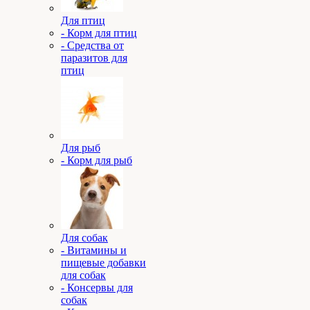
Для птиц
- Корм для птиц
- Средства от
паразитов для
птиц
Для рыб
- Корм для рыб
Для собак
- Витамины и
пищевые добавки
для собак
- Консервы для
собак