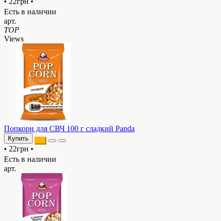
•
22грн
•
Есть в наличии
арт.
TOP
Views
Попкорн для СВЧ 100 г сладкий Panda
Купить
•
22грн
•
Есть в наличии
арт.