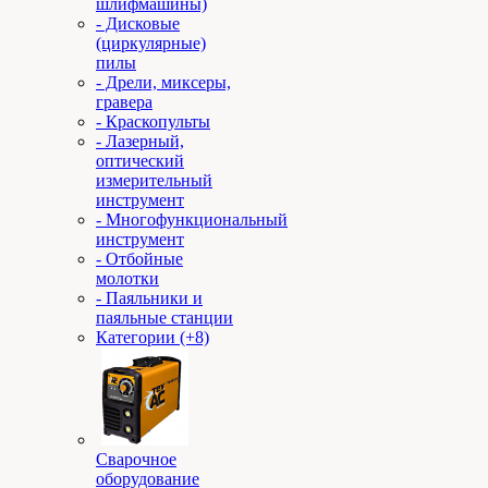
шлифмашины)
- Дисковые
(циркулярные)
пилы
- Дрели, миксеры,
гравера
- Краскопульты
- Лазерный,
оптический
измерительный
инструмент
- Многофункциональный
инструмент
- Отбойные
молотки
- Паяльники и
паяльные станции
Категории (+8)
Сварочное
оборудование