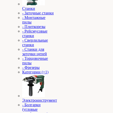
Станки
- Заточные станки
- Монтажные
пилы
- Плиткорезы
- Рейсмусовые
станки
- Сверлильные
станки
- Станки для
заточки цепей
- Торцовочные
пилы
- Фрезеры
Категории (+1)
Электроинструмент
- Болгарки
(угловые