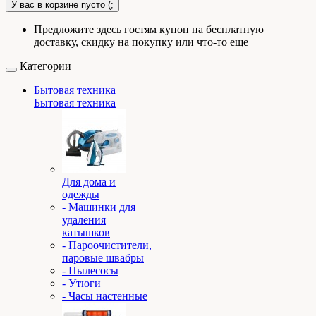
У вас в корзине пусто (;
Предложите здесь гостям купон на бесплатную
доставку, скидку на покупку или что-то еще
Категории
Бытовая техника
Бытовая техника
Для дома и
одежды
- Машинки для
удаления
катышков
- Пароочистители,
паровые швабры
- Пылесосы
- Утюги
- Часы настенные