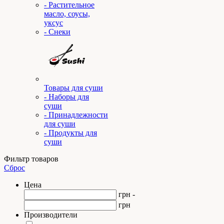
- Растительное
масло, соусы,
уксус
- Снеки
Товары для суши
- Наборы для
суши
- Принадлежности
для суши
- Продукты для
суши
Фильтр товаров
Сброс
Цена
грн -
грн
Производители