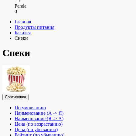
Panda
0
Главная
Продукты питания
Бакалея
Снеки
Снеки
Сортировка
По умолчанию
Наименование (А -> Я)
Наименование (Я -> А)
Цена (по возрастанию)
Цена (по убыванию)
Рейтинг (по убыванию)