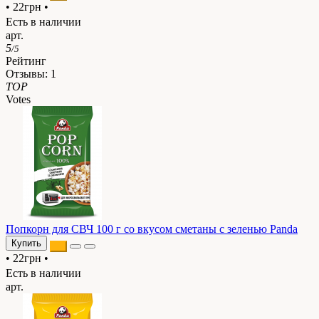
•
22грн
•
Есть в наличии
арт.
5
/5
Рейтинг
Отзывы:
1
TOP
Votes
Попкорн для СВЧ 100 г со вкусом сметаны с зеленью Panda
Купить
•
22грн
•
Есть в наличии
арт.