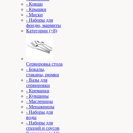
- Ковши
- Крышки
- Миски
- Наборы для
фондю, мармиты
Категории (+8)
Сервировка стола
- Бокалы,
стаканы, рюмки
- Вазы для
сервировки
- Креманки
- Кувшины
- Масленицы
- Менажницы
- Наборы для
воды
- Наборы для
специй и соусов