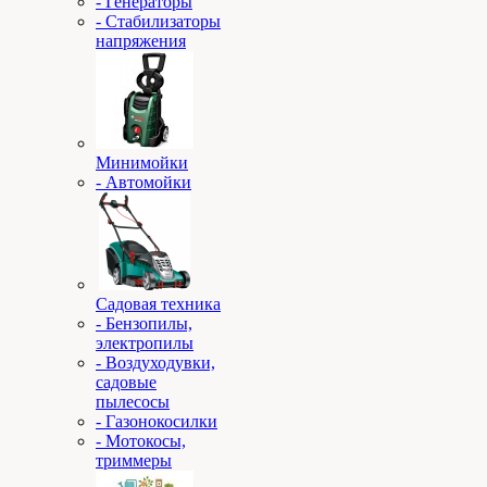
- Генераторы
- Стабилизаторы
напряжения
Минимойки
- Автомойки
Садовая техника
- Бензопилы,
электропилы
- Воздуходувки,
садовые
пылесосы
- Газонокосилки
- Мотокосы,
триммеры