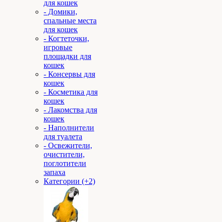
для кошек
- Домики,
спальные места
для кошек
- Когтеточки,
игровые
площадки для
кошек
- Консервы для
кошек
- Косметика для
кошек
- Лакомства для
кошек
- Наполнители
для туалета
- Освежители,
очистители,
поглотители
запаха
Категории (+2)