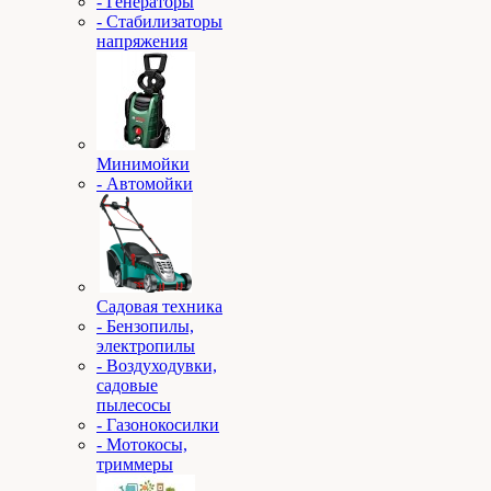
- Генераторы
- Стабилизаторы
напряжения
Минимойки
- Автомойки
Садовая техника
- Бензопилы,
электропилы
- Воздуходувки,
садовые
пылесосы
- Газонокосилки
- Мотокосы,
триммеры