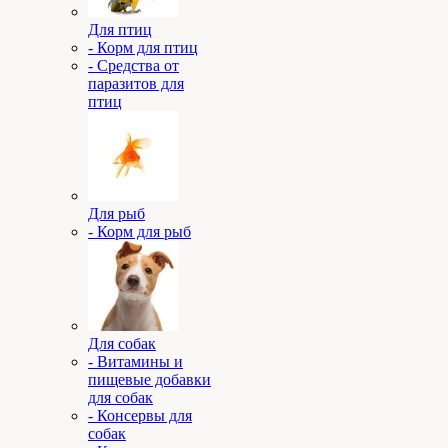
Для птиц
- Корм для птиц
- Средства от
паразитов для
птиц
Для рыб
- Корм для рыб
Для собак
- Витамины и
пищевые добавки
для собак
- Консервы для
собак