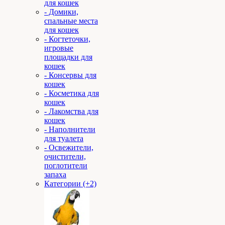
для кошек
- Домики,
спальные места
для кошек
- Когтеточки,
игровые
площадки для
кошек
- Консервы для
кошек
- Косметика для
кошек
- Лакомства для
кошек
- Наполнители
для туалета
- Освежители,
очистители,
поглотители
запаха
Категории (+2)