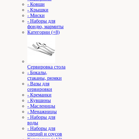
- Ковши
- Крышки
- Миски
- Наборы для
фондю, мармиты
Категории (+8)
Сервировка стола
- Бокалы,
стаканы, рюмки
- Вазы для
сервировки
- Креманки
- Кувшины
- Масленицы
- Менажницы
- Наборы для
воды
- Наборы для
специй и соусов