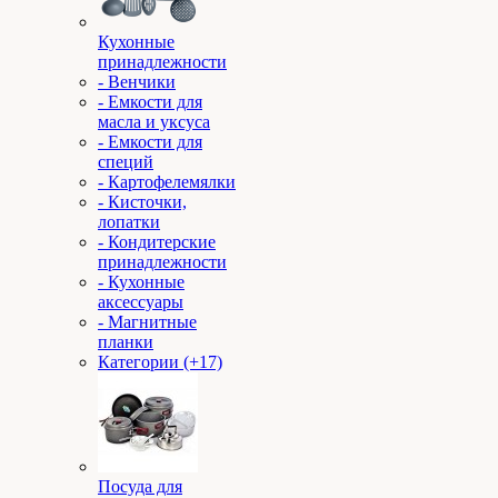
Кухонные
принадлежности
- Венчики
- Емкости для
масла и уксуса
- Емкости для
специй
- Картофелемялки
- Кисточки,
лопатки
- Кондитерские
принадлежности
- Кухонные
аксессуары
- Магнитные
планки
Категории (+17)
Посуда для