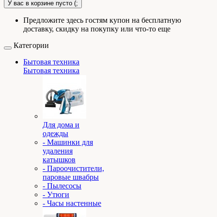
У вас в корзине пусто (;
Предложите здесь гостям купон на бесплатную
доставку, скидку на покупку или что-то еще
Категории
Бытовая техника
Бытовая техника
Для дома и
одежды
- Машинки для
удаления
катышков
- Пароочистители,
паровые швабры
- Пылесосы
- Утюги
- Часы настенные