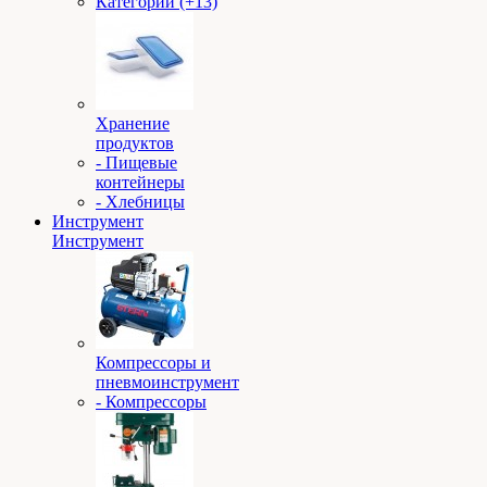
Категории (+13)
Хранение
продуктов
- Пищевые
контейнеры
- Хлебницы
Инструмент
Инструмент
Компрессоры и
пневмоинструмент
- Компрессоры