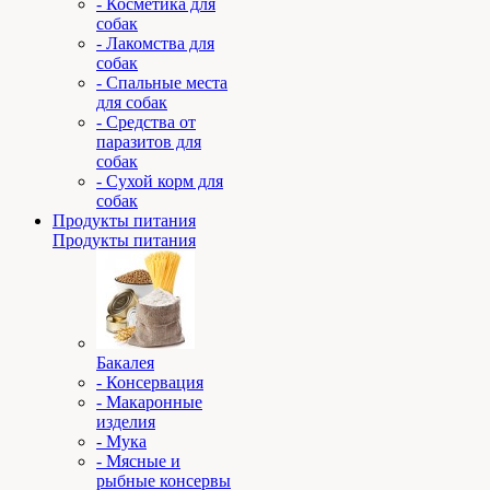
- Косметика для
собак
- Лакомства для
собак
- Спальные места
для собак
- Средства от
паразитов для
собак
- Сухой корм для
собак
Продукты питания
Продукты питания
Бакалея
- Консервация
- Макаронные
изделия
- Мука
- Мясные и
рыбные консервы