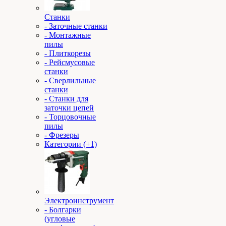
Станки
- Заточные станки
- Монтажные
пилы
- Плиткорезы
- Рейсмусовые
станки
- Сверлильные
станки
- Станки для
заточки цепей
- Торцовочные
пилы
- Фрезеры
Категории (+1)
Электроинструмент
- Болгарки
(угловые