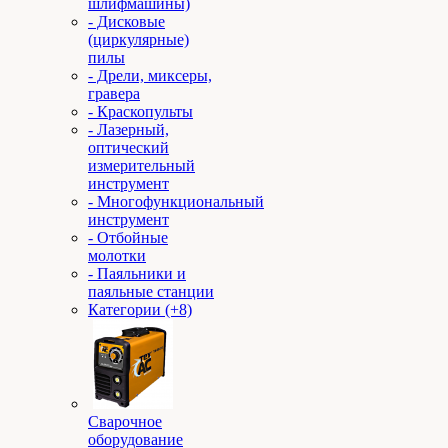
шлифмашины)
- Дисковые
(циркулярные)
пилы
- Дрели, миксеры,
гравера
- Краскопульты
- Лазерный,
оптический
измерительный
инструмент
- Многофункциональный
инструмент
- Отбойные
молотки
- Паяльники и
паяльные станции
Категории (+8)
Сварочное
оборудование