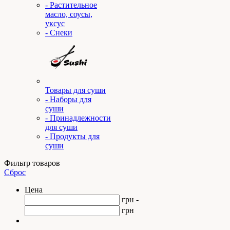
- Растительное
масло, соусы,
уксус
- Снеки
Товары для суши
- Наборы для
суши
- Принадлежности
для суши
- Продукты для
суши
Фильтр товаров
Сброс
Цена
грн -
грн