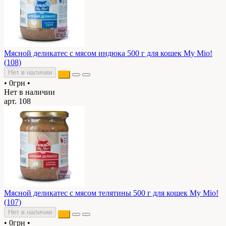
Мясной деликатес с мясом индюка 500 г для кошек My Mio!
(108)
Нет в наличии
•
0грн
•
Нет в наличии
арт. 108
Мясной деликатес с мясом телятины 500 г для кошек My Mio!
(107)
Нет в наличии
•
0грн
•