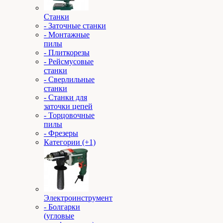
Станки
- Заточные станки
- Монтажные
пилы
- Плиткорезы
- Рейсмусовые
станки
- Сверлильные
станки
- Станки для
заточки цепей
- Торцовочные
пилы
- Фрезеры
Категории (+1)
Электроинструмент
- Болгарки
(угловые