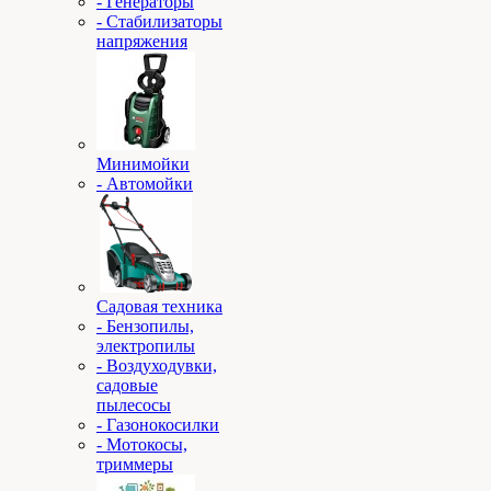
- Генераторы
- Стабилизаторы
напряжения
Минимойки
- Автомойки
Садовая техника
- Бензопилы,
электропилы
- Воздуходувки,
садовые
пылесосы
- Газонокосилки
- Мотокосы,
триммеры