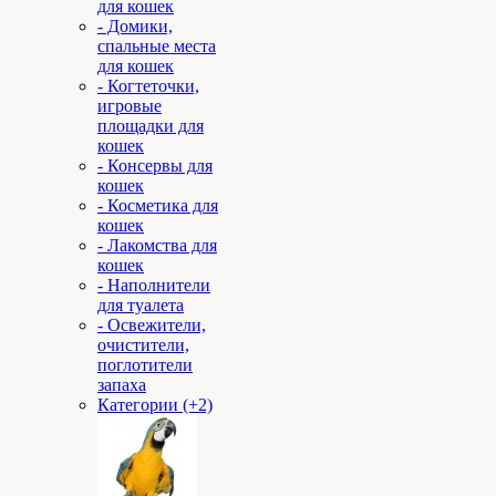
для кошек
- Домики,
спальные места
для кошек
- Когтеточки,
игровые
площадки для
кошек
- Консервы для
кошек
- Косметика для
кошек
- Лакомства для
кошек
- Наполнители
для туалета
- Освежители,
очистители,
поглотители
запаха
Категории (+2)