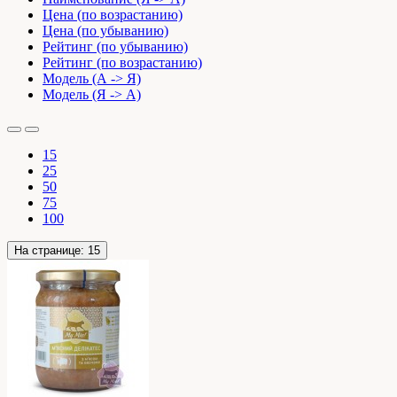
Цена (по возрастанию)
Цена (по убыванию)
Рейтинг (по убыванию)
Рейтинг (по возрастанию)
Модель (А -> Я)
Модель (Я -> А)
15
25
50
75
100
На странице:
15