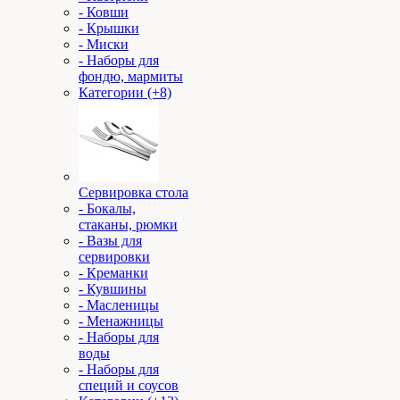
- Ковши
- Крышки
- Миски
- Наборы для
фондю, мармиты
Категории (+8)
Сервировка стола
- Бокалы,
стаканы, рюмки
- Вазы для
сервировки
- Креманки
- Кувшины
- Масленицы
- Менажницы
- Наборы для
воды
- Наборы для
специй и соусов