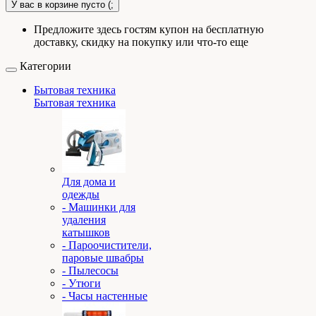
У вас в корзине пусто (;
Предложите здесь гостям купон на бесплатную
доставку, скидку на покупку или что-то еще
Категории
Бытовая техника
Бытовая техника
Для дома и
одежды
- Машинки для
удаления
катышков
- Пароочистители,
паровые швабры
- Пылесосы
- Утюги
- Часы настенные