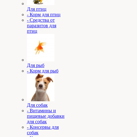
Для птиц
- Корм для птиц
- Средства от
паразитов для
птиц
Для рыб
- Корм для рыб
Для собак
- Витамины и
пищевые добавки
для собак
- Консервы для
собак