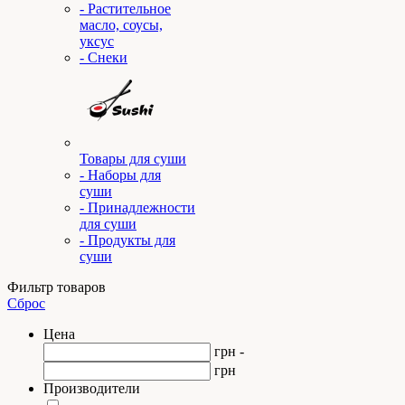
- Растительное
масло, соусы,
уксус
- Снеки
Товары для суши
- Наборы для
суши
- Принадлежности
для суши
- Продукты для
суши
Фильтр товаров
Сброс
Цена
грн -
грн
Производители