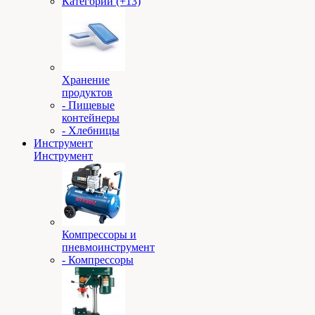
Категории (+13)
Хранение
продуктов
- Пищевые
контейнеры
- Хлебницы
Инструмент
Инструмент
Компрессоры и
пневмоинструмент
- Компрессоры