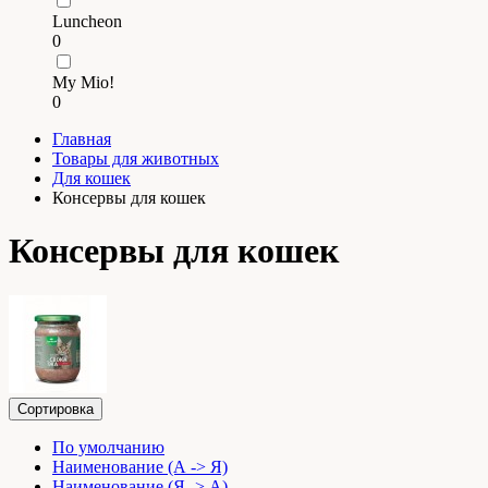
Luncheon
0
My Mio!
0
Главная
Товары для животных
Для кошек
Консервы для кошек
Консервы для кошек
Сортировка
По умолчанию
Наименование (А -> Я)
Наименование (Я -> А)