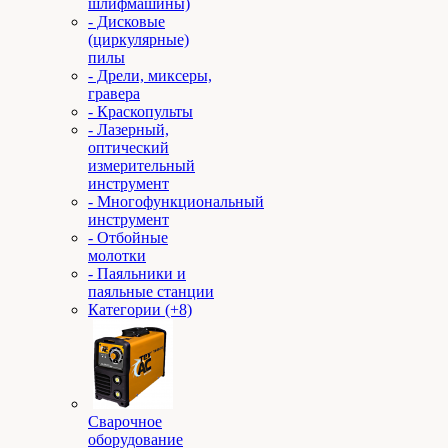
шлифмашины)
- Дисковые
(циркулярные)
пилы
- Дрели, миксеры,
гравера
- Краскопульты
- Лазерный,
оптический
измерительный
инструмент
- Многофункциональный
инструмент
- Отбойные
молотки
- Паяльники и
паяльные станции
Категории (+8)
Сварочное
оборудование