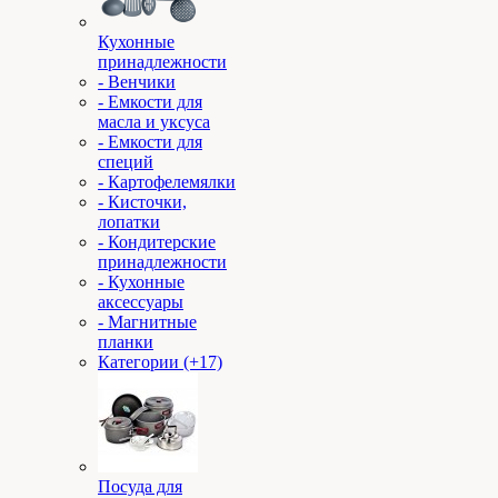
Кухонные
принадлежности
- Венчики
- Емкости для
масла и уксуса
- Емкости для
специй
- Картофелемялки
- Кисточки,
лопатки
- Кондитерские
принадлежности
- Кухонные
аксессуары
- Магнитные
планки
Категории (+17)
Посуда для