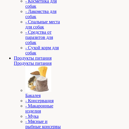
- Косметика для
собак
- Лакомства для
собак
- Спальные места
для собак
- Средства от
паразитов для
собак
- Сухой корм для
собак
Продукты питания
Продукты питания
Бакалея
- Консервация
- Макаронные
изделия
- Мука
- Мясные и
рыбные консервы