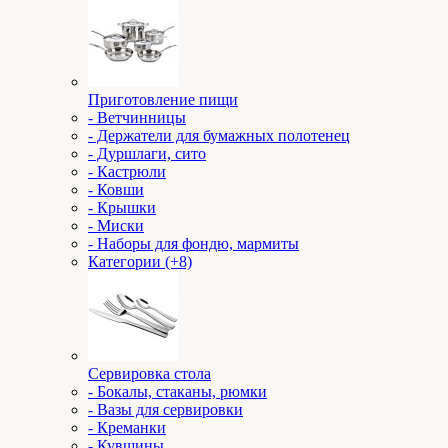
Приготовление пищи
- Ветчинницы
- Держатели для бумажных полотенец
- Дуршлаги, сито
- Кастрюли
- Ковши
- Крышки
- Миски
- Наборы для фондю, мармиты
Категории (+8)
Сервировка стола
- Бокалы, стаканы, рюмки
- Вазы для сервировки
- Креманки
- Кувшины