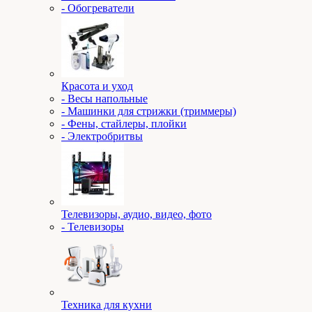
- Обогреватели
Красота и уход
- Весы напольные
- Машинки для стрижки (триммеры)
- Фены, стайлеры, плойки
- Электробритвы
Телевизоры, аудио, видео, фото
- Телевизоры
Техника для кухни