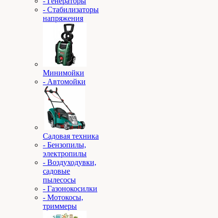
- Генераторы
- Стабилизаторы
напряжения
Минимойки
- Автомойки
Садовая техника
- Бензопилы,
электропилы
- Воздуходувки,
садовые
пылесосы
- Газонокосилки
- Мотокосы,
триммеры