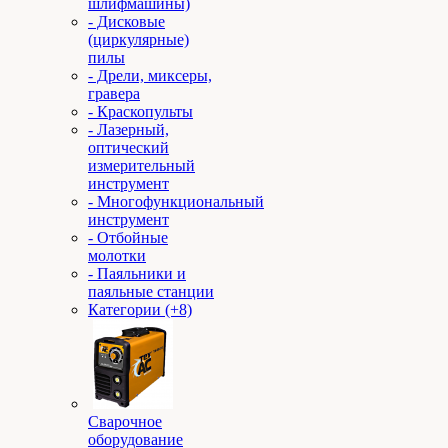
шлифмашины)
- Дисковые
(циркулярные)
пилы
- Дрели, миксеры,
гравера
- Краскопульты
- Лазерный,
оптический
измерительный
инструмент
- Многофункциональный
инструмент
- Отбойные
молотки
- Паяльники и
паяльные станции
Категории (+8)
Сварочное
оборудование