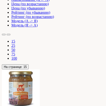
Цена (по возрастанию)
Цена (по убыванию)
Рейтинг (по убыванию)
Рейтинг (по возрастанию)
Модель (А -> Я)
Модель (Я -> А)
15
25
50
75
100
На странице:
15