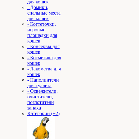
для кошек
- Домики,
спальные места
для кошек
- Когтеточки,
игровые
площадки для
кошек
- Консервы для
кошек
- Косметика для
кошек
- Лакомства для
кошек
- Наполнители
для туалета
- Освежители,
очистители,
поглотители
запаха
Категории (+2)