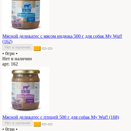
Мясной деликатес с мясом индюка 500 г для собак My Wuf!
(162)
Нет в наличии
•
0грн
•
Нет в наличии
арт. 162
Мясной деликатес с птицей 500 г для собак My Wuf! (168)
Нет в наличии
•
0грн
•