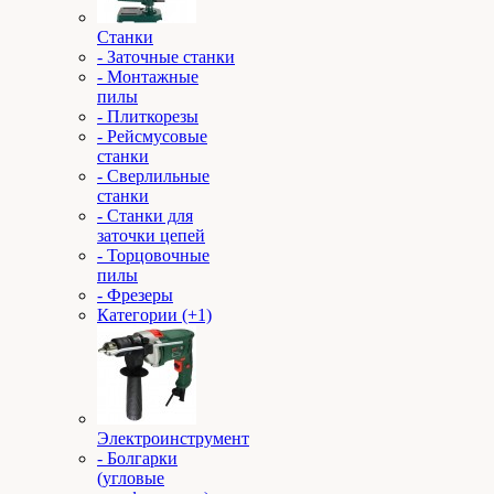
Станки
- Заточные станки
- Монтажные
пилы
- Плиткорезы
- Рейсмусовые
станки
- Сверлильные
станки
- Станки для
заточки цепей
- Торцовочные
пилы
- Фрезеры
Категории (+1)
Электроинструмент
- Болгарки
(угловые