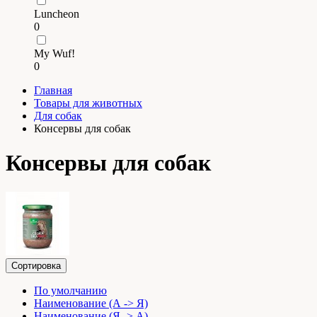
Luncheon
0
My Wuf!
0
Главная
Товары для животных
Для собак
Консервы для собак
Консервы для собак
Сортировка
По умолчанию
Наименование (А -> Я)
Наименование (Я -> А)