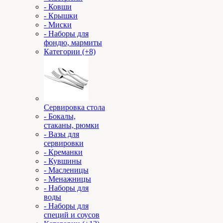
- Ковши
- Крышки
- Миски
- Наборы для
фондю, мармиты
Категории (+8)
Сервировка стола
- Бокалы,
стаканы, рюмки
- Вазы для
сервировки
- Креманки
- Кувшины
- Масленицы
- Менажницы
- Наборы для
воды
- Наборы для
специй и соусов