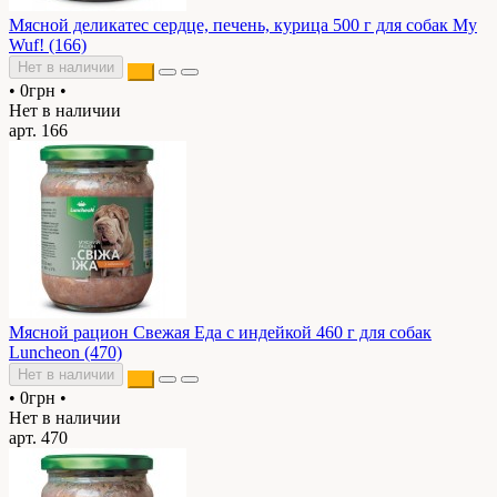
Мясной деликатес сердце, печень, курица 500 г для собак My
Wuf! (166)
Нет в наличии
•
0грн
•
Нет в наличии
арт. 166
Мясной рацион Свежая Еда с индейкой 460 г для собак
Luncheon (470)
Нет в наличии
•
0грн
•
Нет в наличии
арт. 470