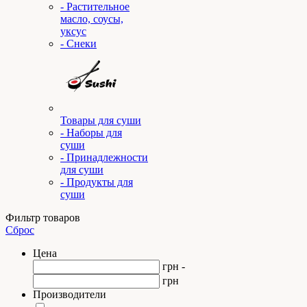
- Растительное
масло, соусы,
уксус
- Снеки
Товары для суши
- Наборы для
суши
- Принадлежности
для суши
- Продукты для
суши
Фильтр товаров
Сброс
Цена
грн -
грн
Производители