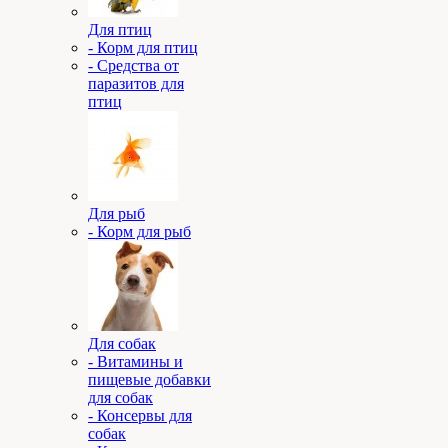
Для птиц
- Корм для птиц
- Средства от
паразитов для
птиц
Для рыб
- Корм для рыб
Для собак
- Витамины и
пищевые добавки
для собак
- Консервы для
собак