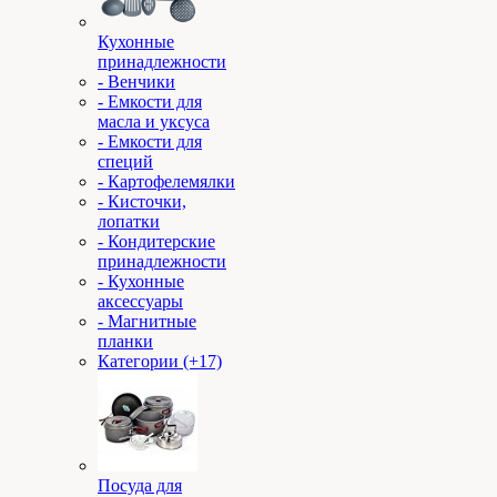
Кухонные
принадлежности
- Венчики
- Емкости для
масла и уксуса
- Емкости для
специй
- Картофелемялки
- Кисточки,
лопатки
- Кондитерские
принадлежности
- Кухонные
аксессуары
- Магнитные
планки
Категории (+17)
Посуда для