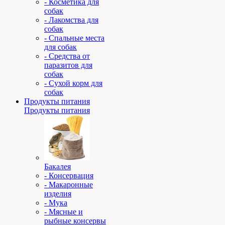
- Косметика для
собак
- Лакомства для
собак
- Спальные места
для собак
- Средства от
паразитов для
собак
- Сухой корм для
собак
Продукты питания
Продукты питания
Бакалея
- Консервация
- Макаронные
изделия
- Мука
- Мясные и
рыбные консервы