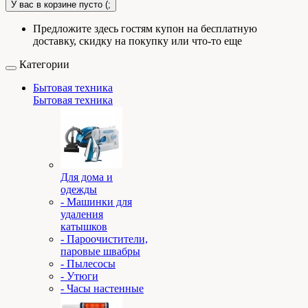
У вас в корзине пусто (;
Предложите здесь гостям купон на бесплатную
доставку, скидку на покупку или что-то еще
Категории
Бытовая техника
Бытовая техника
Для дома и
одежды
- Машинки для
удаления
катышков
- Пароочистители,
паровые швабры
- Пылесосы
- Утюги
- Часы настенные