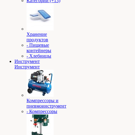
Категории (+13)
Хранение
продуктов
- Пищевые
контейнеры
- Хлебницы
Инструмент
Инструмент
Компрессоры и
пневмоинструмент
- Компрессоры