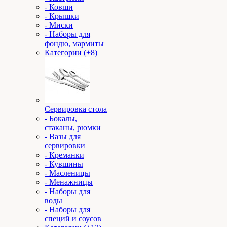
- Ковши
- Крышки
- Миски
- Наборы для
фондю, мармиты
Категории (+8)
Сервировка стола
- Бокалы,
стаканы, рюмки
- Вазы для
сервировки
- Креманки
- Кувшины
- Масленицы
- Менажницы
- Наборы для
воды
- Наборы для
специй и соусов