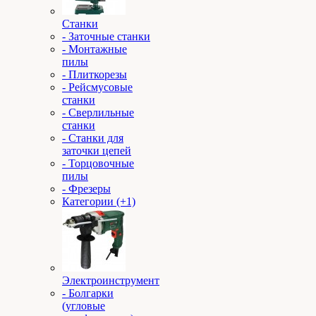
Станки
- Заточные станки
- Монтажные
пилы
- Плиткорезы
- Рейсмусовые
станки
- Сверлильные
станки
- Станки для
заточки цепей
- Торцовочные
пилы
- Фрезеры
Категории (+1)
Электроинструмент
- Болгарки
(угловые