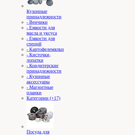
Кухонные
принадлежности
- Венчики
- Емкости для
масла и уксуса
- Емкости для
специй
- Картофелемялки
- Кисточки,
лопатки
- Кондитерские
принадлежности
- Кухонные
аксессуары
- Магнитные
планки
Категории (+17)
Посуда для