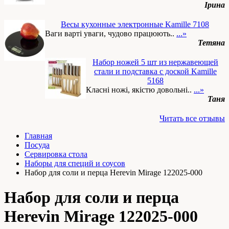
Ірина
Весы кухонные электронные Kamille 7108
Ваги варті уваги, чудово працюють..
...»
Тетяна
Набор ножей 5 шт из нержавеющей
стали и подставка с доской Kamille
5168
Класні ножі, якістю довольні..
...»
Таня
Читать все отзывы
Главная
Посуда
Сервировка стола
Наборы для специй и соусов
Набор для соли и перца Herevin Mirage 122025-000
Набор для соли и перца
Herevin Mirage 122025-000