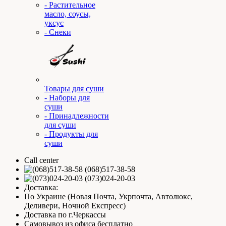
- Растительное
масло, соусы,
уксус
- Снеки
Товары для суши
- Наборы для
суши
- Принадлежности
для суши
- Продукты для
суши
Call center
(068)517-38-58
(073)024-20-03
Доставка:
По Украине (Новая Почта, Укрпочта, Автолюкс,
Деливери, Ночной Експресс)
Доставка по г.Черкассы
Самовывоз из офиса бесплатно