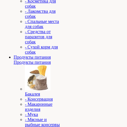
- Косметика для
собак
- Лакомства для
собак
- Спальные места
для собак
- Средства от
паразитов для
собак
- Сухой корм для
собак
Продукты питания
Продукты питания
Бакалея
- Консервация
- Макаронные
изделия
- Мука
- Мясные и
рыбные консервы