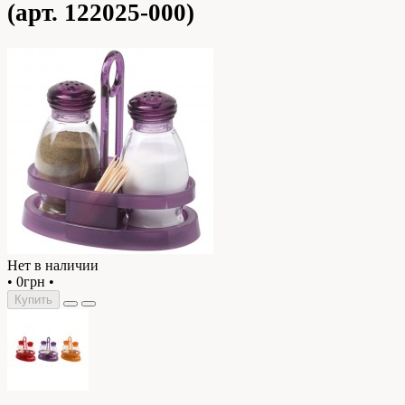
(арт. 122025-000)
Нет в наличии
•
0грн
•
Купить