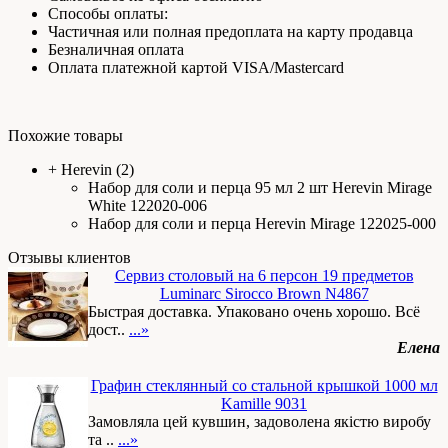
Способы оплаты:
Частичная или полная предоплата на карту продавца
Безналичная оплата
Оплата платежной картой VISA/Mastercard
Похожие товары
+
Herevin
(2)
Набор для соли и перца 95 мл 2 шт Herevin Mirage
White 122020-006
Набор для соли и перца Herevin Mirage 122025-000
Отзывы клиентов
Сервиз столовый на 6 персон 19 предметов
Luminarc Sirocco Brown N4867
Быстрая доставка. Упаковано очень хорошо. Всё
дост..
...»
Елена
Графин стеклянный со стальной крышкой 1000 мл
Kamille 9031
Замовляла цей кувшин, задоволена якістю виробу
та ..
...»