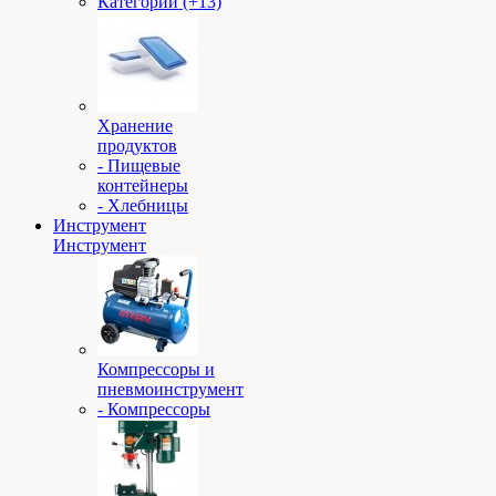
Категории (+13)
Хранение
продуктов
- Пищевые
контейнеры
- Хлебницы
Инструмент
Инструмент
Компрессоры и
пневмоинструмент
- Компрессоры