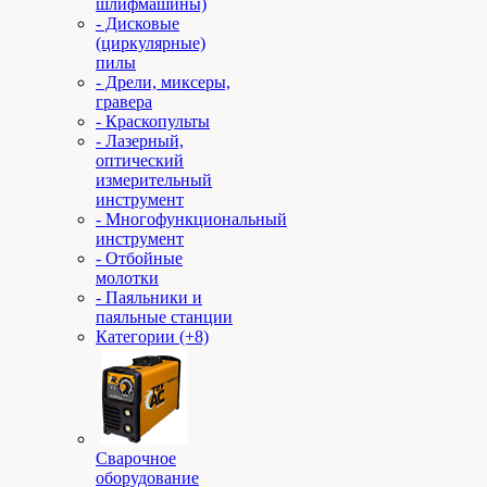
шлифмашины)
- Дисковые
(циркулярные)
пилы
- Дрели, миксеры,
гравера
- Краскопульты
- Лазерный,
оптический
измерительный
инструмент
- Многофункциональный
инструмент
- Отбойные
молотки
- Паяльники и
паяльные станции
Категории (+8)
Сварочное
оборудование