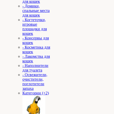
для кошек
- Домики,
спальные места
для кошек
- Когтеточки,
игровые
площадки для
кошек
- Консервы для
кошек
- Косметика для
кошек
- Лакомства для
кошек
- Наполнители
для туалета
- Освежители,
очистители,
поглотители
запаха
Категории (+2)