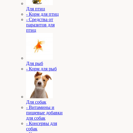
Для птиц
- Корм для птиц
- Средства от
паразитов для
птиц
Для рыб
- Корм для рыб
Для собак
- Витамины и
пищевые добавки
для собак
- Консервы для
собак