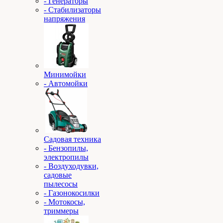
- Генераторы
- Стабилизаторы
напряжения
Минимойки
- Автомойки
Садовая техника
- Бензопилы,
электропилы
- Воздуходувки,
садовые
пылесосы
- Газонокосилки
- Мотокосы,
триммеры