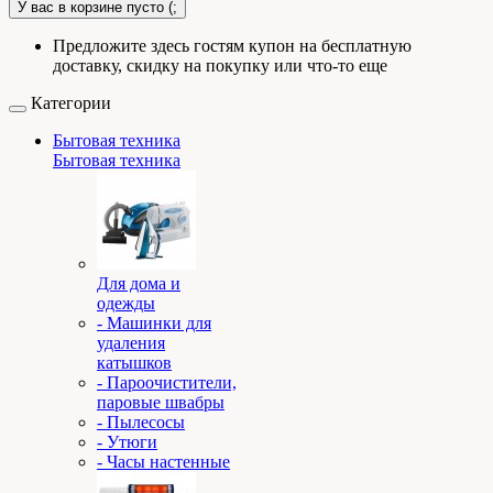
У вас в корзине пусто (;
Предложите здесь гостям купон на бесплатную
доставку, скидку на покупку или что-то еще
Категории
Бытовая техника
Бытовая техника
Для дома и
одежды
- Машинки для
удаления
катышков
- Пароочистители,
паровые швабры
- Пылесосы
- Утюги
- Часы настенные