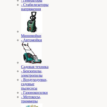
- Генераторы
- Стабилизаторы
напряжения
Минимойки
- Автомойки
Садовая техника
- Бензопилы,
электропилы
- Воздуходувки,
садовые
пылесосы
- Газонокосилки
- Мотокосы,
триммеры