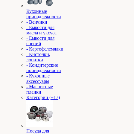
Кухонные
принадлежности
- Венчики
- Емкости для
масла и уксуса
- Емкости для
специй
- Картофелемялки
- Кисточки,
лопатки
- Кондитерские
принадлежности
- Кухонные
аксессуары
- Магнитные
планки
Категории (+17)
Посуда для