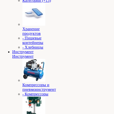
Категории (+13)
Хранение
продуктов
- Пищевые
контейнеры
- Хлебницы
Инструмент
Инструмент
Компрессоры и
пневмоинструмент
- Компрессоры