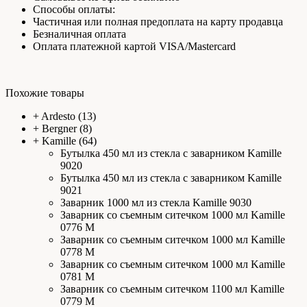
Способы оплаты:
Частичная или полная предоплата на карту продавца
Безналичная оплата
Оплата платежной картой VISA/Mastercard
Похожие товары
+
Ardesto
(13)
+
Bergner
(8)
+
Kamille
(64)
Бутылка 450 мл из стекла с заварником Kamille
9020
Бутылка 450 мл из стекла с заварником Kamille
9021
Заварник 1000 мл из стекла Kamille 9030
Заварник со съемным ситечком 1000 мл Kamille
0776 М
Заварник со съемным ситечком 1000 мл Kamille
0778 М
Заварник со съемным ситечком 1000 мл Kamille
0781 M
Заварник со съемным ситечком 1100 мл Kamille
0779 M