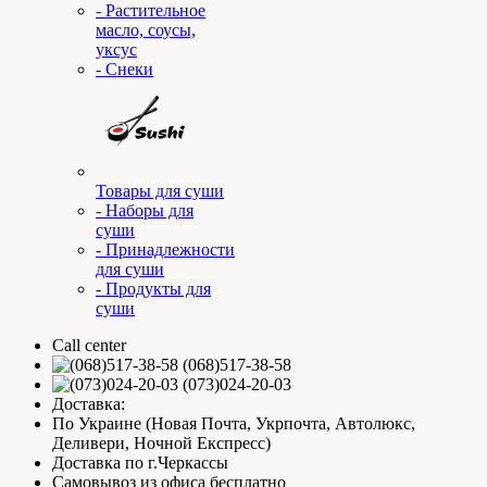
- Растительное
масло, соусы,
уксус
- Снеки
Товары для суши
- Наборы для
суши
- Принадлежности
для суши
- Продукты для
суши
Call center
(068)517-38-58
(073)024-20-03
Доставка:
По Украине (Новая Почта, Укрпочта, Автолюкс,
Деливери, Ночной Експресс)
Доставка по г.Черкассы
Самовывоз из офиса бесплатно