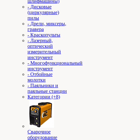
шлифмашины)
- Дисковые
(циркулярные)
пилы
- Дрели, миксеры,
гравера
- Краскопульты
- Лазерный,
оптический
измерительный
инструмент
- Многофункциональный
инструмент
- Отбойные
молотки
- Паяльники и
паяльные станции
Категории (+8)
Сварочное
оборудование