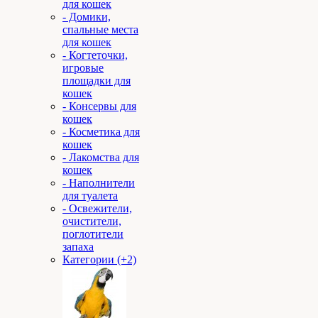
для кошек
- Домики,
спальные места
для кошек
- Когтеточки,
игровые
площадки для
кошек
- Консервы для
кошек
- Косметика для
кошек
- Лакомства для
кошек
- Наполнители
для туалета
- Освежители,
очистители,
поглотители
запаха
Категории (+2)