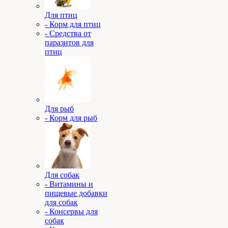
Для птиц
- Корм для птиц
- Средства от
паразитов для
птиц
Для рыб
- Корм для рыб
Для собак
- Витамины и
пищевые добавки
для собак
- Консервы для
собак