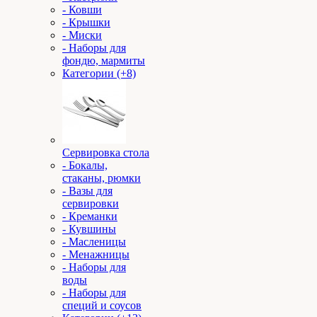
- Ковши
- Крышки
- Миски
- Наборы для
фондю, мармиты
Категории (+8)
Сервировка стола
- Бокалы,
стаканы, рюмки
- Вазы для
сервировки
- Креманки
- Кувшины
- Масленицы
- Менажницы
- Наборы для
воды
- Наборы для
специй и соусов