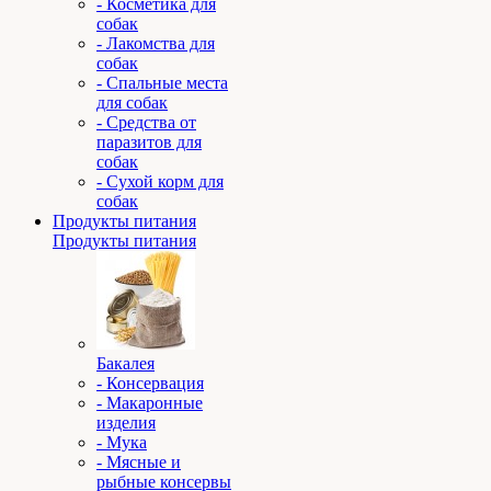
- Косметика для
собак
- Лакомства для
собак
- Спальные места
для собак
- Средства от
паразитов для
собак
- Сухой корм для
собак
Продукты питания
Продукты питания
Бакалея
- Консервация
- Макаронные
изделия
- Мука
- Мясные и
рыбные консервы