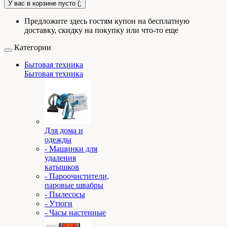
У вас в корзине пусто (;
Предложите здесь гостям купон на бесплатную
доставку, скидку на покупку или что-то еще
Категории
Бытовая техника
Бытовая техника
Для дома и
одежды
- Машинки для
удаления
катышков
- Пароочистители,
паровые швабры
- Пылесосы
- Утюги
- Часы настенные