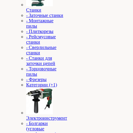
Станки
- Заточные станки
- Монтажные
пилы
- Плиткорезы
- Рейсмусовые
станки
- Сверлильные
станки
- Станки для
заточки цепей
- Торцовочные
пилы
- Фрезеры
Категории (+1)
Электроинструмент
- Болгарки
(угловые