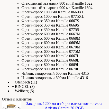
Стеклянный заварник 800 мл Kamille 1622
Стеклянный заварник 900 мл Kamille 1604
Френч-пресс 1000 мл Kamille 0669XL
Френч-пресс 1000 мл Kamille 0775XL
Френч-пресс 350 мл Kamille 0667S
Френч-пресс 350 мл Kamille 0669S
Френч-пресс 350 мл Kamille 0775S
Френч-пресс 600 мл Kamille 0667M
Френч-пресс 600 мл Kamille 0668M
Френч-пресс 600 мл Kamille 0669M
Френч-пресс 600 мл Kamille 0670M
Френч-пресс 600 мл Kamille 0775М
Френч-пресс 800 мл Kamille 0667L
Френч-пресс 800 мл Kamille 0668L
Френч-пресс 800 мл Kamille 0669L
Френч-пресс 800 мл Kamille 0670L
Чайник заварочный 600 мл Kamille 4315
Чайник заварочный 800мл Kamille 4316
+
Ofenbach
(11)
+
RINGEL
(8)
+
Wellberg
(5)
Отзывы клиентов
Заварник 1200 мл из боросиликатного стекла
Ardesto Gemini 3012GВ