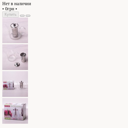
Нет в наличии
•
0грн
•
Купить