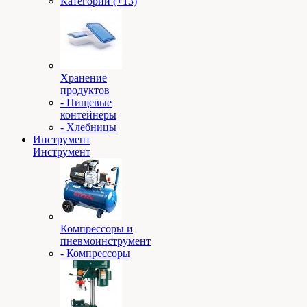
Категории (+13)
Хранение
продуктов
- Пищевые
контейнеры
- Хлебницы
Инструмент
Инструмент
Компрессоры и
пневмоинструмент
- Компрессоры