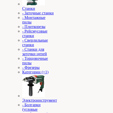
Станки
- Заточные станки
- Монтажные
пилы
- Плиткорезы
- Рейсмусовые
станки
- Сверлильные
станки
- Станки для
заточки цепей
- Торцовочные
пилы
- Фрезеры
Категории (+1)
Электроинструмент
- Болгарки
(угловые