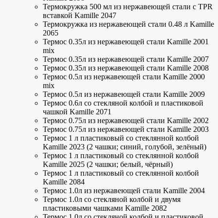
Термокружка 500 мл из нержавеющей стали с TPR
вставкой Kamille 2047
Термокружка из нержавеющей стали 0.48 л Kamille
2065
Термос 0.35л из нержавеющей стали Kamille 2001
mix
Термос 0.35л из нержавеющей стали Kamille 2007
Термос 0.35л из нержавеющей стали Kamille 2008
Термос 0.5л из нержавеющей стали Kamille 2000
mix
Термос 0.5л из нержавеющей стали Kamille 2009
Термос 0.6л со стекляной колбой и пластиковой
чашкой Kamille 2071
Термос 0.75л из нержавеющей стали Kamille 2002
Термос 0.75л из нержавеющей стали Kamille 2003
Термос 1 л пластиковый со стеклянной колбой
Kamille 2023 (2 чашки; синий, голубой, зелёный)
Термос 1 л пластиковый со стеклянной колбой
Kamille 2025 (2 чашки; белый, чёрный)
Термос 1 л пластиковый со стеклянной колбой
Kamille 2084
Термос 1.0л из нержавеющей стали Kamille 2004
Термос 1.0л со стекляной колбой и двумя
пластиковыми чашками Kamille 2082
Термос 1.0л со стекляной колбой и пластиковой