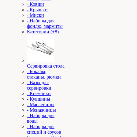
- Ковши
- Крышки
- Миски
- Наборы для
фондю, мармиты
Категории (+8)
Сервировка стола
- Бокалы,
стаканы, рюмки
- Вазы для
сервировки
- Креманки
- Кувшины
- Масленицы
- Менажницы
- Наборы для
воды
- Наборы для
специй и соусов