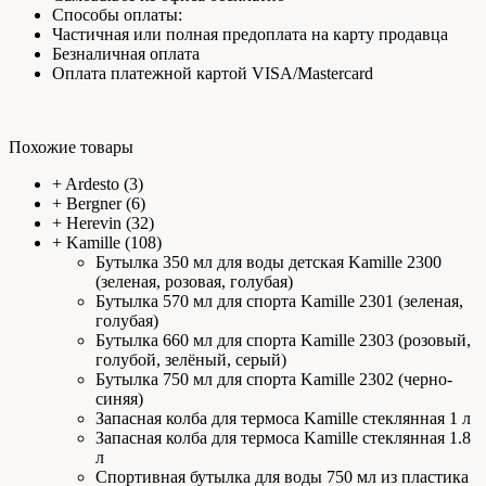
Способы оплаты:
Частичная или полная предоплата на карту продавца
Безналичная оплата
Оплата платежной картой VISA/Mastercard
Похожие товары
+
Ardesto
(3)
+
Bergner
(6)
+
Herevin
(32)
+
Kamille
(108)
Бутылка 350 мл для воды детская Kamille 2300
(зеленая, розовая, голубая)
Бутылка 570 мл для спорта Kamille 2301 (зеленая,
голубая)
Бутылка 660 мл для спорта Kamille 2303 (розовый,
голубой, зелёный, серый)
Бутылка 750 мл для спорта Kamille 2302 (черно-
синяя)
Запасная колба для термоса Kamille стеклянная 1 л
Запасная колба для термоса Kamille стеклянная 1.8
л
Спортивная бутылка для воды 750 мл из пластика