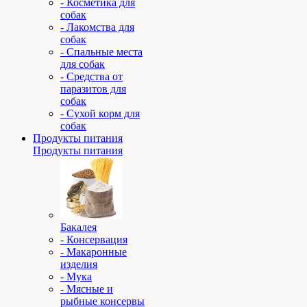
- Косметика для
собак
- Лакомства для
собак
- Спальные места
для собак
- Средства от
паразитов для
собак
- Сухой корм для
собак
Продукты питания
Продукты питания
Бакалея
- Консервация
- Макаронные
изделия
- Мука
- Мясные и
рыбные консервы