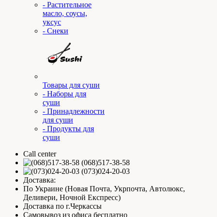
- Растительное
масло, соусы,
уксус
- Снеки
Товары для суши
- Наборы для
суши
- Принадлежности
для суши
- Продукты для
суши
Call center
(068)517-38-58
(073)024-20-03
Доставка:
По Украине (Новая Почта, Укрпочта, Автолюкс,
Деливери, Ночной Експресс)
Доставка по г.Черкассы
Самовывоз из офиса бесплатно