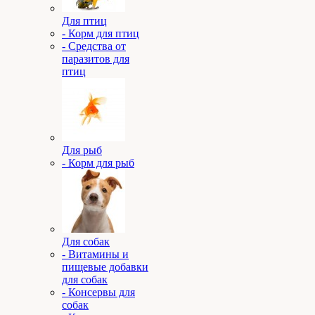
Для птиц
- Корм для птиц
- Средства от
паразитов для
птиц
Для рыб
- Корм для рыб
Для собак
- Витамины и
пищевые добавки
для собак
- Консервы для
собак