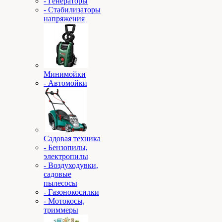
- Генераторы
- Стабилизаторы
напряжения
Минимойки
- Автомойки
Садовая техника
- Бензопилы,
электропилы
- Воздуходувки,
садовые
пылесосы
- Газонокосилки
- Мотокосы,
триммеры