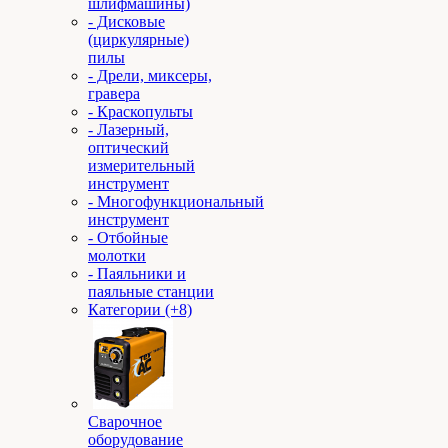
шлифмашины)
- Дисковые
(циркулярные)
пилы
- Дрели, миксеры,
гравера
- Краскопульты
- Лазерный,
оптический
измерительный
инструмент
- Многофункциональный
инструмент
- Отбойные
молотки
- Паяльники и
паяльные станции
Категории (+8)
Сварочное
оборудование