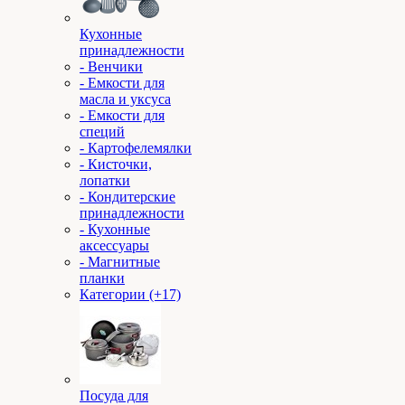
Кухонные
принадлежности
- Венчики
- Емкости для
масла и уксуса
- Емкости для
специй
- Картофелемялки
- Кисточки,
лопатки
- Кондитерские
принадлежности
- Кухонные
аксессуары
- Магнитные
планки
Категории (+17)
Посуда для