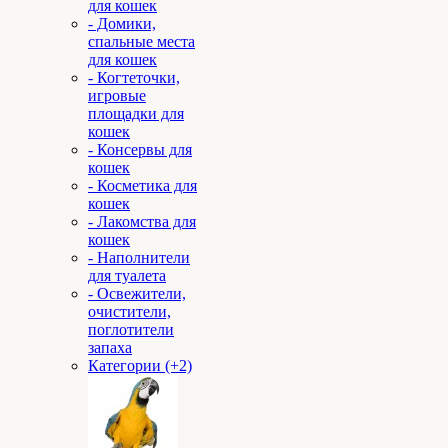
для кошек
- Домики,
спальные места
для кошек
- Когтеточки,
игровые
площадки для
кошек
- Консервы для
кошек
- Косметика для
кошек
- Лакомства для
кошек
- Наполнители
для туалета
- Освежители,
очистители,
поглотители
запаха
Категории (+2)