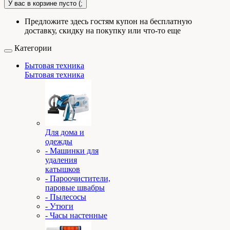
У вас в корзине пусто (;
Предложите здесь гостям купон на бесплатную
доставку, скидку на покупку или что-то еще
Категории
Бытовая техника
Бытовая техника
Для дома и
одежды
- Машинки для
удаления
катышков
- Пароочистители,
паровые швабры
- Пылесосы
- Утюги
- Часы настенные