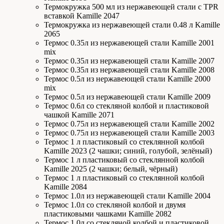
Термокружка 500 мл из нержавеющей стали с TPR
вставкой Kamille 2047
Термокружка из нержавеющей стали 0.48 л Kamille
2065
Термос 0.35л из нержавеющей стали Kamille 2001
mix
Термос 0.35л из нержавеющей стали Kamille 2007
Термос 0.35л из нержавеющей стали Kamille 2008
Термос 0.5л из нержавеющей стали Kamille 2000
mix
Термос 0.5л из нержавеющей стали Kamille 2009
Термос 0.6л со стекляной колбой и пластиковой
чашкой Kamille 2071
Термос 0.75л из нержавеющей стали Kamille 2002
Термос 0.75л из нержавеющей стали Kamille 2003
Термос 1 л пластиковый со стеклянной колбой
Kamille 2023 (2 чашки; синий, голубой, зелёный)
Термос 1 л пластиковый со стеклянной колбой
Kamille 2025 (2 чашки; белый, чёрный)
Термос 1 л пластиковый со стеклянной колбой
Kamille 2084
Термос 1.0л из нержавеющей стали Kamille 2004
Термос 1.0л со стекляной колбой и двумя
пластиковыми чашками Kamille 2082
Термос 1.0л со стекляной колбой и пластиковой