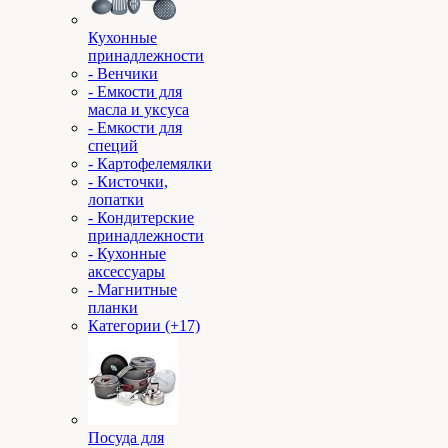
Кухонные
принадлежности
- Венчики
- Емкости для
масла и уксуса
- Емкости для
специй
- Картофелемялки
- Кисточки,
лопатки
- Кондитерские
принадлежности
- Кухонные
аксессуары
- Магнитные
планки
Категории (+17)
Посуда для