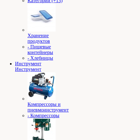
Категории (+13)
Хранение
продуктов
- Пищевые
контейнеры
- Хлебницы
Инструмент
Инструмент
Компрессоры и
пневмоинструмент
- Компрессоры