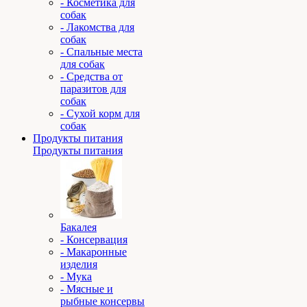
- Косметика для
собак
- Лакомства для
собак
- Спальные места
для собак
- Средства от
паразитов для
собак
- Сухой корм для
собак
Продукты питания
Продукты питания
Бакалея
- Консервация
- Макаронные
изделия
- Мука
- Мясные и
рыбные консервы