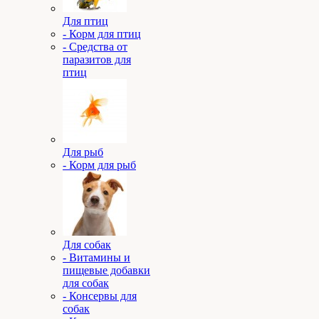
Для птиц
- Корм для птиц
- Средства от
паразитов для
птиц
Для рыб
- Корм для рыб
Для собак
- Витамины и
пищевые добавки
для собак
- Консервы для
собак