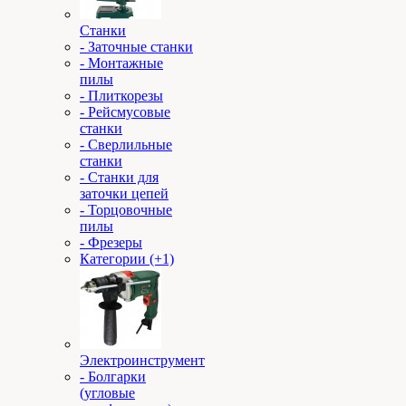
Станки
- Заточные станки
- Монтажные
пилы
- Плиткорезы
- Рейсмусовые
станки
- Сверлильные
станки
- Станки для
заточки цепей
- Торцовочные
пилы
- Фрезеры
Категории (+1)
Электроинструмент
- Болгарки
(угловые