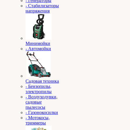
- Генераторы
- Стабилизаторы
напряжения
Минимойки
- Автомойки
Садовая техника
- Бензопилы,
электропилы
- Воздуходувки,
садовые
пылесосы
- Газонокосилки
- Мотокосы,
триммеры