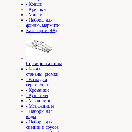
- Ковши
- Крышки
- Миски
- Наборы для
фондю, мармиты
Категории (+8)
Сервировка стола
- Бокалы,
стаканы, рюмки
- Вазы для
сервировки
- Креманки
- Кувшины
- Масленицы
- Менажницы
- Наборы для
воды
- Наборы для
специй и соусов