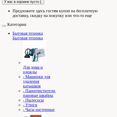
У вас в корзине пусто (;
Предложите здесь гостям купон на бесплатную
доставку, скидку на покупку или что-то еще
Категории
Бытовая техника
Бытовая техника
Для дома и
одежды
- Машинки для
удаления
катышков
- Пароочистители,
паровые швабры
- Пылесосы
- Утюги
- Часы настенные