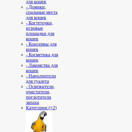
для кошек
- Домики,
спальные места
для кошек
- Когтеточки,
игровые
площадки для
кошек
- Консервы для
кошек
- Косметика для
кошек
- Лакомства для
кошек
- Наполнители
для туалета
- Освежители,
очистители,
поглотители
запаха
Категории (+2)