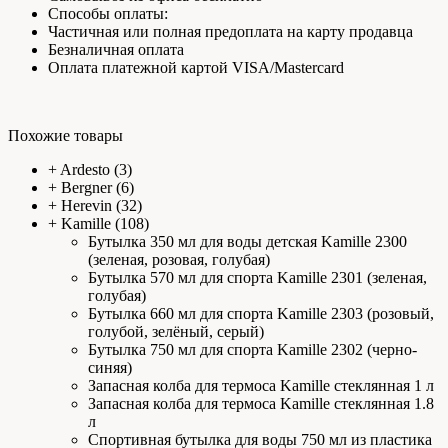
Способы оплаты:
Частичная или полная предоплата на карту продавца
Безналичная оплата
Оплата платежной картой VISA/Mastercard
Похожие товары
+
Ardesto
(3)
+
Bergner
(6)
+
Herevin
(32)
+
Kamille
(108)
Бутылка 350 мл для воды детская Kamille 2300
(зеленая, розовая, голубая)
Бутылка 570 мл для спорта Kamille 2301 (зеленая,
голубая)
Бутылка 660 мл для спорта Kamille 2303 (розовый,
голубой, зелёный, серый)
Бутылка 750 мл для спорта Kamille 2302 (черно-
синяя)
Запасная колба для термоса Kamille стеклянная 1 л
Запасная колба для термоса Kamille стеклянная 1.8
л
Спортивная бутылка для воды 750 мл из пластика