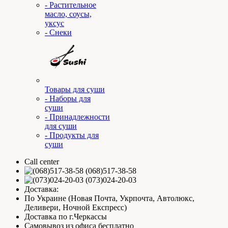
- Растительное
масло, соусы,
уксус
- Снеки
Товары для суши
- Наборы для
суши
- Принадлежности
для суши
- Продукты для
суши
Call center
(068)517-38-58
(073)024-20-03
Доставка:
По Украине (Новая Почта, Укрпочта, Автолюкс,
Деливери, Ночной Експресс)
Доставка по г.Черкассы
Самовывоз из офиса бесплатно