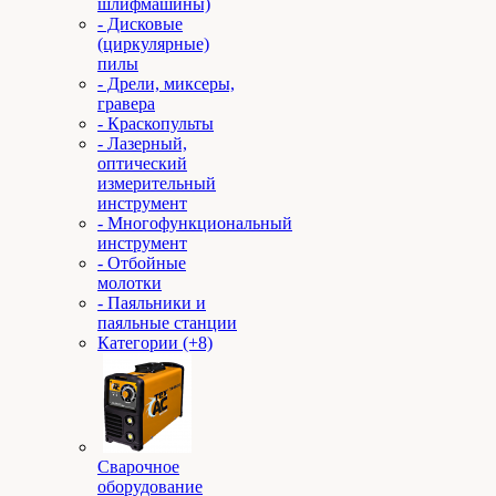
шлифмашины)
- Дисковые
(циркулярные)
пилы
- Дрели, миксеры,
гравера
- Краскопульты
- Лазерный,
оптический
измерительный
инструмент
- Многофункциональный
инструмент
- Отбойные
молотки
- Паяльники и
паяльные станции
Категории (+8)
Сварочное
оборудование