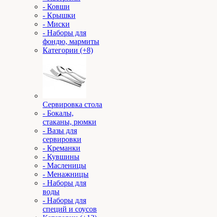
- Ковши
- Крышки
- Миски
- Наборы для
фондю, мармиты
Категории (+8)
Сервировка стола
- Бокалы,
стаканы, рюмки
- Вазы для
сервировки
- Креманки
- Кувшины
- Масленицы
- Менажницы
- Наборы для
воды
- Наборы для
специй и соусов