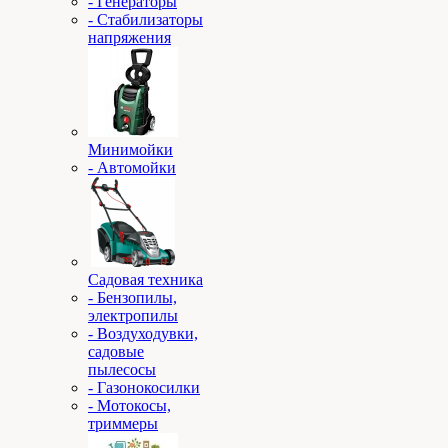
- Генераторы
- Стабилизаторы
напряжения
Минимойки
- Автомойки
Садовая техника
- Бензопилы,
электропилы
- Воздуходувки,
садовые
пылесосы
- Газонокосилки
- Мотокосы,
триммеры