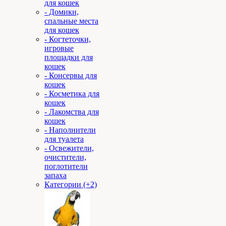
для кошек
- Домики,
спальные места
для кошек
- Когтеточки,
игровые
площадки для
кошек
- Консервы для
кошек
- Косметика для
кошек
- Лакомства для
кошек
- Наполнители
для туалета
- Освежители,
очистители,
поглотители
запаха
Категории (+2)