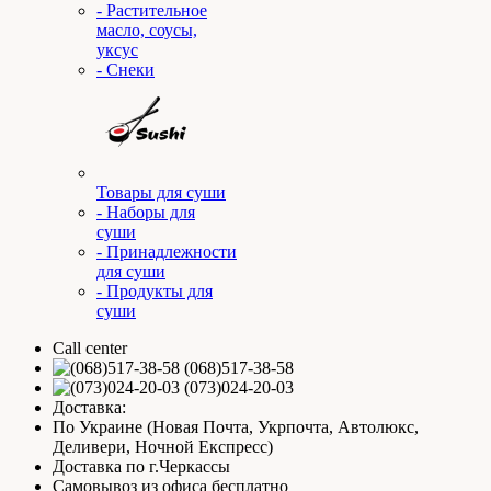
- Растительное
масло, соусы,
уксус
- Снеки
Товары для суши
- Наборы для
суши
- Принадлежности
для суши
- Продукты для
суши
Call center
(068)517-38-58
(073)024-20-03
Доставка:
По Украине (Новая Почта, Укрпочта, Автолюкс,
Деливери, Ночной Експресс)
Доставка по г.Черкассы
Самовывоз из офиса бесплатно