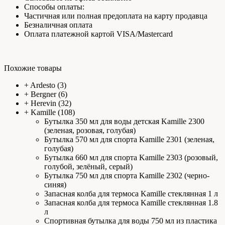
Способы оплаты:
Частичная или полная предоплата на карту продавца
Безналичная оплата
Оплата платежной картой VISA/Mastercard
Похожие товары
+
Ardesto
(3)
+
Bergner
(6)
+
Herevin
(32)
+
Kamille
(108)
Бутылка 350 мл для воды детская Kamille 2300
(зеленая, розовая, голубая)
Бутылка 570 мл для спорта Kamille 2301 (зеленая,
голубая)
Бутылка 660 мл для спорта Kamille 2303 (розовый,
голубой, зелёный, серый)
Бутылка 750 мл для спорта Kamille 2302 (черно-
синяя)
Запасная колба для термоса Kamille стеклянная 1 л
Запасная колба для термоса Kamille стеклянная 1.8
л
Спортивная бутылка для воды 750 мл из пластика