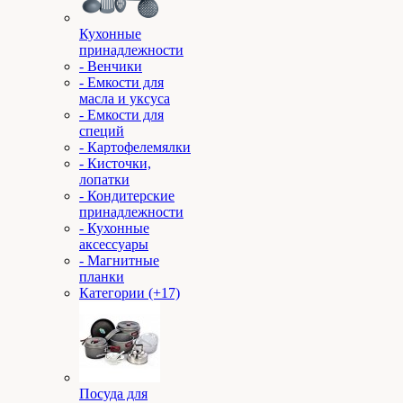
Кухонные
принадлежности
- Венчики
- Емкости для
масла и уксуса
- Емкости для
специй
- Картофелемялки
- Кисточки,
лопатки
- Кондитерские
принадлежности
- Кухонные
аксессуары
- Магнитные
планки
Категории (+17)
Посуда для