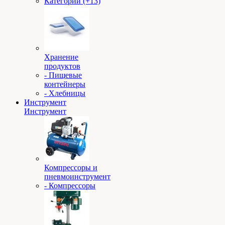
Категории (+13)
Хранение
продуктов
- Пищевые
контейнеры
- Хлебницы
Инструмент
Инструмент
Компрессоры и
пневмоинструмент
- Компрессоры