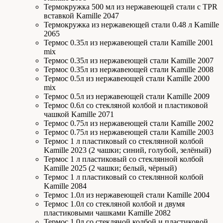
Термокружка 500 мл из нержавеющей стали с TPR
вставкой Kamille 2047
Термокружка из нержавеющей стали 0.48 л Kamille
2065
Термос 0.35л из нержавеющей стали Kamille 2001
mix
Термос 0.35л из нержавеющей стали Kamille 2007
Термос 0.35л из нержавеющей стали Kamille 2008
Термос 0.5л из нержавеющей стали Kamille 2000
mix
Термос 0.5л из нержавеющей стали Kamille 2009
Термос 0.6л со стекляной колбой и пластиковой
чашкой Kamille 2071
Термос 0.75л из нержавеющей стали Kamille 2002
Термос 0.75л из нержавеющей стали Kamille 2003
Термос 1 л пластиковый со стеклянной колбой
Kamille 2023 (2 чашки; синий, голубой, зелёный)
Термос 1 л пластиковый со стеклянной колбой
Kamille 2025 (2 чашки; белый, чёрный)
Термос 1 л пластиковый со стеклянной колбой
Kamille 2084
Термос 1.0л из нержавеющей стали Kamille 2004
Термос 1.0л со стекляной колбой и двумя
пластиковыми чашками Kamille 2082
Термос 1.0л со стекляной колбой и пластиковой