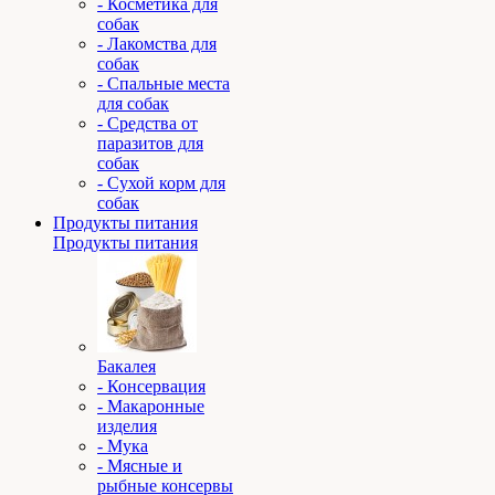
- Косметика для
собак
- Лакомства для
собак
- Спальные места
для собак
- Средства от
паразитов для
собак
- Сухой корм для
собак
Продукты питания
Продукты питания
Бакалея
- Консервация
- Макаронные
изделия
- Мука
- Мясные и
рыбные консервы