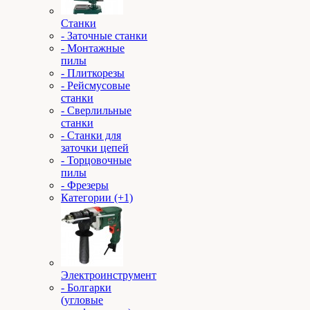
Станки
- Заточные станки
- Монтажные
пилы
- Плиткорезы
- Рейсмусовые
станки
- Сверлильные
станки
- Станки для
заточки цепей
- Торцовочные
пилы
- Фрезеры
Категории (+1)
Электроинструмент
- Болгарки
(угловые