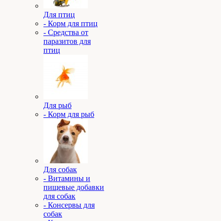
Для птиц
- Корм для птиц
- Средства от
паразитов для
птиц
Для рыб
- Корм для рыб
Для собак
- Витамины и
пищевые добавки
для собак
- Консервы для
собак