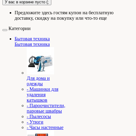
У вас в корзине пусто (;
Предложите здесь гостям купон на бесплатную
доставку, скидку на покупку или что-то еще
Категории
Бытовая техника
Бытовая техника
Для дома и
одежды
- Машинки для
удаления
катышков
- Пароочистители,
паровые швабры
- Пылесосы
- Утюги
- Часы настенные