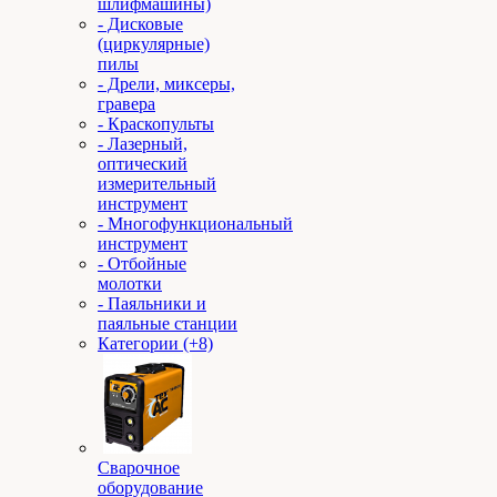
шлифмашины)
- Дисковые
(циркулярные)
пилы
- Дрели, миксеры,
гравера
- Краскопульты
- Лазерный,
оптический
измерительный
инструмент
- Многофункциональный
инструмент
- Отбойные
молотки
- Паяльники и
паяльные станции
Категории (+8)
Сварочное
оборудование