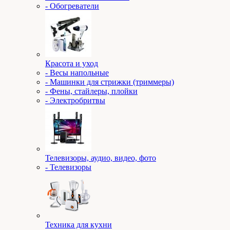
- Обогреватели
Красота и уход
- Весы напольные
- Машинки для стрижки (триммеры)
- Фены, стайлеры, плойки
- Электробритвы
Телевизоры, аудио, видео, фото
- Телевизоры
Техника для кухни