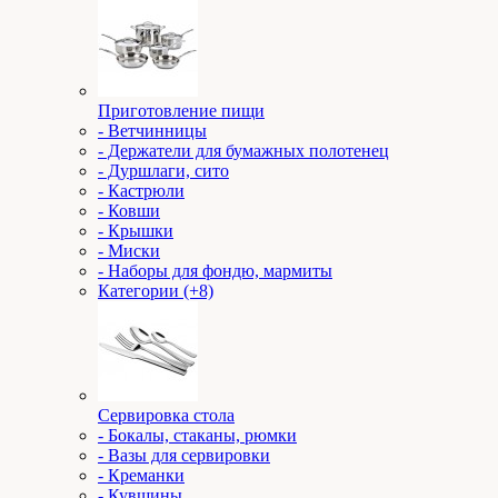
Приготовление пищи
- Ветчинницы
- Держатели для бумажных полотенец
- Дуршлаги, сито
- Кастрюли
- Ковши
- Крышки
- Миски
- Наборы для фондю, мармиты
Категории (+8)
Сервировка стола
- Бокалы, стаканы, рюмки
- Вазы для сервировки
- Креманки
- Кувшины