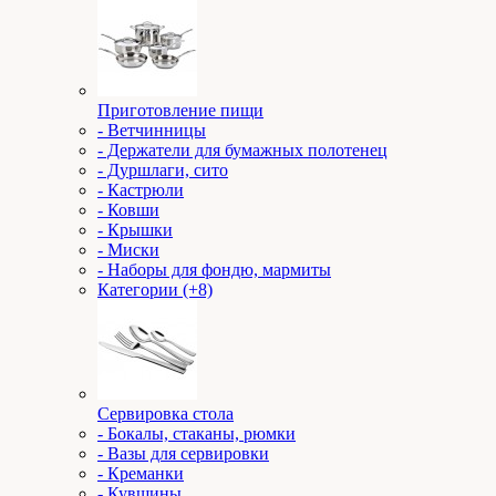
Приготовление пищи
- Ветчинницы
- Держатели для бумажных полотенец
- Дуршлаги, сито
- Кастрюли
- Ковши
- Крышки
- Миски
- Наборы для фондю, мармиты
Категории (+8)
Сервировка стола
- Бокалы, стаканы, рюмки
- Вазы для сервировки
- Креманки
- Кувшины