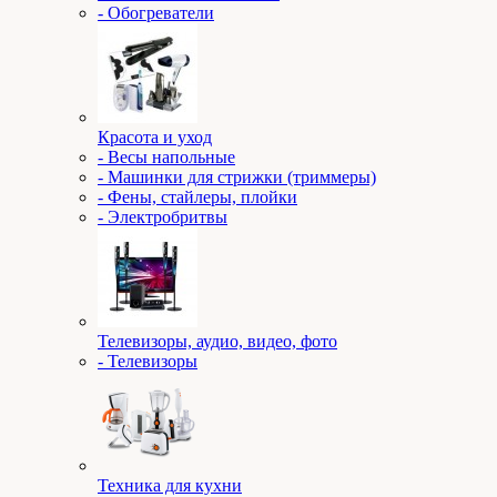
- Обогреватели
Красота и уход
- Весы напольные
- Машинки для стрижки (триммеры)
- Фены, стайлеры, плойки
- Электробритвы
Телевизоры, аудио, видео, фото
- Телевизоры
Техника для кухни