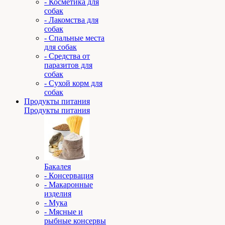
- Косметика для
собак
- Лакомства для
собак
- Спальные места
для собак
- Средства от
паразитов для
собак
- Сухой корм для
собак
Продукты питания
Продукты питания
Бакалея
- Консервация
- Макаронные
изделия
- Мука
- Мясные и
рыбные консервы