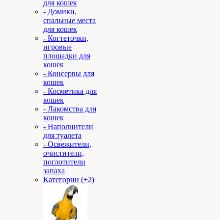
для кошек
- Домики,
спальные места
для кошек
- Когтеточки,
игровые
площадки для
кошек
- Консервы для
кошек
- Косметика для
кошек
- Лакомства для
кошек
- Наполнители
для туалета
- Освежители,
очистители,
поглотители
запаха
Категории (+2)