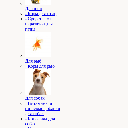
Для птиц
- Корм для птиц
- Средства от
паразитов для
птиц
Для рыб
- Корм для рыб
Для собак
- Витамины и
пищевые добавки
для собак
- Консервы для
собак