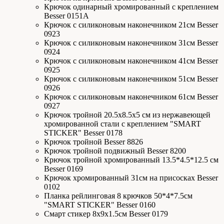
Крючок одинарный хромированный с креплением
Besser 0151А
Крючок с силиконовым наконечником 21см Besser
0923
Крючок с силиконовым наконечником 31см Besser
0924
Крючок с силиконовым наконечником 41см Besser
0925
Крючок с силиконовым наконечником 51см Besser
0926
Крючок с силиконовым наконечником 61см Besser
0927
Крючок тройной 20.5х8.5х5 см из нержавеющей
хромированной стали с креплением "SMART
STICKER" Besser 0178
Крючок тройной Besser 8826
Крючок тройной подвижный Besser 8200
Крючок тройной хромированный 13.5*4.5*12.5 см
Besser 0169
Крючок хромированный 31см на присосках Besser
0102
Планка рейлинговая 8 крючков 50*4*7.5см
"SMART STICKER" Besser 0160
Смарт стикер 8х9х1.5см Besser 0179