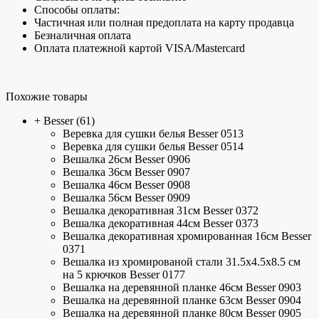
Способы оплаты:
Частичная или полная предоплата на карту продавца
Безналичная оплата
Оплата платежной картой VISA/Mastercard
Похожие товары
+
Besser
(61)
Веревка для сушки белья Besser 0513
Веревка для сушки белья Besser 0514
Вешалка 26см Besser 0906
Вешалка 36см Besser 0907
Вешалка 46см Besser 0908
Вешалка 56см Besser 0909
Вешалка декоративная 31см Besser 0372
Вешалка декоративная 44см Besser 0373
Вешалка декоративная хромированная 16см Besser
0371
Вешалка из хромированой стали 31.5х4.5х8.5 см
на 5 крючков Besser 0177
Вешалка на деревянной планке 46см Besser 0903
Вешалка на деревянной планке 63см Besser 0904
Вешалка на деревянной планке 80см Besser 0905