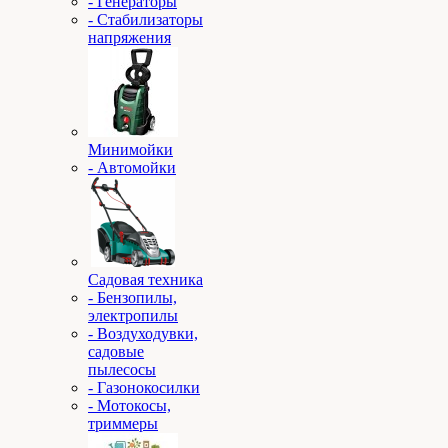
- Генераторы
- Стабилизаторы
напряжения
Минимойки
- Автомойки
Садовая техника
- Бензопилы,
электропилы
- Воздуходувки,
садовые
пылесосы
- Газонокосилки
- Мотокосы,
триммеры