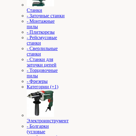
Станки
- Заточные станки
- Монтажные
пилы
- Плиткорезы
- Рейсмусовые
станки
- Сверлильные
станки
- Станки для
заточки цепей
- Торцовочные
пилы
- Фрезеры
Категории (+1)
Электроинструмент
- Болгарки
(угловые