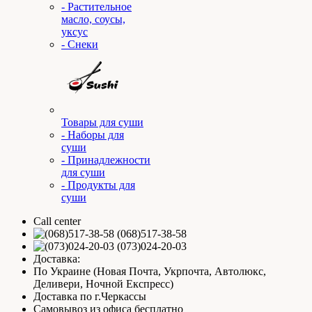
- Растительное
масло, соусы,
уксус
- Снеки
Товары для суши
- Наборы для
суши
- Принадлежности
для суши
- Продукты для
суши
Call center
(068)517-38-58
(073)024-20-03
Доставка:
По Украине (Новая Почта, Укрпочта, Автолюкс,
Деливери, Ночной Експресс)
Доставка по г.Черкассы
Самовывоз из офиса бесплатно