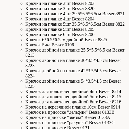
Крючки на планке 3шт Besser 8203
Крючки на планке 3шт Besser 8820
Крючки на планке 4шт 29.5*6.5*6.5см Besser 8821
Крючки на планке 4шт Besser 8204
Крючки на планке 5шт 35.5*6.5*6.5см Besser 8822
Крючки на планке 5шт Besser 8205
Крючки на планке 6шт Besser 8206
Крючок 6*6.5*6.5см двойной Besser 8825
Крючок S-ка Besser 0106
Крючок двойной на планке 25.5*5.5*6.5 см Besser
8213
Крючок двойной на планке 30*3.5*4.5 см Besser
8223
Крючок двойной на планке 42*3.5*4.5 см Besser
8224
Крючок двойной на планке 54*3.5*4.5 см Besser
8225
Крючок для полотенец двойной 4шт Besser 8214
Крючок для полотенец двойной 5шт Besser 8215
Крючок для полотенец двойной 6шт Besser 8216
Крючок на деревянной планке 10см Besser 0914
Крючок на присоске "дельфин" Besser 0133В
Крючок на присоске "звезда" Besser 0133А
Крючок на присоске "ракушка" Besser 0133С
Крючок на присоске Besser 0131