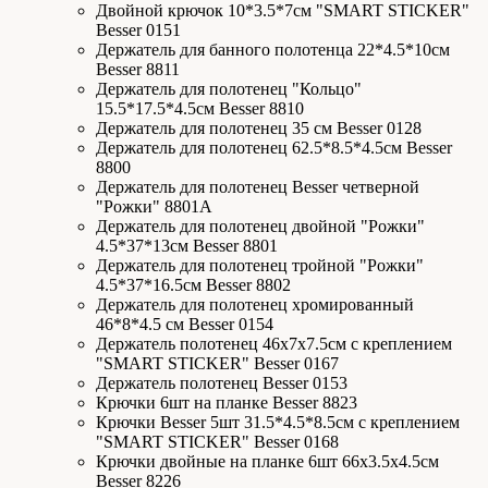
Двойной крючок 10*3.5*7см "SMART STICKER"
Besser 0151
Держатель для банного полотенца 22*4.5*10см
Besser 8811
Держатель для полотенец "Кольцо"
15.5*17.5*4.5см Besser 8810
Держатель для полотенец 35 см Besser 0128
Держатель для полотенец 62.5*8.5*4.5см Besser
8800
Держатель для полотенец Besser четверной
"Рожки" 8801A
Держатель для полотенец двойной "Рожки"
4.5*37*13см Besser 8801
Держатель для полотенец тройной "Рожки"
4.5*37*16.5см Besser 8802
Держатель для полотенец хромированный
46*8*4.5 см Besser 0154
Держатель полотенец 46х7х7.5см с креплением
"SMART STICKER" Besser 0167
Держатель полотенец Besser 0153
Крючки 6шт на планке Besser 8823
Крючки Besser 5шт 31.5*4.5*8.5см с креплением
"SMART STICKER" Besser 0168
Крючки двойные на планке 6шт 66х3.5х4.5см
Besser 8226