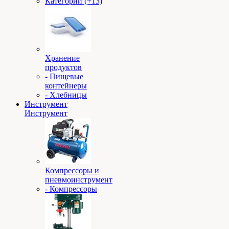
Категории (+13)
Хранение
продуктов
- Пищевые
контейнеры
- Хлебницы
Инструмент
Инструмент
Компрессоры и
пневмоинструмент
- Компрессоры