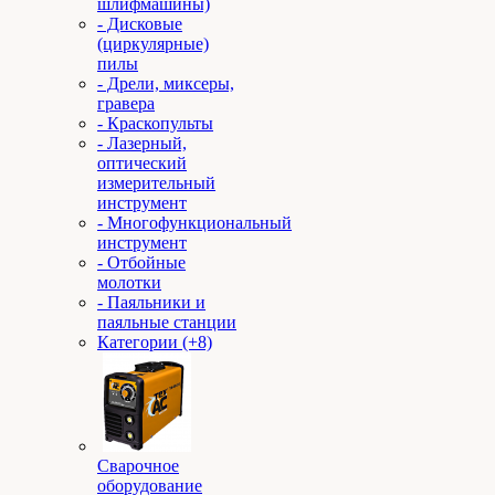
шлифмашины)
- Дисковые
(циркулярные)
пилы
- Дрели, миксеры,
гравера
- Краскопульты
- Лазерный,
оптический
измерительный
инструмент
- Многофункциональный
инструмент
- Отбойные
молотки
- Паяльники и
паяльные станции
Категории (+8)
Сварочное
оборудование