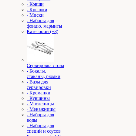
- Ковши
- Крышки
- Миски
- Наборы для
фондю, мармиты
Категории (+8)
Сервировка стола
- Бокалы,
стаканы, рюмки
- Вазы для
сервировки
- Креманки
- Кувшины
- Масленицы
- Менажницы
- Наборы для
воды
- Наборы для
специй и соусов