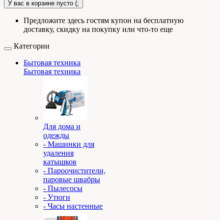
У вас в корзине пусто (;
Предложите здесь гостям купон на бесплатную
доставку, скидку на покупку или что-то еще
Категории
Бытовая техника
Бытовая техника
Для дома и
одежды
- Машинки для
удаления
катышков
- Пароочистители,
паровые швабры
- Пылесосы
- Утюги
- Часы настенные