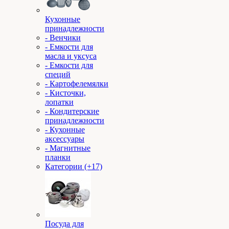
Кухонные
принадлежности
- Венчики
- Емкости для
масла и уксуса
- Емкости для
специй
- Картофелемялки
- Кисточки,
лопатки
- Кондитерские
принадлежности
- Кухонные
аксессуары
- Магнитные
планки
Категории (+17)
Посуда для